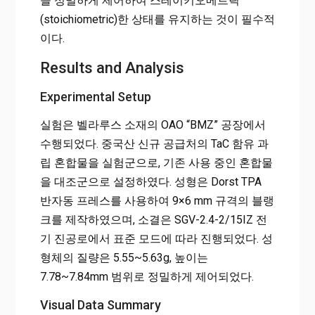
을 정밀하게 제어하여 스테이키오메트릭
(stoichiometric)한 상태를 유지하는 것이 필수적
이다.
Results and Analysis
Experimental Setup
실험은 벨라루스 소재의 OAO “BMZ” 공장에서
수행되었다. 중국산 신규 공급처의 TaC 함유 과
립 혼합물을 실험군으로, 기존 사용 중인 혼합물
을 대조군으로 설정하였다. 성형은 Dorst TPA
반자동 프레스를 사용하여 9×6 mm 규격의 블랭
크를 제작하였으며, 소결은 SGV-2.4-2/15IZ 전
기 진공로에서 표준 모드에 따라 진행되었다. 성
형체의 질량은 5.55~5.63g, 높이는
7.78~7.84mm 범위로 정밀하게 제어되었다.
Visual Data Summary