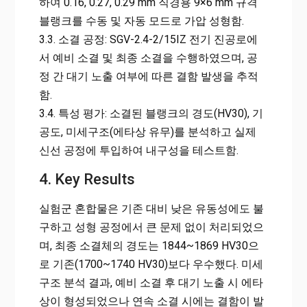
하여 0.16, 0.27, 0.29 mm 직경용 9×6 mm 규격
블랭크를 수동 및 자동 모드로 가압 성형함.
3.3. 소결 공정: SGV-2.4-2/15IZ 전기 진공로에
서 예비 소결 및 최종 소결을 수행하였으며, 공
정 간 대기 노출 여부에 따른 결함 발생을 추적
함.
3.4. 특성 평가: 소결된 블랭크의 경도(HV30), 기
공도, 미세구조(에타상 유무)를 분석하고 실제
신선 공정에 투입하여 내구성을 테스트함.
4. Key Results
실험군 혼합물은 기존 대비 낮은 유동성에도 불
구하고 성형 공정에서 큰 문제 없이 처리되었으
며, 최종 소결체의 경도는 1844~1869 HV30으
로 기존(1700~1740 HV30)보다 우수했다. 미세
구조 분석 결과, 예비 소결 후 대기 노출 시 에타
상이 형성되었으나 연속 소결 시에는 결함이 발