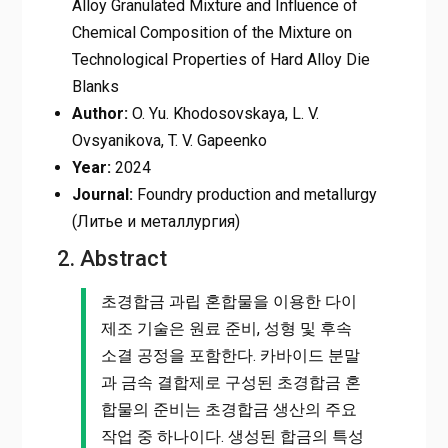
Alloy Granulated Mixture and Influence of
Chemical Composition of the Mixture on
Technological Properties of Hard Alloy Die
Blanks
Author:
O. Yu. Khodosovskaya, L. V.
Ovsyanikova, T. V. Gapeenko
Year:
2024
Journal:
Foundry production and metallurgy
(Литье и металлургия)
2. Abstract
초경합금 과립 혼합물을 이용한 다이
제조 기술은 원료 준비, 성형 및 후속
소결 공정을 포함한다. 카바이드 분말
과 금속 결합제로 구성된 초경합금 혼
합물의 준비는 초경합금 생산의 주요
작업 중 하나이다. 생성된 합금의 특성