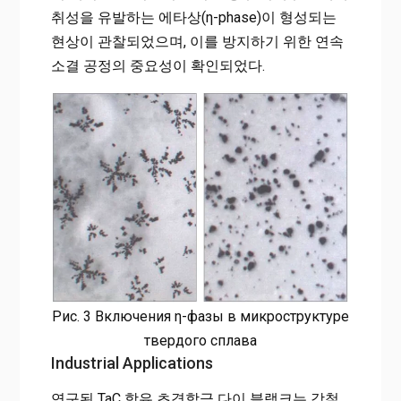
취성을 유발하는 에타상(η-phase)이 형성되는
현상이 관찰되었으며, 이를 방지하기 위한 연속
소결 공정의 중요성이 확인되었다.
Рис. 3 Включения η-фазы в микроструктуре
твердого сплава
Industrial Applications
연구된 TaC 함유 초경합금 다이 블랭크는 강철