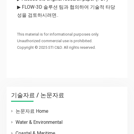
▶ FLOW-3D 솔루션 팀과 협의하여 기술적 타당
성을 검토하시려면..
This material is for informational purposes only.
Unauthorized commercial use is prohibited.
Copyright © 2025 STI C&D. All rights reserved.
기술자료 / 논문자료
논문자료 Home
Water & Environmental
Coastal & Maritime