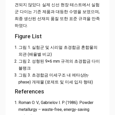
견되지 않았다. 실제 신선 현장 테스트에서 실험
군 다이는 기존 제품과 대등한 수명을 보였으며,
최종 생산된 선재의 품질 또한 표준 규격을 만족
하였다.
Figure List
그림 1. 실험군 및 시리얼 초경합금 혼합물의
외관 (배율별 비교)
그림 2. 성형된 9×6 mm 규격의 초경합금 다이
블랭크
그림 3. 초경합금 미세구조 내 에타상(η-
phase) 개재물 (로제트 및 미세 입자 형태)
References
Roman O. V., Gabrielov I. P. (1986). Powder
metallurgy – waste-free, energy-saving