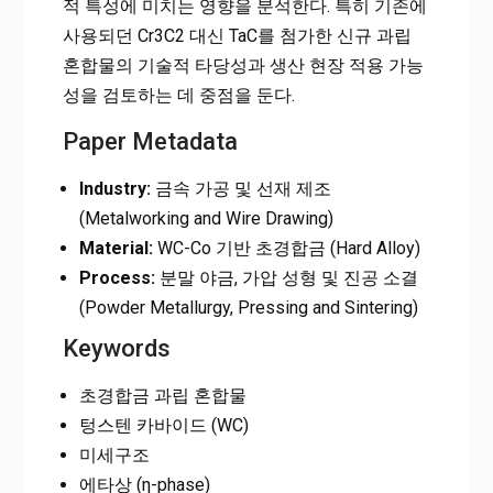
적 특성에 미치는 영향을 분석한다. 특히 기존에
사용되던 Cr3C2 대신 TaC를 첨가한 신규 과립
혼합물의 기술적 타당성과 생산 현장 적용 가능
성을 검토하는 데 중점을 둔다.
Paper Metadata
Industry:
금속 가공 및 선재 제조
(Metalworking and Wire Drawing)
Material:
WC-Co 기반 초경합금 (Hard Alloy)
Process:
분말 야금, 가압 성형 및 진공 소결
(Powder Metallurgy, Pressing and Sintering)
Keywords
초경합금 과립 혼합물
텅스텐 카바이드 (WC)
미세구조
에타상 (η-phase)