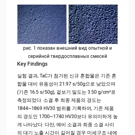
рис. 1 показан внешний вид опытной и
серийной твердосплавных смесей
Key Findings
실험 결과, TaC가 첨가된 신규 혼합물은 기존 혼
합물 대비 유동성이 21.97 s/50g으로 낮았으며
(기존 16.5 s/50g), 겉보기 밀도는 3.50 g/cm³로
측정되었다. 소결 후 최종 제품의 경도는
1844~1869 HV30 범위를 기록하여, 기존 제품
의 경도인 1700~1740 HV30보다 유의미하게 높
게 나타났다. 다만, 예비 소결과 최종 소결 사이
의 대기 노출 시간이 길어질 경우 미세구조 내에