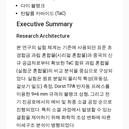
다이 블랭크
탄탈륨 카바이드 (TaC)
Executive Summary
Research Architecture
본 연구의 실험 체계는 기존에 사용되던 표준 초
경합금 과립 혼합물(시리얼 혼합물)과 중국의 신
규 공급처로부터 확보한 TaC 함유 과립 혼합물
(실험군 혼합물)의 비교 분석을 중심으로 구성되
었다. 실험은 원료 분말의 물리적 특성(유동성,
겉보기 밀도) 측정, Dorst TPA 반자동 프레스를
이용한 9×6 mm 규격의 블랭크 성형, 그리고 전
기 진공로에서의 예비 및 최종 소결 공정 순으로
진행되었다. 특히 소결 과정에서 발생할 수 있는
결함을 제어하기 위해 화학적 조성 변화에 따른
미세구조 분석이 병행되었다.