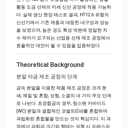
황동 도금 선재의 미세 신선 공정에 적용 가능하
다. 실제 생산 현장 테스트 결과, HT12.6 유형의
신선기에서 기존 제품과 대등한 내구성과 성능
을 보였으며, 높은 경도 특성 덕분에 정밀한 치
수 제어가 요구되는 산업용 선재 제조 공정에서
효율적인 대안이 될 수 있음을 입증하였다.
Theoretical Background
분말 야금 제조 공정의 단계
금속 분말을 이용한 제품 제조 공정은 크게 분
쇄, 체질 및 혼합, 성형, 소결의 네 가지 주요 단계
로 나뉜다. 초경합금의 경우, 텅스텐 카바이드
(WC) 분말과 결합제인 코발트(Co)를 혼합하여
과립화된 혼합물을 만드는 것이 핵심이다. 이 과
정에서 과립의 크기와 형태는 성형 시 프레스의