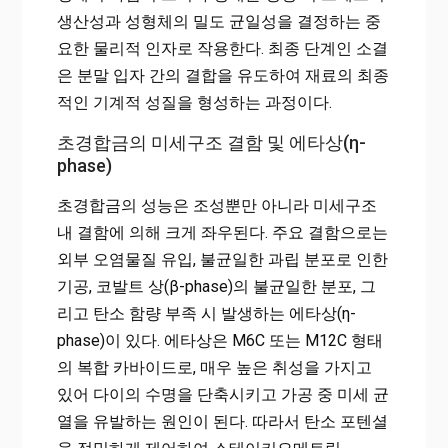
생산성과 성형체의 밀도 균일성을 결정하는 중
요한 물리적 인자로 작용한다. 최종 단계인 소결
은 분말 입자 간의 결합을 유도하여 재료의 최종
적인 기계적 성질을 형성하는 과정이다.
초경합금의 미세구조 결함 및 에타상(η-
phase)
초경합금의 성능은 조성뿐만 아니라 미세구조
내 결함에 의해 크게 좌우된다. 주요 결함으로는
외부 오염물질 유입, 불균일한 과립 분포로 인한
기공, 코발트 상(β-phase)의 불균일한 분포, 그
리고 탄소 함량 부족 시 발생하는 에타상(η-
phase)이 있다. 에타상은 M6C 또는 M12C 형태
의 복합 카바이드로, 매우 높은 취성을 가지고
있어 다이의 수명을 단축시키고 가공 중 미세 균
열을 유발하는 원인이 된다. 따라서 탄소 포텐셜