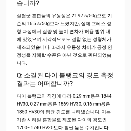
습니까?
실험군 혼합물의 유동성은 21.97 s/50g으로 기
존의 16.5 s/50g보다 느렸지만, 실제 프레스 성
형 과정에서 질량 및 높이 편차가 허용 범위 내
에 있었으며 시각적으로도 결함 없는 성형체가
제조되었습니다. 따라서 유동성 차이가 공정 안
정성을 저해할 수준은 아닌 것으로 판단되었습
니다.
Q: 소결된 다이 블랭크의 경도 측정
결과는 어떠합니까?
다이 블랭크의 직경에 따라 0.29 mm용은 1844
HV30, 0.27 mm용은 1869 HV30, 0.16 mm용은
1850 HV30의 평균 경도를 나타냈습니다. 이는
기존 시리얼 혼합물로 제조된 다이의 경도인
1700~1740 HV30보다 훨씬 높은 수치입니다.