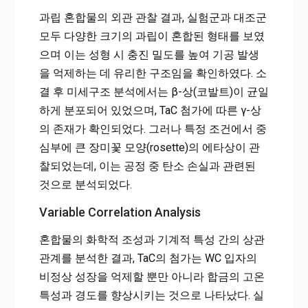
과립 혼합물의 외관 관찰 결과, 실험군과 대조군
모두 다양한 크기의 과립이 혼합된 형태를 보였
으며 이는 성형 시 충진 밀도를 높여 기공 발생
을 억제하는 데 유리한 구조임을 확인하였다. 소
결 후 미세구조 분석에서는 β-상(코발트)이 균일
하게 분포되어 있었으며, TaC 첨가에 따른 γ-상
의 존재가 확인되었다. 그러나 특정 조건에서 중
심부에 큰 장미꽃 모양(rosette)의 에타상이 관
찰되었는데, 이는 공정 중 탄소 손실과 관련된
것으로 분석되었다.
Variable Correlation Analysis
혼합물의 화학적 조성과 기계적 특성 간의 상관
관계를 분석한 결과, TaC의 첨가는 WC 입자의
비정상 성장을 억제할 뿐만 아니라 합금의 고온
특성과 경도를 향상시키는 것으로 나타났다. 실