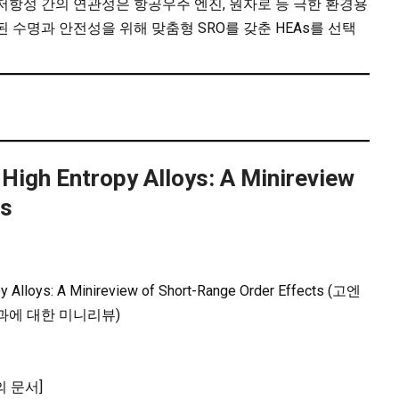
저항성 간의 연관성은 항공우주 엔진, 원자로 등 극한 환경용
 수명과 안전성을 위해 맞춤형 SRO를 갖춘 HEAs를 선택
igh Entropy Alloys: A Minireview
ts
 Alloys: A Minireview of Short-Range Order Effects (고엔
과에 대한 미니리뷰)
의 문서]