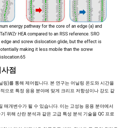
imum energy pathway for the core of an edge (a) and
MoTaTiWZr HEA compared to an RSS reference. SRO
edge and screw dislocation glide, but the effect is
potentially making it less mobile than the screw
islocation.65
시사점
닐링)를 통해 제어됩니다. 본 연구는 어닐링 온도와 시간을
과적으로 특정 응용 분야에 맞게 크리프 저항성이나 강도 같
질 매개변수가 될 수 있습니다. 이는 고성능 응용 분야에서
 위해 산란 분석과 같은 고급 특성 분석 기술을 QC 프로