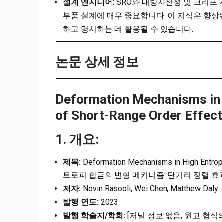
설계 엔지니어:
SRO와 내방사선성 및 크리프 
부품 설계에 매우 중요합니다. 이 지식은 향상된
하고 명시하는 데 활용될 수 있습니다.
논문 상세 정보
Deformation Mechanisms in H
of Short-Range Order Effec
1. 개요:
제목:
Deformation Mechanisms in High Entropy
트로피 합금의 변형 메커니즘: 단거리 정렬 효
저자:
Novin Rasooli, Wei Chen, Matthew Daly
발행 연도:
2023
발행 학술지/학회:
[저널 정보 없음, 원고 형식