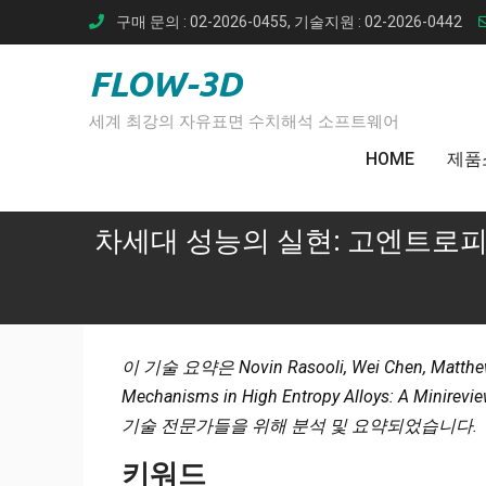
Skip
구매 문의 : 02-2026-0455, 기술지원 : 02-2026-0442
to
content
FLOW-3D
세계 최강의 자유표면 수치해석 소프트웨어
HOME
제품
차세대 성능의 실현: 고엔트로피
이 기술 요약은 Novin Rasooli, Wei Chen, Ma
Mechanisms in High Entropy Alloys: A Minir
기술 전문가들을 위해 분석 및 요약되었습니다.
키워드