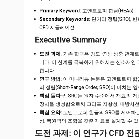
Primary Keyword:
고엔트로피 합금(HEAs)
Secondary Keywords:
단거리 정렬(SRO), 
CFD 시뮬레이션
Executive Summary
도전 과제:
기존 합금은 강도-연성 상충 관계로
니다. 이 한계를 극복하기 위해서는 신소재인 
합니다.
연구 방법:
이 미니리뷰 논문은 고엔트로피 합
리 정렬(Short-Range Order, SRO)이
핵심 돌파구:
SRO는 원자 수준에서 재료의 거
장벽을 생성함으로써 크리프 저항성, 내방사선
핵심 요약:
고엔트로피 합금의 SRO를 제어하는
성, 복원력의 조합을 갖춘 재료를 설계할 수 
도전 과제: 이 연구가 CFD 