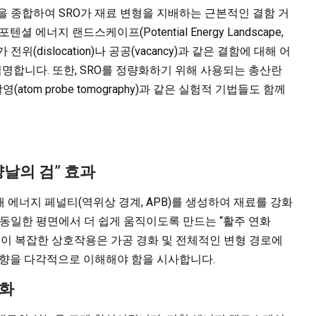
을 종합하여 SRO가 재료 변형을 지배하는 근본적인 결함 거
에너지 랜드스케이프(Potential Energy Landscape,
위(dislocation)나 공공(vacancy)과 같은 결함에 대해 어
설명합니다. 또한, SRO를 정량화하기 위해 사용되는 총산란
 단층 촬영(atom probe tomography)과 같은 실험적 기법들도 함께
양날의 검” 효과
 에너지 페널티(역위상 경계, APB)를 생성하여 재료를 강화
 동일한 평면에서 더 쉽게 움직이도록 만드는 “활주 연화
있습니다. 이 복잡한 상호작용은 가공 경화 및 전체적인 변형 경로에
 영향을 다각적으로 이해해야 함을 시사합니다.
강화