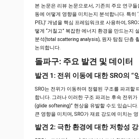
본 논문은 리뷰 논문으로서, 기존의 주요 연구들
동에 어떻게 영향을 미치는지 분석합니다. 특히 ‘포텐셜 
PEL)’ 개념을 핵심 프레임워크로 사용하여, SRO가 전
떻게 “거칠고” 복잡한 에너지 환경을 만드는지 
분석(total scattering analysis), 원자 탐침
논의합니다.
돌파구: 주요 발견 및 데이터
발견 1: 전위 이동에 대한 SRO의 “
SRO는 전위가 이동하며 정렬된 구조를 파괴할 때
합니다. 그러나 이러한 구조 파괴는 후속 전위가
(glide softening)” 현상을 유발할 수도 
큰 영향을 미치며, SRO가 재료 강도에 미치는
발견 2: 극한 환경에 대한 저항성 