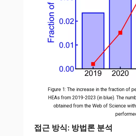
Figure 1: The increase in the fraction of p
HEAs from 2019-2023 (in blue). The number
obtained from the Web of Science with
performe
접근 방식: 방법론 분석