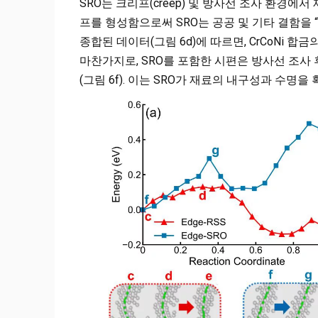
SRO는 크리프(creep) 및 방사선 조사 환경
프를 형성함으로써 SRO는 공공 및 기타 결함을
종합된 데이터(그림 6d)에 따르면, CrCoNi 
마찬가지로, SRO를 포함한 시편은 방사선 조사
(그림 6f). 이는 SRO가 재료의 내구성과 수명