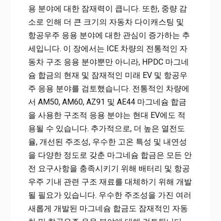
용 분야에 대한 잠재력이 큽니다. 또한, 중량 감
소로 인해 더 큰 크기의 자동차 다이캐스팅 및
항공우주 응용 분야에 대한 관심이 증가하는 추
세입니다. 이 장에서는 ICE 차량의 전통적인 자
동차 구조 응용 분야뿐만 아니라, HPDC 마그네
슘 합금의 현재 및 잠재적인 미래 EV 및 항공우
주 응용 분야를 검토했습니다. 전통적인 차량에
서 AM50, AM60, AZ91 및 AE44 마그네슘 합금
을 사용한 구조적 응용 분야는 현대 EV에도 적
용될 수 있습니다. 추가적으로, 더 높은 열전도
율, 개선된 주조성, 우수한 고온 특성 및 내연성
을 다양한 정도로 갖춘 마그네슘 합금은 모든 안
전 요구사항을 충족시키기 위해 배터리 및 항공
우주 기내 관련 구조 재료를 대체하기 위해 개발
될 필요가 있습니다. 우수한 주조성을 가진 여러
새롭게 개발된 마그네슘 합금도 잠재적인 자동