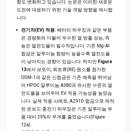
항도 변화하고 있습니다. 논문은 이러한 새로운
도전에 대응하기 위한 기술 개발 방향을 제시합
니다.
전기차(EV) 적용:
배터리 하우징과 같은 부품
은 경량화와 더불어 우수한 열 방출 성능, 즉
높은 열전도율이 필수적입니다. 기존 Mg-Al
합금은 알루미늄 함량이 높을수록 열전도율
이 낮아지는 경향이 있습니다. 하지만
Figure
13
에서 보듯이, 희토류(RE) 원소를 첨가한
DSM-1과 같은 신합금은 기존 예측을 뛰어넘
어 HPDC 알루미늄 A380과 유사한 수준의 열
전도율을 보여주며 EV 적용 가능성을 높였습
니다. 실제 적용 사례로, AZ91D 합금으로 제작
된 온보드 충전기 하우징은 기존 알루미늄 부
품 대비 25%의 무게를 줄였습니다(Figure
12a).