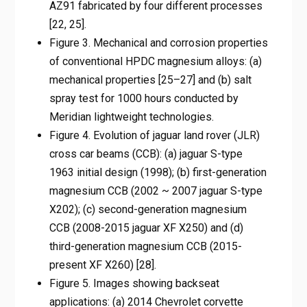
AZ91 fabricated by four different processes
[22, 25].
Figure 3. Mechanical and corrosion properties
of conventional HPDC magnesium alloys: (a)
mechanical properties [25–27] and (b) salt
spray test for 1000 hours conducted by
Meridian lightweight technologies.
Figure 4. Evolution of jaguar land rover (JLR)
cross car beams (CCB): (a) jaguar S-type
1963 initial design (1998); (b) first-generation
magnesium CCB (2002 ~ 2007 jaguar S-type
X202); (c) second-generation magnesium
CCB (2008-2015 jaguar XF X250) and (d)
third-generation magnesium CCB (2015-
present XF X260) [28].
Figure 5. Images showing backseat
applications: (a) 2014 Chevrolet corvette