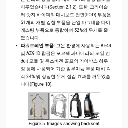
이루었습니다(Section 2.1.2). 또한, 크라이슬
러 닷지 바이퍼의 대시보드 전면(FOD) 부품은
51개의 개별 강철 부품을 단일 마그네슘 다이
캐스팅 부품으로 통합하여 52%의 무게를 줄
였습니다.
파워트레인 부품:
고온 환경에 사용되는 AE44
및 AZ91D 합금은 포르쉐 파나메라의 오일 컨
duit 모듈 및 폭스바겐 골프의 기어박스 하우
징 등에 사용되어 기존 알루미늄 부품 대비 각
각 24% 및 상당한 무게 절감 효과를 거두었습
니다(Figure 10).
Figure 5. Images showing backseat