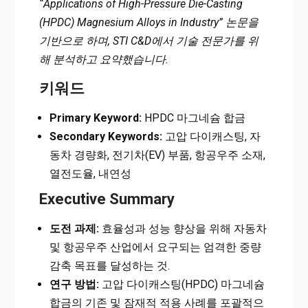
“Applications of High-Pressure Die-Casting
(HPDC) Magnesium Alloys in Industry” 논문을
기반으로 하며, STI C&D에서 기술 전문가를 위
해 분석하고 요약했습니다.
키워드
Primary Keyword:
HPDC 마그네슘 합금
Secondary Keywords:
고압 다이캐스팅, 자
동차 경량화, 전기차(EV) 부품, 항공우주 소재,
열전도율, 내연성
Executive Summary
도전 과제:
효율성과 성능 향상을 위해 자동차
및 항공우주 산업에서 요구되는 엄격한 중량
감축 목표를 달성하는 것.
연구 방법:
고압 다이캐스팅(HPDC) 마그네슘
합금의 기존 및 잠재적 적용 사례를 포괄적으