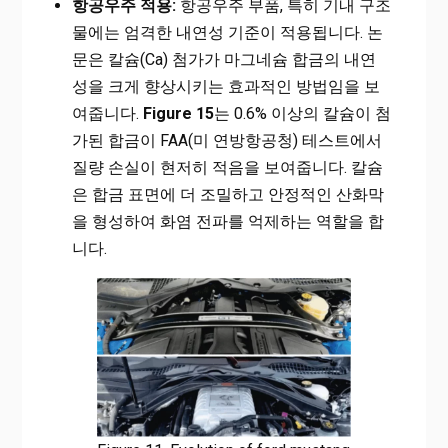
항공우주 적용:
항공우주 부품, 특히 기내 구조
물에는 엄격한 내연성 기준이 적용됩니다. 논
문은 칼슘(Ca) 첨가가 마그네슘 합금의 내연
성을 크게 향상시키는 효과적인 방법임을 보
여줍니다.
Figure 15
는 0.6% 이상의 칼슘이 첨
가된 합금이 FAA(미 연방항공청) 테스트에서
질량 손실이 현저히 적음을 보여줍니다. 칼슘
은 합금 표면에 더 조밀하고 안정적인 산화막
을 형성하여 화염 전파를 억제하는 역할을 합
니다.