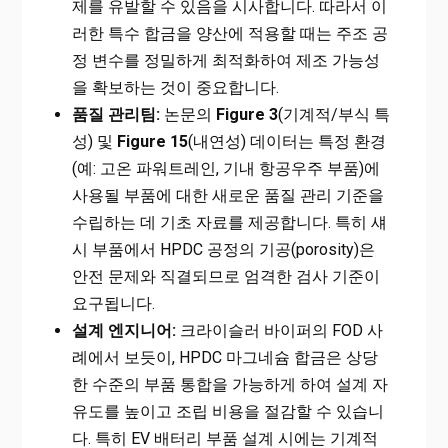
제를 유발할 수 있음을 시사합니다. 따라서 이
러한 특수 합금을 양산에 적용할 때는 주조 공
정 변수를 정밀하게 최적화하여 제조 가능성
을 확보하는 것이 중요합니다.
품질 관리팀:
논문의
Figure 3
(기계적/부식 특
성) 및
Figure 15
(내연성) 데이터는 특정 환경
(예: 고온 파워트레인, 기내 항공우주 부품)에
사용될 부품에 대한 새로운 품질 관리 기준을
수립하는 데 기초 자료를 제공합니다. 특히 섀
시 부품에서 HPDC 공정의 기공(porosity)은
안전 문제와 직결되므로 엄격한 검사 기준이
요구됩니다.
설계 엔지니어:
크라이슬러 바이퍼의 FOD 사
례에서 보듯이, HPDC 마그네슘 합금은 상당
한 수준의 부품 통합을 가능하게 하여 설계 자
유도를 높이고 조립 비용을 절감할 수 있습니
다. 특히 EV 배터리 부품 설계 시에는 기계적