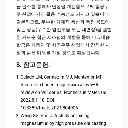
금 원소를 통해 내연성을 개선함으로써 항공우
주 산업에서의 활용 가능성도 커지고 있습니다.
결론적으로, 우수한 기계적 특성과 특정 용도에
맞는 성능(우수한 열전도율 또는 내연성)을 결합
한 새로운 합금 시스템의 개발을 통해 마그네슘
합금은 자동차 및 항공우주 산업에서 강력한 시
장과 밝은 미래를 가질 것으로 예상됩니다.
8. 참고문헌:
Calado LM, Carmezim MJ, Montemor MF.
Rare earth based magnesium alloys—A
review on WE series. Frontiers in Materials.
2022;8:1-18. DOI:
10.3389/fmats.2021.804906
Wang GG, Bos J. A study on joining
magnesium alloy high pressure die casting