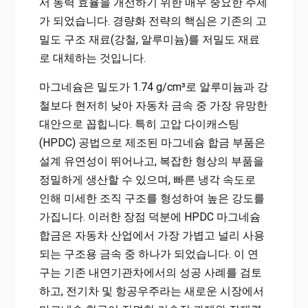
서 동력 효율을 개선하기 위한 매우 중요한 주제
가 되었습니다. 경량화 전략의 핵심은 기존의 고
밀도 구조 재료(강철, 알루미늄)를 저밀도 재료
로 대체하는 것입니다.
마그네슘은 밀도가 1.74 g/cm³로 알루미늄과 강
철보다 현저히 낮아 자동차 금속 중 가장 유망한
대안으로 꼽힙니다. 특히 고압 다이캐스팅
(HPDC) 공법으로 제조된 마그네슘 합금 부품은
설계 유연성이 뛰어나고, 복잡한 형상의 부품을
정밀하게 생산할 수 있으며, 빠른 냉각 속도로
인해 미세한 조직 구조를 형성하여 높은 강도를
가집니다. 이러한 장점 덕분에 HPDC 마그네슘
합금은 자동차 산업에서 가장 가볍고 널리 사용
되는 구조용 금속 중 하나가 되었습니다. 이 연
구는 기존 내연기관차에서의 성공 사례를 검토
하고, 전기차 및 항공우주라는 새로운 시장에서