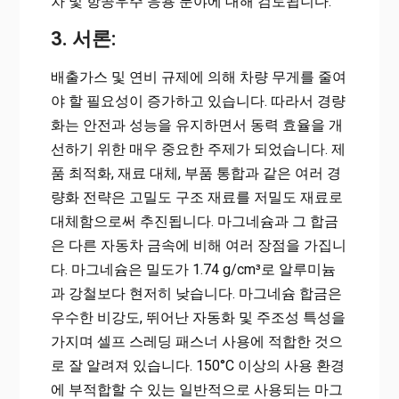
차 및 항공우주 응용 분야에 대해 검토됩니다.
3. 서론:
배출가스 및 연비 규제에 의해 차량 무게를 줄여
야 할 필요성이 증가하고 있습니다. 따라서 경량
화는 안전과 성능을 유지하면서 동력 효율을 개
선하기 위한 매우 중요한 주제가 되었습니다. 제
품 최적화, 재료 대체, 부품 통합과 같은 여러 경
량화 전략은 고밀도 구조 재료를 저밀도 재료로
대체함으로써 추진됩니다. 마그네슘과 그 합금
은 다른 자동차 금속에 비해 여러 장점을 가집니
다. 마그네슘은 밀도가 1.74 g/cm³로 알루미늄
과 강철보다 현저히 낮습니다. 마그네슘 합금은
우수한 비강도, 뛰어난 자동화 및 주조성 특성을
가지며 셀프 스레딩 패스너 사용에 적합한 것으
로 잘 알려져 있습니다. 150°C 이상의 사용 환경
에 부적합할 수 있는 일반적으로 사용되는 마그