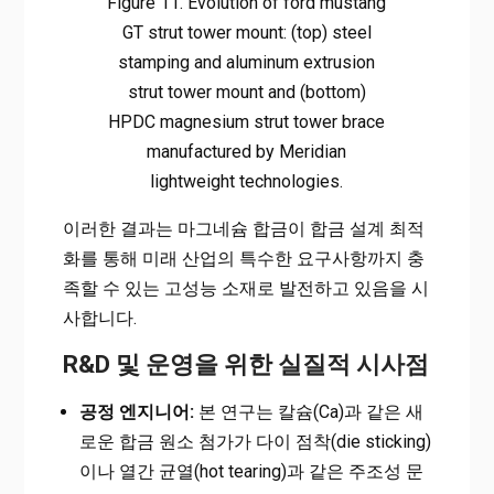
Figure 11. Evolution of ford mustang
GT strut tower mount: (top) steel
stamping and aluminum extrusion
strut tower mount and (bottom)
HPDC magnesium strut tower brace
manufactured by Meridian
lightweight technologies.
이러한 결과는 마그네슘 합금이 합금 설계 최적
화를 통해 미래 산업의 특수한 요구사항까지 충
족할 수 있는 고성능 소재로 발전하고 있음을 시
사합니다.
R&D 및 운영을 위한 실질적 시사점
공정 엔지니어:
본 연구는 칼슘(Ca)과 같은 새
로운 합금 원소 첨가가 다이 점착(die sticking)
이나 열간 균열(hot tearing)과 같은 주조성 문