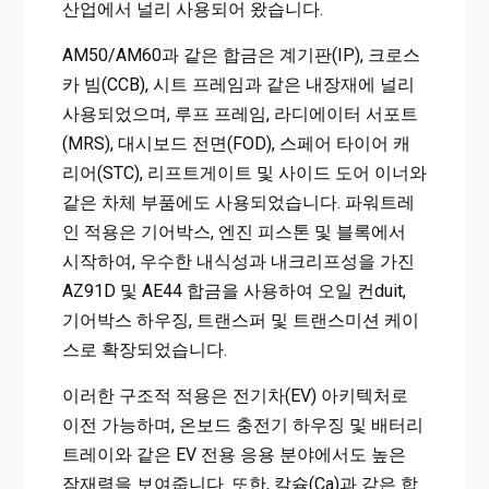
산업에서 널리 사용되어 왔습니다.
AM50/AM60과 같은 합금은 계기판(IP), 크로스
카 빔(CCB), 시트 프레임과 같은 내장재에 널리
사용되었으며, 루프 프레임, 라디에이터 서포트
(MRS), 대시보드 전면(FOD), 스페어 타이어 캐
리어(STC), 리프트게이트 및 사이드 도어 이너와
같은 차체 부품에도 사용되었습니다. 파워트레
인 적용은 기어박스, 엔진 피스톤 및 블록에서
시작하여, 우수한 내식성과 내크리프성을 가진
AZ91D 및 AE44 합금을 사용하여 오일 컨duit,
기어박스 하우징, 트랜스퍼 및 트랜스미션 케이
스로 확장되었습니다.
이러한 구조적 적용은 전기차(EV) 아키텍처로
이전 가능하며, 온보드 충전기 하우징 및 배터리
트레이와 같은 EV 전용 응용 분야에서도 높은
잠재력을 보여줍니다. 또한, 칼슘(Ca)과 같은 합