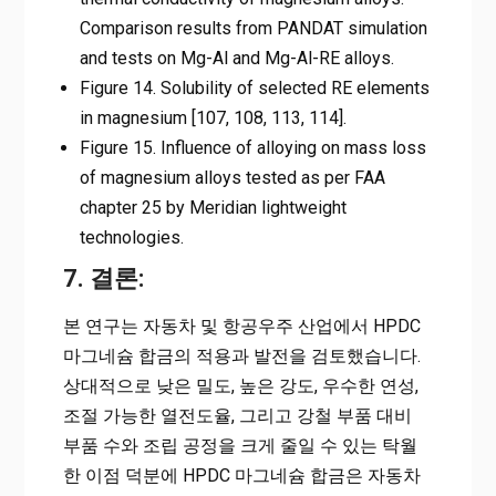
Comparison results from PANDAT simulation
and tests on Mg-Al and Mg-Al-RE alloys.
Figure 14. Solubility of selected RE elements
in magnesium [107, 108, 113, 114].
Figure 15. Influence of alloying on mass loss
of magnesium alloys tested as per FAA
chapter 25 by Meridian lightweight
technologies.
7. 결론:
본 연구는 자동차 및 항공우주 산업에서 HPDC
마그네슘 합금의 적용과 발전을 검토했습니다.
상대적으로 낮은 밀도, 높은 강도, 우수한 연성,
조절 가능한 열전도율, 그리고 강철 부품 대비
부품 수와 조립 공정을 크게 줄일 수 있는 탁월
한 이점 덕분에 HPDC 마그네슘 합금은 자동차