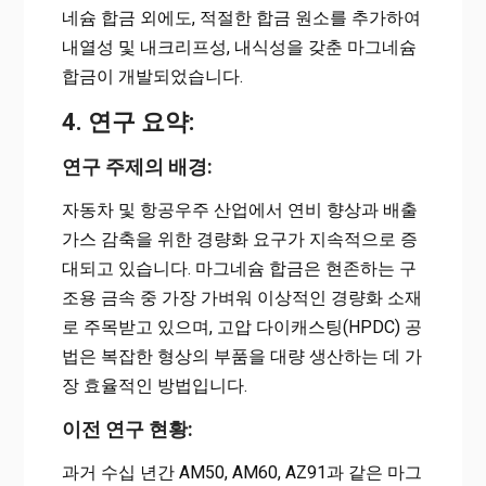
네슘 합금 외에도, 적절한 합금 원소를 추가하여
내열성 및 내크리프성, 내식성을 갖춘 마그네슘
합금이 개발되었습니다.
4. 연구 요약:
연구 주제의 배경:
자동차 및 항공우주 산업에서 연비 향상과 배출
가스 감축을 위한 경량화 요구가 지속적으로 증
대되고 있습니다. 마그네슘 합금은 현존하는 구
조용 금속 중 가장 가벼워 이상적인 경량화 소재
로 주목받고 있으며, 고압 다이캐스팅(HPDC) 공
법은 복잡한 형상의 부품을 대량 생산하는 데 가
장 효율적인 방법입니다.
이전 연구 현황:
과거 수십 년간 AM50, AM60, AZ91과 같은 마그