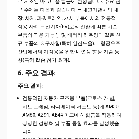
로 제조된 마그네슘 합금에 한정됩니다. 주요 연
구 주제는 다음과 같습니다. – 내연기관차의 내
장, 차체, 파워트레인, 섀시 부품에서의 전통적
적용 사례. – 전기차(EV)로의 전환에 따른 기존
부품의 적용 가능성 및 배터리 하우징과 같은 신
규 부품의 요구사항(특히 열전도율). – 항공우주
산업에서의 재적용을 위한 내연성 향상 기술 동
향(특히 칼슘 첨가 효과).
6. 주요 결과:
주요 결과:
전통적인 자동차 구조용 부품(크로스 카 빔,
시트 프레임, 라디에이터 서포트 등)에 AM50,
AM60, AZ91, AE44 마그네슘 합금을 적용하여
상당한 경량화 및 부품 통합 효과를 달성했습
니다.