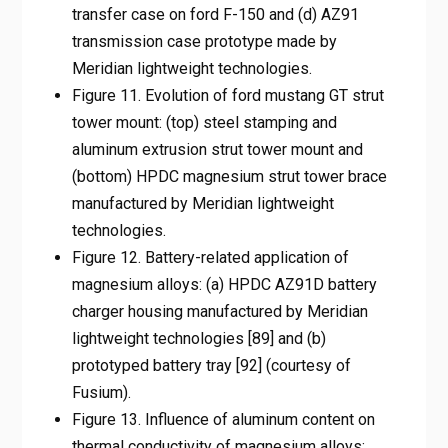
transfer case on ford F-150 and (d) AZ91
transmission case prototype made by
Meridian lightweight technologies.
Figure 11. Evolution of ford mustang GT strut
tower mount: (top) steel stamping and
aluminum extrusion strut tower mount and
(bottom) HPDC magnesium strut tower brace
manufactured by Meridian lightweight
technologies.
Figure 12. Battery-related application of
magnesium alloys: (a) HPDC AZ91D battery
charger housing manufactured by Meridian
lightweight technologies [89] and (b)
prototyped battery tray [92] (courtesy of
Fusium).
Figure 13. Influence of aluminum content on
thermal conductivity of magnesium alloys: