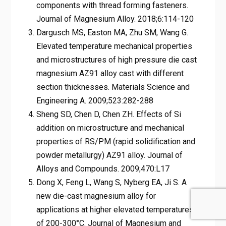
components with thread forming fasteners.
Journal of Magnesium Alloy. 2018;6:114-120
Dargusch MS, Easton MA, Zhu SM, Wang G.
Elevated temperature mechanical properties
and microstructures of high pressure die cast
magnesium AZ91 alloy cast with different
section thicknesses. Materials Science and
Engineering A. 2009;523:282-288
Sheng SD, Chen D, Chen ZH. Effects of Si
addition on microstructure and mechanical
properties of RS/PM (rapid solidification and
powder metallurgy) AZ91 alloy. Journal of
Alloys and Compounds. 2009;470:L17
Dong X, Feng L, Wang S, Nyberg EA, Ji S. A
new die-cast magnesium alloy for
applications at higher elevated temperatures
of 200-300°C. Journal of Magnesium and