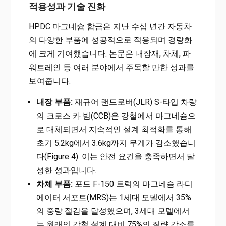
적용성과 기술 진화
HPDC 마그네슘 합금은 지난 수십 년간 자동차
의 다양한 부품에 성공적으로 적용되며 경량화
에 크게 기여했습니다. 논문은 내장재, 차체, 파
워트레인 등 여러 분야에서 주목할 만한 성과를
보여줍니다.
내장 부품:
재규어 랜드로버(JLR) S-타입 차량
의 크로스 카 빔(CCB)은 강철에서 마그네슘으
로 대체되면서 지속적인 설계 최적화를 통해
초기 5.2kg에서 3.6kg까지 무게가 감소했습니
다(Figure 4). 이는 안전 요건을 충족하면서 달
성한 성과입니다.
차체 부품:
포드 F-150 트럭의 마그네슘 라디
에이터 서포트(MRS)는 1세대 모델에서 35%
의 중량 절감을 달성했으며, 3세대 모델에서
는 원래의 강철 설계 대비 75%의 질량 감소를