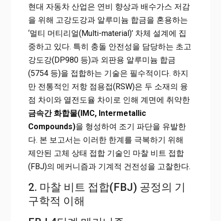
현대 자동차 산업은 연비 향상과 배수가스 저감
을 위해 고강도강과 알루미늄 합금을 혼용하는
‘멀티 머티리얼(Multi-material)’ 차체 설계에 집
중하고 있다. 특히 충돌 안전성을 담당하는 초고
강도강(DP980 등)과 외판용 알루미늄 합금
(5754 등)을 접합하는 기술은 필수적이다. 하지
만 전통적인 저항 점용접(RSW)은 두 소재의 융
점 차이와 열전도율 차이로 인해 계면에 취약한
금속간 화합물(IMC, Intermetallic
Compounds)
을 형성하여 조기 파단을 유발한
다. 본 보고서는 이러한 한계를 극복하기 위해
제안된 고체 상태 접합 기술인
마찰 비트 접합
(FBJ)
의 메커니즘과 기계적 건전성을 고찰한다.
2. 마찰 비트 접합(FBJ) 공정의 기
구학적 이해