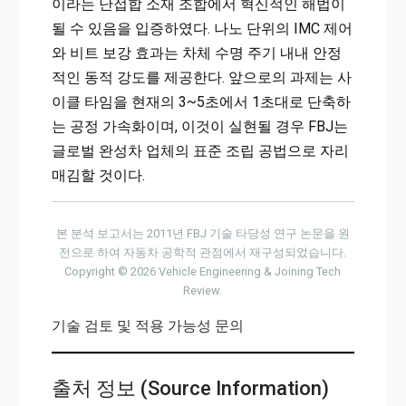
이라는 난접합 소재 조합에서 혁신적인 해법이
될 수 있음을 입증하였다.
나노 단위의 IMC 제어
와 비트 보강 효과
는 차체 수명 주기 내내 안정
적인 동적 강도를 제공한다. 앞으로의 과제는 사
이클 타임을 현재의 3~5초에서 1초대로 단축하
는 공정 가속화이며, 이것이 실현될 경우 FBJ는
글로벌 완성차 업체의 표준 조립 공법으로 자리
매김할 것이다.
본 분석 보고서는 2011년 FBJ 기술 타당성 연구 논문을 원
전으로 하여 자동차 공학적 관점에서 재구성되었습니다.
Copyright © 2026 Vehicle Engineering & Joining Tech
Review.
기술 검토 및 적용 가능성 문의
출처 정보 (Source Information)