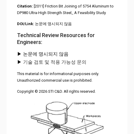
Citation:
[2011] Friction Bit Joining of 5754 Aluminum to
DP980 Ultra-High Strength Steel_ A Feasibility Study
DOI/Link:
논문에 명시되지 않음
Technical Review Resources for
Engineers:
▶ 논문에 명시되지 않음
▶
기술 검토 및 적용 가능성 문의
This material is for informational purposes only.
Unauthorized commercial use is prohibited.
Copyright © 2026 STI C&D. All rights reserved.