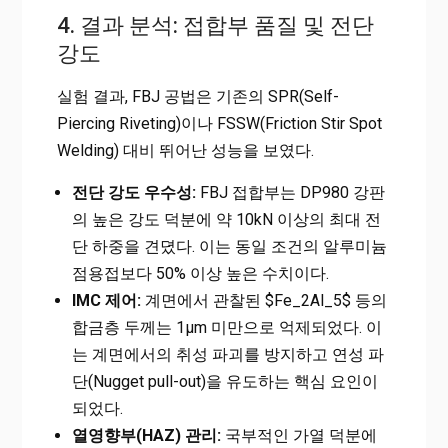
4. 결과 분석: 접합부 품질 및 전단
강도
실험 결과, FBJ 공법은 기존의 SPR(Self-
Piercing Riveting)이나 FSSW(Friction Stir Spot
Welding) 대비 뛰어난 성능을 보였다.
전단 강도 우수성:
FBJ 접합부는 DP980 강판
의 높은 강도 덕분에 약
10kN 이상의 최대 전
단 하중
을 견뎠다. 이는 동일 조건의 알루미늄
점용접보다 50% 이상 높은 수치이다.
IMC 제어:
계면에서 관찰된 $Fe_2Al_5$ 등의
합금층 두께는 1μm 미만으로 억제되었다. 이
는 계면에서의 취성 파괴를 방지하고 연성 파
단(Nugget pull-out)을 유도하는 핵심 요인이
되었다.
열영향부(HAZ) 관리:
국부적인 가열 덕분에