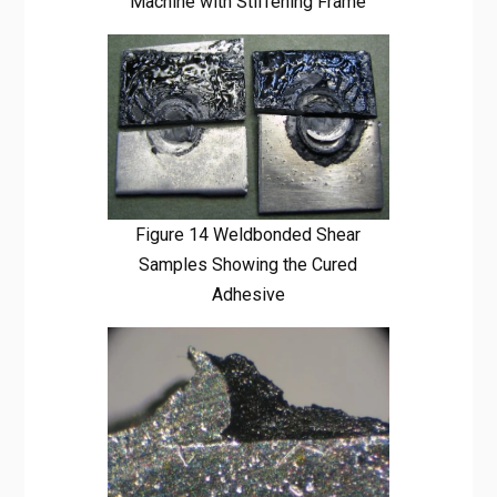
Machine with Stiffening Frame
Figure 14 Weldbonded Shear
Samples Showing the Cured
Adhesive