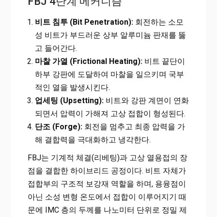
FBJ 4단계 메커니즘
비트 침투 (Bit Penetration):
회전하는 소모
성 비트가 부드러운 상부 알루미늄 판재를 뚫
고 들어간다.
마찰 가열 (Frictional Heating):
비트 끝단이
하부 강판에 도달하여 마찰을 일으키며 국부
적인 열을 발생시킨다.
업세팅 (Upsetting):
비트와 강판 계면이 연화
되면서 압력이 가해져 고상 접합이 형성된다.
단조 (Forge):
회전을 멈추고 최종 압력을 가
해 결합력을 극대화하고 냉각한다.
FBJ는 기계적 체결(리베팅)과 고상 열용접의 장
점을 결합한 하이브리드 공정이다. 비트 자체가
접합부의 구조적 보강재 역할을 하며, 용융점이
아닌 소성 변형 온도에서 접합이 이루어지기 때
문에 IMC 층의 두께를 나노미터 단위로 정밀 제