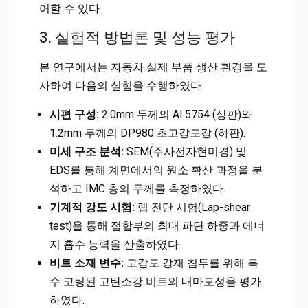
어할 수 있다.
3. 실험적 방법론 및 성능 평가
본 연구에서는 자동차 실제 부품 생산 환경을 모
사하여 다음의 실험을 수행하였다.
시편 구성:
2.0mm 두께의 Al 5754 (상판)와
1.2mm 두께의 DP980 초고강도강 (하판).
미세 구조 분석:
SEM(주사전자현미경) 및
EDS를 통해 계면에서의 원소 확산 과정을 분
석하고 IMC 층의 두께를 측정하였다.
기계적 강도 시험:
랩 전단 시험(Lap-shear
test)을 통해 접합부의 최대 파단 하중과 에너
지 흡수 능력을 산출하였다.
비트 소재 변수:
고강도 강재 침투를 위해 특
수 코팅된 고탄소강 비트의 내마모성을 평가
하였다.