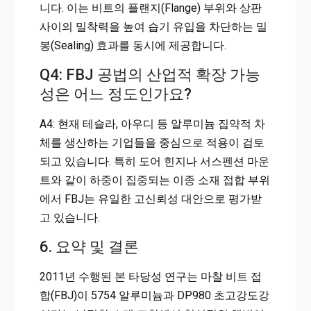
니다. 이는 비트의 플랜지(Flange) 부위와 상판
사이의 밀착력을 높여 습기 유입을 차단하는 밀
봉(Sealing) 효과를 동시에 제공합니다.
Q4: FBJ 공법의 산업적 확장 가능
성은 어느 정도인가요?
A4: 현재 테슬라, 아우디 등 알루미늄 집약적 차
체를 생산하는 기업들을 중심으로 적용이 검토
되고 있습니다. 특히 도어 힌지나 서스펜션 마운
트와 같이 하중이 집중되는 이종 소재 접합 부위
에서 FBJ는 유일한 고신뢰성 대안으로 평가받
고 있습니다.
6. 요약 및 결론
2011년 수행된 본 타당성 연구는 마찰 비트 접
합(FBJ)이 5754 알루미늄과 DP980 초고강도강