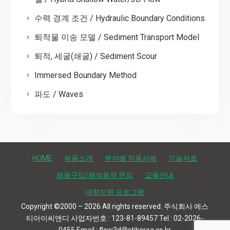
수력 경계 조건 / Hydraulic Boundary Conditions
퇴적물 이송 모델 / Sediment Transport Model
퇴적, 세굴(쇄굴) / Sediment Scour
Immersed Boundary Method
파도 / Waves
HOME
제품소개
분야별 적용사례
기술자료
제품구입/해석용역 문의
교육안내
대학지원 프로그램
Copyright ©2000 – 2026 All rights reserved. 주식회사 에스
티아이씨앤디 사업자번호 : 123-81-89457 Tel : 02-2026-