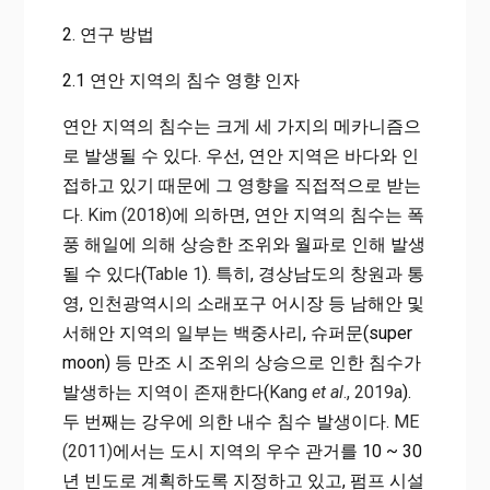
2. 연구 방법
2.1 연안 지역의 침수 영향 인자
연안 지역의 침수는 크게 세 가지의 메카니즘으
로 발생될 수 있다. 우선, 연안 지역은 바다와 인
접하고 있기 때문에 그 영향을 직접적으로 받는
다.
Kim (2018)
에 의하면, 연안 지역의 침수는 폭
풍 해일에 의해 상승한 조위와 월파로 인해 발생
될 수 있다(
Table 1
). 특히, 경상남도의 창원과 통
영, 인천광역시의 소래포구 어시장 등 남해안 및
서해안 지역의 일부는 백중사리, 슈퍼문(super
moon) 등 만조 시 조위의 상승으로 인한 침수가
발생하는 지역이 존재한다(
Kang
et al
., 2019a
).
두 번째는 강우에 의한 내수 침수 발생이다.
ME
(2011)
에서는 도시 지역의 우수 관거를 10 ~ 30
년 빈도로 계획하도록 지정하고 있고, 펌프 시설