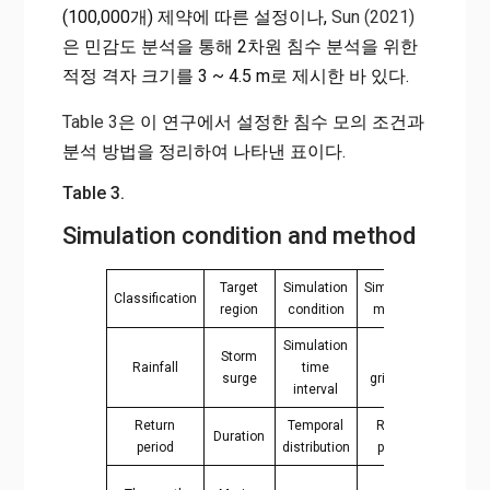
(100,000개) 제약에 따른 설정이나,
Sun (2021)
은 민감도 분석을 통해 2차원 침수 분석을 위한
적정 격자 크기를 3 ~ 4.5 m로 제시한 바 있다.
Table 3
은 이 연구에서 설정한 침수 모의 조건과
분석 방법을 정리하여 나타낸 표이다.
Table 3.
Simulation condition and method
Target
Simulation
Simulation
Classification
region
condition
method
Simulation
Storm
2D
Rainfall
time
surge
grid size
interval
Return
Temporal
Return
Duration
Durati
period
distribution
period
rd
3
quar