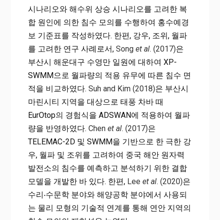
시나리오와 해수위 상승 시나리오를 고려한 복
합 원인에 의한 침수 모의를 수행하여 홍수예경
보 기준표를 작성하였다. 한편, 강우, 조위, 월파
를 고려한 연구 사례로서,
Song
et al
. (2017)
은
부산시 해운대구 수영만 일원에 대하여 XP-
SWMM으로 월파량의 적용 유무에 따른 침수 면
적을 비교하였다.
Suh and Kim (2018)
은 부산시
마린시티 지역을 대상으로 태풍 차바 때
EurOtop의 경험식을 ADSWAN에 적용하여 월파
량을 반영하였다.
Chen
et al
. (2017)
은
TELEMAC-2D 및 SWMM을 기반으로 한 극한 강
우, 월파 및 조위를 고려하여 중국 해안 원자력
발전소의 침수를 예측하고 분석하기 위한 결합
모델을 개발한 바 있다. 한편,
Lee
et al
. (2020)
은
수리‧수문학 분야와 해양공학 분야에서 사용되
는 물리 모형의 기술적 연계를 통해 연안 지역의