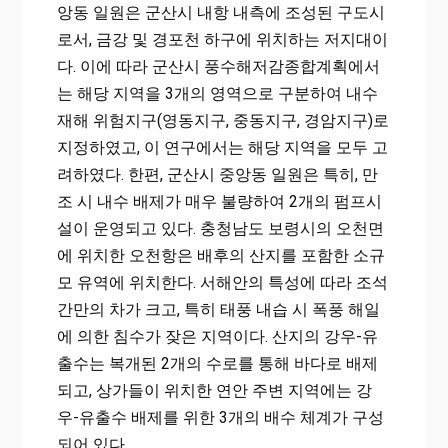
앙동 일원은 군산시 내항 내측에 조성된 구도시
로서, 금강 및 경포천 하구에 위치하는 저지대이
다. 이에 따라 군산시 풍수해저감종합계획에서
는 해당 지역을 3개의 영역으로 구분하여 내수
재해 위험지구(영동지구, 중동지구, 경암지구)로
지정하였고, 이 연구에서는 해당 지역을 모두 고
려하였다. 한편, 군산시 중앙동 일원은 특히, 만
조 시 내수 배제가 매우 불량하여 2개의 펌프시
설이 운영되고 있다. 충청남도 보령시의 오천면
에 위치한 오천항은 배후의 산지를 포함한 소규
모 유역에 위치한다. 서해안의 특성에 따라 조석
간만의 차가 크고, 특히 태풍 내습 시 폭풍 해일
에 의한 침수가 잦은 지역이다. 산지의 강우-유
출수는 복개된 2개의 수로를 통해 바다로 배제
되고, 상가들이 위치한 연안 주변 지역에는 강
우-유출수 배제를 위한 3개의 배수 체계가 구성
되어 있다.