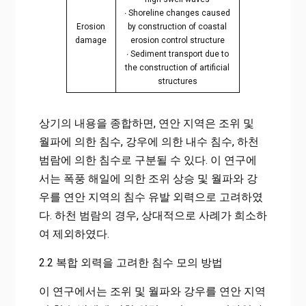
∙ Shoreline changes caused
Erosion
by construction of coastal
damage
erosion control structure
∙ Sediment transport due to
the construction of artificial
structures
상기의 내용을 종합하면, 연안 지역은 조위 및
월파에 의한 침수, 강우에 의한 내수 침수, 하천
범람에 의한 침수로 구분될 수 있다. 이 연구에
서는 폭풍 해일에 의한 조위 상승 및 월파와 강
우를 연안 지역의 침수 유발 외력으로 고려하였
다. 하천 범람의 경우, 상대적으로 사례가 희소하
여 제외하였다.
2.2 복합 외력을 고려한 침수 모의 방법
이 연구에서는 조위 및 월파와 강우를 연안 지역