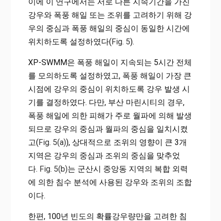
이에 이 연구에서는 서로 다른 지속기간을 가진
강우와 폭풍 해일 또는 조위를 고려하기 위해 강
우의 중심과 폭풍 해일의 중심이 동일한 시간에
위치하도록 설정하였다(
Fig. 5
).
XP-SWMM은 폭풍 해일이 지속되는 5시간 전체
를 모의하도록 설정하였고, 폭풍 해일이 가장 큰
시점에 강우의 중심이 위치하도록 강우 발생 시
기를 결정하였다. 다만, 부산 마린시티의 경우,
폭풍 해일에 의한 피해가 주로 월파에 의해 발생
되므로 강우의 중심과 월파의 중심을 일치시켰
고(
Fig. 5(a)
), 상대적으로 조위의 영향이 큰 3개
지역은 강우의 중심과 조위의 중심을 맞추었
다.
Fig. 5(b)
는 군산시 중앙동 지역의 복합 외력
에 의한 침수 분석에 사용된 강우와 조위의 조합
이다.
한편, 100년 빈도의 확률강우량만을 고려한 침