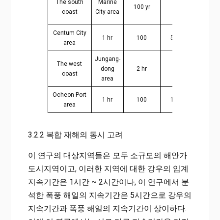
The south
Marine
100 yr
1 hr
of Huff
coast
City area
meth
Centum City
1 hr
100
5 min
10 se
area
Jungang-
The west
dong
2 hr
100
5 mi
coast
area
Ocheon Port
1 hr
100
1 min
10 se
area
3.2.2 복합 재해의 동시 고려
이 연구의 대상지역들은 모두 소규모의 해안가
도시지역이고, 이러한 지역에 대한 강우의 임계
지속기간은 1시간 ~ 2시간이나, 이 연구에서 분
석한 폭풍 해일의 지속기간은 5시간으로 강우의
지속기간과 폭풍 해일의 지속기간이 상이하다.