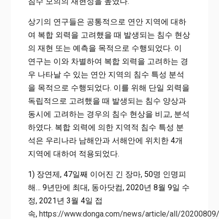
침수 모의의 재현성을 높였다.
상기의 연구들은 공통적으로 연안 지역에 대하
여 복합 외력을 고려했을 때 발생되는 침수 현상
의 재현 또는 예측을 목적으로 수행되었다. 이
연구는 이와 차별하여 복합 외력을 고려하는 경
우 나타날 수 있는 연안 지역의 침수 특성 분석
을 목적으로 수행되었다. 이를 위해 단일 외력을
독립적으로 고려했을 때 발생되는 침수 양상과
동시에 고려하는 경우의 침수 현상을 비교, 분석
하였다. 복합 외력에 의한 지역적 침수 특성 분
석은 우리나라 남해안과 서해안에 위치한 4개
지역에 대하여 적용되었다.
1) 장연제, 47일째 이어진 긴 장마, 50명 인명피
해… 9년만에 최대, 동아닷컴, 2020년 8월 9일 수
정, 2021년 3월 4일 접
속,
https://www.donga.com/news/article/all/2020080