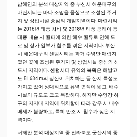
남해안의 분석 대상지역 중 부산시 해운대구의
마린시티는 바다 조망을 중심으로 조성된 주거
지 및 상업시설 중심의 개발지역이다. 마린시티
는 2016년 태풍 차바 및 2018년 태풍 콩레이 등
태풍 내습 시 월파에 의한 해수 월류로 인해 도
로 및 상가 일부가 침수를 겪은 지역이다. 부산
시 해운대구의 센텀시티는 과거 수영만 매립지
였던 곳에 조성된 주거지 및 상업시설 중심의 신
도시 지역이다. 센텀시티 유역의 북쪽은 해발고
도 El. 634 m의 장산이 위치하는 등 산지 특성도
가지고 있어 상대적으로 유역 면적이 넓고, 배수
시설의 규모도 크고 복잡하다. 하지만 수영강 하
구의 저지대 지역에 위치함에 따라 강우 시 내수
배제가 불량하고, 특히 만조 시 침수가 잦은 지
역이다.
서해안 분석 대상지역 중 전라북도 군산시의 중