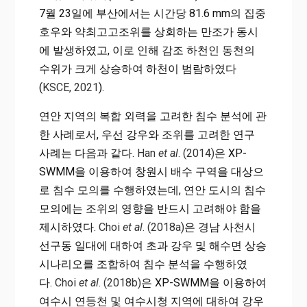
7월 23일에 부산에서는 시간당 81.6 mm의 집중
호우와 약최고고조위를 상회하는 만조가 동시
에 발생하였고, 이로 인해 감조 하천인 동천의
수위가 크게 상승하여 하천이 범람하였다
(
KSCE, 2021
).
연안 지역의 복합 외력을 고려한 침수 분석에 관
한 사례로서, 우선 강우와 조위를 고려한 연구
사례는 다음과 같다.
Han
et al
. (2014)
은 XP-
SWMM을 이용하여 창원시 배수 구역을 대상으
로 침수 모의를 수행하였는데, 연안 도시의 침수
모의에는 조위의 영향을 반드시 고려해야 함을
제시하였다.
Choi
et al
. (2018a)
은 경남 사천시
선구동 일대에 대하여 초과 강우 및 해수면 상승
시나리오를 조합하여 침수 분석을 수행하였
다.
Choi
et al
. (2018b)
은 XP-SWMM을 이용하여
여수시 연등천 및 여수시청 지역에 대하여 강우