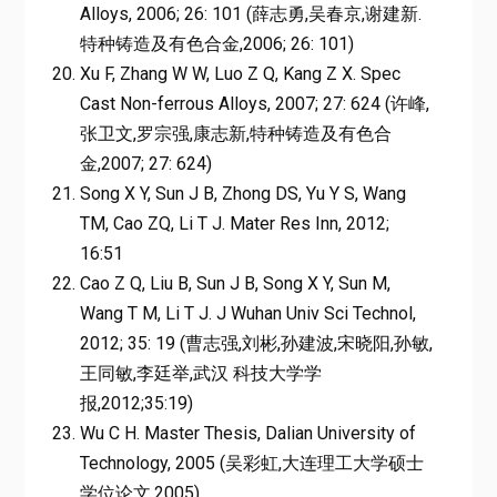
Alloys, 2006; 26: 101 (薛志勇,吴春京,谢建新.
特种铸造及有色合金,2006; 26: 101)
Xu F, Zhang W W, Luo Z Q, Kang Z X. Spec
Cast Non-ferrous Alloys, 2007; 27: 624 (许峰,
张卫文,罗宗强,康志新,特种铸造及有色合
金,2007; 27: 624)
Song X Y, Sun J B, Zhong DS, Yu Y S, Wang
TM, Cao ZQ, Li T J. Mater Res Inn, 2012;
16:51
Cao Z Q, Liu B, Sun J B, Song X Y, Sun M,
Wang T M, Li T J. J Wuhan Univ Sci Technol,
2012; 35: 19 (曹志强,刘彬,孙建波,宋晓阳,孙敏,
王同敏,李廷举,武汉 科技大学学
报,2012;35:19)
Wu C H. Master Thesis, Dalian University of
Technology, 2005 (吴彩虹,大连理工大学硕士
学位论文,2005)