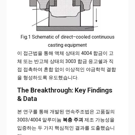
Fig.1 Schematic of direct–cooled continuous
casting equipment
이 접근법을 통해 액체 상태의 4004 합금이 고
체 또는 반고체 상태의 3003 합금 응고쉘과 직
접 접촉하여 혼합 없이 이상적인 야금학적 결합
을 형성하도록 유도했습니다.
The Breakthrough: Key Findings
& Data
본 연구를 통해 개발된 연속주조법은 고품질의
3003/4004 알루미늄
복층 주괴
제조 가능성을
입증하는 두 가지 핵심적인 결과를 도출했습니