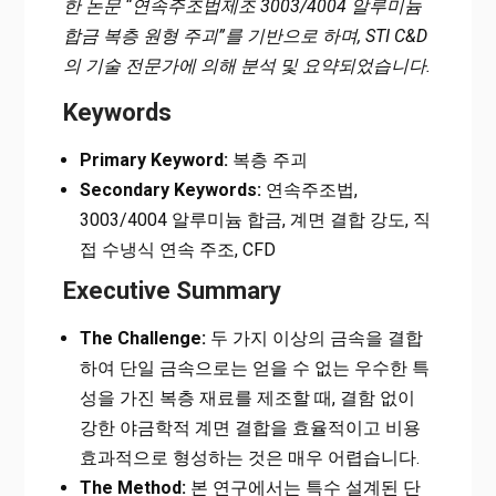
한 논문 “연속주조법제조 3003/4004 알루미늄
면 결합 구현: 자동차 및 공조 산업의 혁신
합금 복층 원형 주괴”를 기반으로 하며, STI C&D
의 기술 전문가에 의해 분석 및 요약되었습니다.
Keywords
Primary Keyword:
복층 주괴
Secondary Keywords:
연속주조법,
3003/4004 알루미늄 합금, 계면 결합 강도, 직
접 수냉식 연속 주조, CFD
Executive Summary
The Challenge:
두 가지 이상의 금속을 결합
하여 단일 금속으로는 얻을 수 없는 우수한 특
성을 가진 복층 재료를 제조할 때, 결함 없이
강한 야금학적 계면 결합을 효율적이고 비용
효과적으로 형성하는 것은 매우 어렵습니다.
The Method:
본 연구에서는 특수 설계된 단