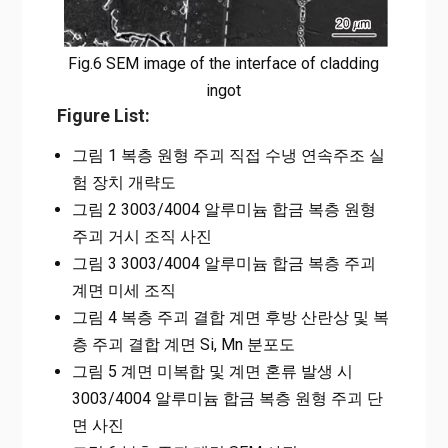
Fig.6 SEM image of the interface of cladding
ingot
Figure List:
그림 1 복층 원형 주괴 직접 수냉 연속주조 실
험 장치 개략도
그림 2 3003/4004 알루미늄 합금 복층 원형
주괴 거시 조직 사진
그림 3 3003/4004 알루미늄 합금 복층 주괴
계면 미세 조직
그림 4 복층 주괴 결합 계면 후방 산란상 및 복
층 주괴 결합 계면 Si, Mn 분포도
그림 5 계면 미복합 및 계면 혼류 발생 시
3003/4004 알루미늄 합금 복층 원형 주괴 단
면 사진