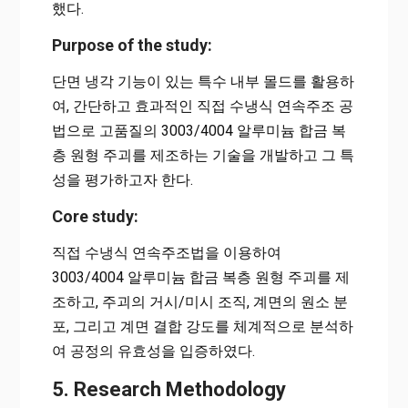
했다.
Purpose of the study:
단면 냉각 기능이 있는 특수 내부 몰드를 활용하
여, 간단하고 효과적인 직접 수냉식 연속주조 공
법으로 고품질의 3003/4004 알루미늄 합금 복
층 원형 주괴를 제조하는 기술을 개발하고 그 특
성을 평가하고자 한다.
Core study:
직접 수냉식 연속주조법을 이용하여
3003/4004 알루미늄 합금 복층 원형 주괴를 제
조하고, 주괴의 거시/미시 조직, 계면의 원소 분
포, 그리고 계면 결합 강도를 체계적으로 분석하
여 공정의 유효성을 입증하였다.
5. Research Methodology