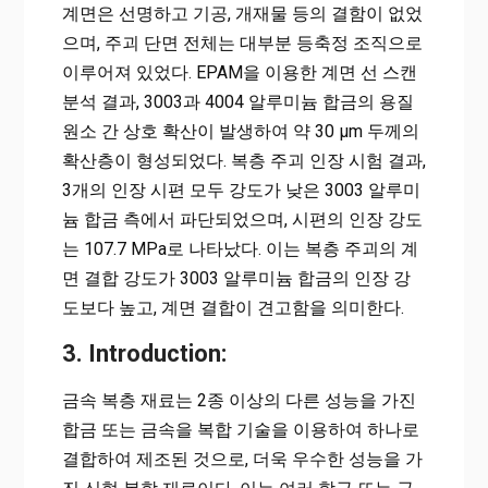
계면은 선명하고 기공, 개재물 등의 결함이 없었
으며, 주괴 단면 전체는 대부분 등축정 조직으로
이루어져 있었다. EPAM을 이용한 계면 선 스캔
분석 결과, 3003과 4004 알루미늄 합금의 용질
원소 간 상호 확산이 발생하여 약 30 µm 두께의
확산층이 형성되었다. 복층 주괴 인장 시험 결과,
3개의 인장 시편 모두 강도가 낮은 3003 알루미
늄 합금 측에서 파단되었으며, 시편의 인장 강도
는 107.7 MPa로 나타났다. 이는 복층 주괴의 계
면 결합 강도가 3003 알루미늄 합금의 인장 강
도보다 높고, 계면 결합이 견고함을 의미한다.
3. Introduction:
금속 복층 재료는 2종 이상의 다른 성능을 가진
합금 또는 금속을 복합 기술을 이용하여 하나로
결합하여 제조된 것으로, 더욱 우수한 성능을 가