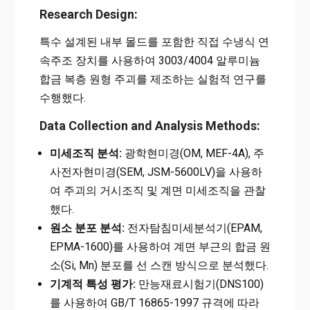
Research Design:
특수 설계된 내부 몰드를 포함한 직접 수냉식 연
속주조 장치를 사용하여 3003/4004 알루미늄
합금 복층 원형 주괴를 제조하는 실험적 연구를
수행했다.
Data Collection and Analysis Methods:
미세조직 분석:
광학현미경(OM, MEF-4A), 주
사전자현미경(SEM, JSM-5600LV)을 사용하
여 주괴의 거시조직 및 계면 미세조직을 관찰
했다.
원소 분포 분석:
전자탐침미세분석기(EPAM,
EPMA-1600)를 사용하여 계면 부근의 합금 원
소(Si, Mn) 분포를 선 스캔 방식으로 분석했다.
기계적 특성 평가:
만능재료시험기(DNS100)
를 사용하여 GB/T 16865-1997 규격에 따라