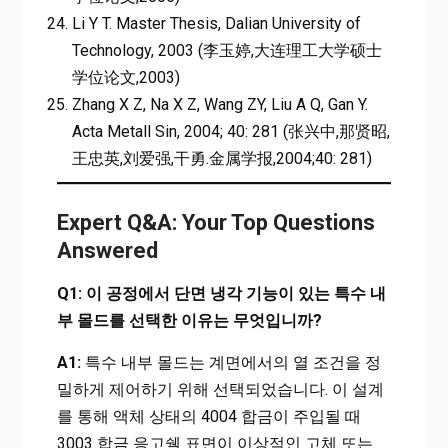
Li Y T. Master Thesis, Dalian University of
Technology, 2003 (李玉婷,大连理工大学硕士
学位论文,2003)
Zhang X Z, Na X Z, Wang ZY, Liu A Q, Gan Y.
Acta Metall Sin, 2004; 40: 281 (张兴中,那贤昭,
王忠英,刘爱强,干勇.金属学报,2004;40: 281)
Expert Q&A: Your Top Questions
Answered
Q1: 이 공정에서 단면 냉각 기능이 있는 특수 내
부 몰드를 선택한 이유는 무엇입니까?
A1:
특수 내부 몰드는 계면에서의 열 조건을 정
밀하게 제어하기 위해 선택되었습니다. 이 설계
를 통해 액체 상태의 4004 합금이 주입될 때
3003 합금 응고쉘 표면이 이상적인 고체 또는