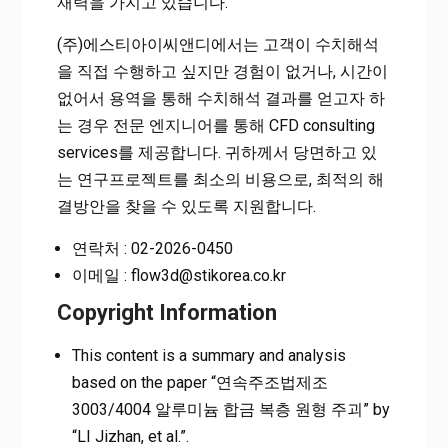
재력을 가지고 있습니다.
(주)에스티아이씨앤디에서는 고객이 수치해석
을 직접 수행하고 싶지만 경험이 없거나, 시간이
없어서 용역을 통해 수치해석 결과를 얻고자 하
는 경우 전문 엔지니어를 통해 CFD consulting
services를 제공합니다. 귀하께서 당면하고 있
는 연구프로젝트를 최소의 비용으로, 최적의 해
결방안을 찾을 수 있도록 지원합니다.
연락처 : 02-2026-0450
이메일 : flow3d@stikorea.co.kr
Copyright Information
This content is a summary and analysis
based on the paper “연속주조법제조
3003/4004 알루미늄 합금 복층 원형 주괴” by
“LI Jizhan, et al.”.