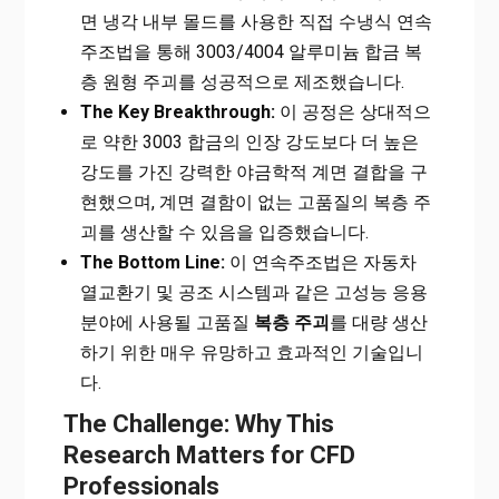
면 냉각 내부 몰드를 사용한 직접 수냉식 연속
주조법을 통해 3003/4004 알루미늄 합금 복
층 원형 주괴를 성공적으로 제조했습니다.
The Key Breakthrough:
이 공정은 상대적으
로 약한 3003 합금의 인장 강도보다 더 높은
강도를 가진 강력한 야금학적 계면 결합을 구
현했으며, 계면 결함이 없는 고품질의 복층 주
괴를 생산할 수 있음을 입증했습니다.
The Bottom Line:
이 연속주조법은 자동차
열교환기 및 공조 시스템과 같은 고성능 응용
분야에 사용될 고품질
복층 주괴
를 대량 생산
하기 위한 매우 유망하고 효과적인 기술입니
다.
The Challenge: Why This
Research Matters for CFD
Professionals