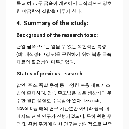
를 피하고, 두 금속이 계면에서 직접적으로 양호
한 야금학적 결합을 이루게 한다.
4. Summary of the study:
Background of the research topic:
단일 금속으로는 얻을 수 없는 복합적인 특성
(예: 내식성+고강도)을 구현하기 위해 복층 금속
재료의 필요성이 대두되었다.
Status of previous research:
압연, 주조, 폭발 용접 등 다양한 복층 재료 제조
법이 존재하며, 연속 주조법은 높은 생산성과 우
수한 결합 품질로 주목받아 왔다. Takeuchi,
Novelis 등 해외 연구 기관뿐만 아니라 중국 내
에서도 관련 연구가 진행되었으나, 특히 원형 주
괴 및 관형 주괴에 대한 연구는 상대적으로 부족