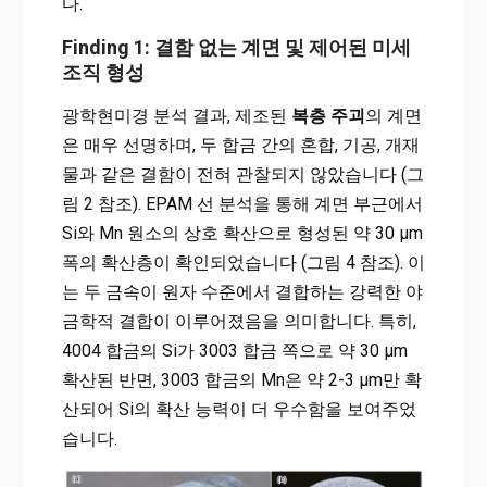
다.
Finding 1: 결함 없는 계면 및 제어된 미세
조직 형성
광학현미경 분석 결과, 제조된
복층 주괴
의 계면
은 매우 선명하며, 두 합금 간의 혼합, 기공, 개재
물과 같은 결함이 전혀 관찰되지 않았습니다 (그
림 2 참조). EPAM 선 분석을 통해 계면 부근에서
Si와 Mn 원소의 상호 확산으로 형성된 약 30 µm
폭의 확산층이 확인되었습니다 (그림 4 참조). 이
는 두 금속이 원자 수준에서 결합하는 강력한 야
금학적 결합이 이루어졌음을 의미합니다. 특히,
4004 합금의 Si가 3003 합금 쪽으로 약 30 µm
확산된 반면, 3003 합금의 Mn은 약 2-3 µm만 확
산되어 Si의 확산 능력이 더 우수함을 보여주었
습니다.