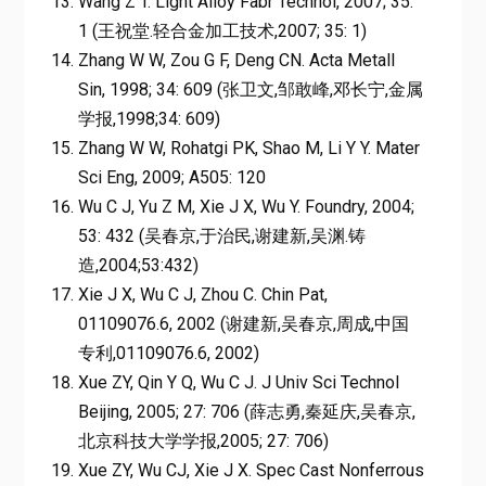
Wang Z T. Light Alloy Fabr Technol, 2007; 35:
1 (王祝堂.轻合金加工技术,2007; 35: 1)
Zhang W W, Zou G F, Deng CN. Acta Metall
Sin, 1998; 34: 609 (张卫文,邹敢峰,邓长宁,金属
学报,1998;34: 609)
Zhang W W, Rohatgi PK, Shao M, Li Y Y. Mater
Sci Eng, 2009; A505: 120
Wu C J, Yu Z M, Xie J X, Wu Y. Foundry, 2004;
53: 432 (吴春京,于治民,谢建新,吴渊.铸
造,2004;53:432)
Xie J X, Wu C J, Zhou C. Chin Pat,
01109076.6, 2002 (谢建新,吴春京,周成,中国
专利,01109076.6, 2002)
Xue ZY, Qin Y Q, Wu C J. J Univ Sci Technol
Beijing, 2005; 27: 706 (薛志勇,秦延庆,吴春京,
北京科技大学学报,2005; 27: 706)
Xue ZY, Wu CJ, Xie J X. Spec Cast Nonferrous