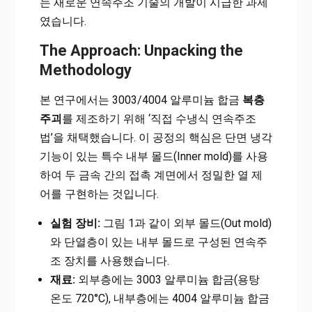
는 새로운 연속주조 기술의 개발이 시급한 과제
였습니다.
The Approach: Unpacking the
Methodology
본 연구에서는 3003/4004 알루미늄 합금
복층
주괴
를 제조하기 위해 ‘직접 수냉식 연속주조
법’을 채택했습니다. 이 공정의 핵심은 단면 냉각
기능이 있는 특수 내부 몰드(Inner mold)를 사용
하여 두 금속 간의 접촉 계면에서 정밀한 열 제
어를 구현하는 것입니다.
실험 장비:
그림 1과 같이 외부 몰드(Out mold)
와 단열층이 있는 내부 몰드로 구성된 연속주
조 장치를 사용했습니다.
재료:
외부층에는 3003 알루미늄 합금(용탕
온도 720°C), 내부층에는 4004 알루미늄 합금