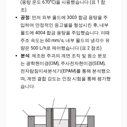
(용탕 온도 670°C)을 사용했습니다 (표 1 참
조).
공정:
먼저 외부 몰드에 3003 합금 용탕을 주
입하여 안정적인 응고쉘을 형성시킨 후, 내부
몰드에 4004 합금 용탕을 주입했습니다. 이때
주조 속도는 60 mm/s, 내부 몰드의 냉각수 유
량은 500 L/h로 제어했습니다 (표 2 참조).
분석:
제조된 주괴의 계면 조직 및 원소 분포
는 광학현미경(OM), 주사전자현미경(SEM),
전자탐침미세분석기(EPAM)를 통해 분석했으
며, 계면 결합 강도는 인장 시험을 통해 평가했
습니다.