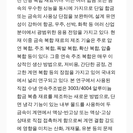
진 신형 복합 재료이다. 이는 여러 합금 또는 금
속의 우수한 성능을 동시에 가지므로 단일 합금
또는 금속의 사용상 단점을 보완하며, 설계 유연
성이 강하여 항공, 우주, 선박, 화학 등 여러 산업
분야에서 광범위한 응용 전망을 가지고 있다. 현
재 이중 금속 복합 재료의 제조 기술은 주로 압
연 복합, 주조 복합, 폭발 복합, 확산 복합, 압출
복합 등이 있다. 그중 연속 주조 복합은 매우 이
상적인 생산 방법으로, 저비용, 간단한 공정, 견
고한 계면 복합 등의 장점을 가지고 있어 국내외
에서 널리 연구되고 있다. 본 연구에서 사용된
직접 수냉 연속주조법은 3003/4004 알루미늄
합금 복층 재료를 제조하는 새로운 방법으로, 단
면 냉각 기능이 있는 내부 몰드를 사용하여 두
금속이 계면에서 액상-반고상 또는 액상-고상
상태로 직접 접촉하게 함으로써 계면 결합 강도
에 영향을 미치는 산화, 개재물, 유분 등의 문제