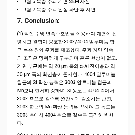
그림 6 복층 주괴 계면 SEM 사진
그림 7 복층 주괴 인장 파단 후 시편
7. Conclusion:
(1) 직접 수냉 연속주조법을 이용하여 계면이 선
명하고 결합이 양호한 3003/4004 알루미늄 합
금 복층 원형 주괴를 제조했다. 주괴 계면 양측
의 조직은 명확하게 구분되며 혼류 현상이 없고,
계면 부근에는 약 20 µm 폭의 α-Al 전이층과 약
30 µm 폭의 확산층이 존재한다. 4004 알루미늄
합금의 Si 확산 능력은 3003 알루미늄 합금의
Mn보다 현저히 강하며, Si 농도는 4004 측에서
3003 측으로 갈수록 완만하게 감소하는 반면,
3003 합금의 Mn 확산 능력은 약하여 그 농도는
3003 측에서 4004 측으로 갈수록 급격히 변한
다.