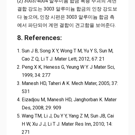
(2) 3003/4004 알루미늄 합금 복층 주괴의 계면
결합 강도는 3003 알루미늄 합금의 인장 강도보
다 높으며, 인장 시편은 3003 알루미늄 합금 측
에서 파단되어 계면 결합이 견고함을 보여준다.
8. References:
Sun J B, Song X Y, Wong T M, Yu Y S, Sun M,
Cao Z Q, Li T J. Mater Lett, 2012; 67: 21
Peng X K, Heness G, Yeung W Y. J Mater Sci,
1999; 34: 277
Manesh HD, Taheri A K. Mech Mater, 2005; 37:
531
Eizadjou M, Manesh HD, Janghorban K. Mater
Des, 2008; 29: 909
Wang TM, Li J, Du Y Y, Yang Z M, Sun JB, Cai
H W, Xu J J, Li T J. Mater Res Inn, 2010; 14:
271