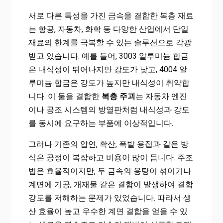
서로 다른 특성을 가진 금속을 결합한 복층 재료
는 항공, 자동차, 화학 등 다양한 산업에서 단일
재료의 한계를 극복할 수 있는 솔루션으로 각광
받고 있습니다. 예를 들어, 3003 알루미늄 합금
은 내식성이 뛰어나지만 강도가 낮고, 4004 알
루미늄 합금은 강도가 높지만 내식성이 취약합
니다. 이 둘을 결합한
복층 주괴
는 자동차 엔진
이나 공조 시스템의 방열판처럼 내식성과 강도
를 동시에 요구하는 부품에 이상적입니다.
그러나 기존의 압연, 확산, 폭발 용접과 같은 방
식은 공정이 복잡하고 비용이 많이 듭니다. 주조
법은 효율적이지만, 두 금속의 용탕이 섞이거나
계면에 기공, 개재물 같은 결함이 발생하여 결합
강도를 저해하는 문제가 있었습니다. 따라서 생
산 효율이 높고 우수한 계면 결합을 얻을 수 있