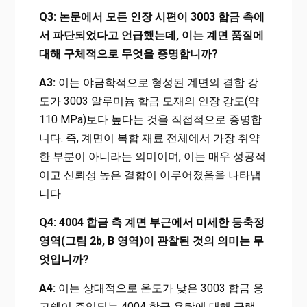
Q3: 논문에서 모든 인장 시편이 3003 합금 측에
서 파단되었다고 언급했는데, 이는 계면 품질에
대해 구체적으로 무엇을 증명합니까?
A3:
이는 야금학적으로 형성된 계면의 결합 강
도가 3003 알루미늄 합금 모재의 인장 강도(약
110 MPa)보다 높다는 것을 직접적으로 증명합
니다. 즉, 계면이 복합 재료 전체에서 가장 취약
한 부분이 아니라는 의미이며, 이는 매우 성공적
이고 신뢰성 높은 결합이 이루어졌음을 나타냅
니다.
Q4: 4004 합금 측 계면 부근에서 미세한 등축정
영역(그림 2b, B 영역)이 관찰된 것의 의미는 무
엇입니까?
A4:
이는 상대적으로 온도가 낮은 3003 합금 응
고쉘이 주입되는 4004 합금 용탕에 대해 급랭