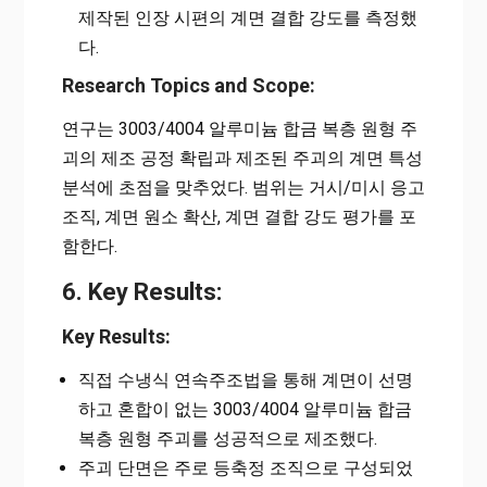
제작된 인장 시편의 계면 결합 강도를 측정했
다.
Research Topics and Scope:
연구는 3003/4004 알루미늄 합금 복층 원형 주
괴의 제조 공정 확립과 제조된 주괴의 계면 특성
분석에 초점을 맞추었다. 범위는 거시/미시 응고
조직, 계면 원소 확산, 계면 결합 강도 평가를 포
함한다.
6. Key Results:
Key Results:
직접 수냉식 연속주조법을 통해 계면이 선명
하고 혼합이 없는 3003/4004 알루미늄 합금
복층 원형 주괴를 성공적으로 제조했다.
주괴 단면은 주로 등축정 조직으로 구성되었