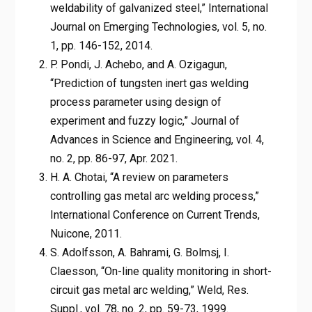
weldability of galvanized steel,” International
Journal on Emerging Technologies, vol. 5, no.
1, pp. 146-152, 2014.
P. Pondi, J. Achebo, and A. Ozigagun,
“Prediction of tungsten inert gas welding
process parameter using design of
experiment and fuzzy logic,” Journal of
Advances in Science and Engineering, vol. 4,
no. 2, pp. 86-97, Apr. 2021.
H. A. Chotai, “A review on parameters
controlling gas metal arc welding process,”
International Conference on Current Trends,
Nuicone, 2011.
S. Adolfsson, A. Bahrami, G. Bolmsj, I.
Claesson, “On-line quality monitoring in short-
circuit gas metal arc welding,” Weld, Res.
Suppl., vol. 78, no. 2, pp. 59-73, 1999.