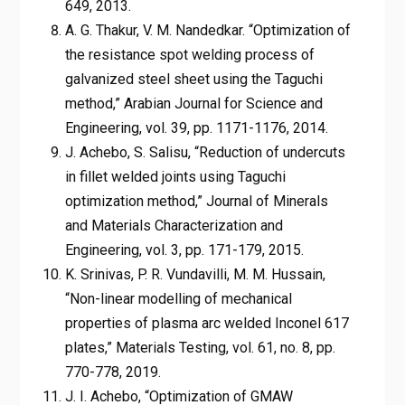
649, 2013.
A. G. Thakur, V. M. Nandedkar. “Optimization of
the resistance spot welding process of
galvanized steel sheet using the Taguchi
method,” Arabian Journal for Science and
Engineering, vol. 39, pp. 1171-1176, 2014.
J. Achebo, S. Salisu, “Reduction of undercuts
in fillet welded joints using Taguchi
optimization method,” Journal of Minerals
and Materials Characterization and
Engineering, vol. 3, pp. 171-179, 2015.
K. Srinivas, P. R. Vundavilli, M. M. Hussain,
“Non-linear modelling of mechanical
properties of plasma arc welded Inconel 617
plates,” Materials Testing, vol. 61, no. 8, pp.
770-778, 2019.
J. I. Achebo, “Optimization of GMAW