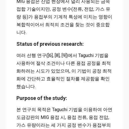
MIG 용접은 산업 현장에서 널리 사용되는 금속
접합 기술이지만, 공정 변수(전류, 전압, 가스 유
량 등)가 용접부의 기계적 특성에 미치는 영향이
복합적이어서 최적의 조건을 찾는 것이 중요합
니다.
Status of previous research:
여러 선행 연구([6], [8], [9])에서 Taguchi 기법을
사용하여 절삭 조건이나 다른 용접 공정을 최적
화하려는 시도가 있었으며, 이 기법이 공정 최적
화에 간단하고 효율적인 절차를 제공함을 확인
했습니다.
Purpose of the study:
본 연구의 목적은 Taguchi 기법을 이용하여 아연
도금강판의 MIG 용접 시, 용접 전류, 용접 전압,
가스 유량이라는 세 가지 공정 변수가 용접부의