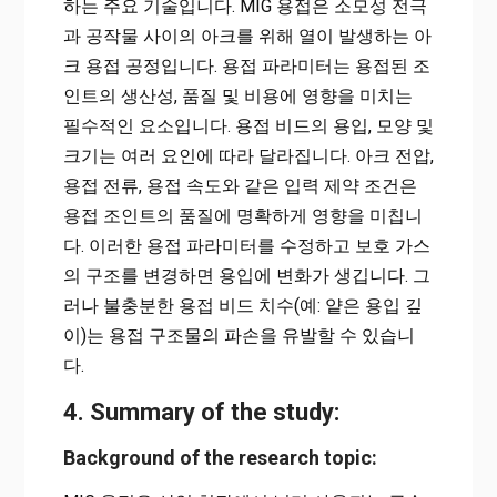
하는 주요 기술입니다. MIG 용접은 소모성 전극
과 공작물 사이의 아크를 위해 열이 발생하는 아
크 용접 공정입니다. 용접 파라미터는 용접된 조
인트의 생산성, 품질 및 비용에 영향을 미치는
필수적인 요소입니다. 용접 비드의 용입, 모양 및
크기는 여러 요인에 따라 달라집니다. 아크 전압,
용접 전류, 용접 속도와 같은 입력 제약 조건은
용접 조인트의 품질에 명확하게 영향을 미칩니
다. 이러한 용접 파라미터를 수정하고 보호 가스
의 구조를 변경하면 용입에 변화가 생깁니다. 그
러나 불충분한 용접 비드 치수(예: 얕은 용입 깊
이)는 용접 구조물의 파손을 유발할 수 있습니
다.
4. Summary of the study:
Background of the research topic: