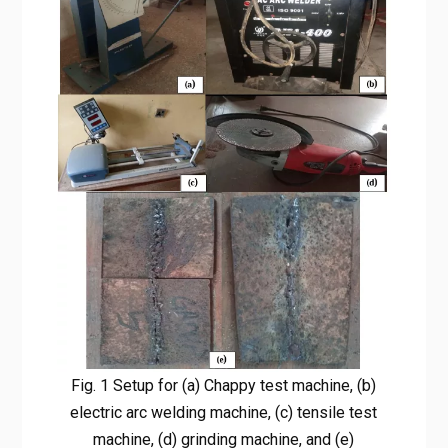
Fig. 1 Setup for (a) Chappy test machine, (b)
electric arc welding machine, (c) tensile test
machine, (d) grinding machine, and (e)