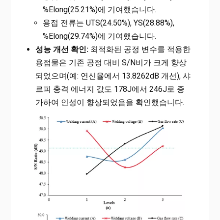
%Elong(25.21%)에 기여했습니다.
용접 전류는 UTS(24.50%), YS(28.88%),
%Elong(29.74%)에 기여했습니다.
성능 개선 확인:
최적화된 공정 변수를 적용한
용접물은 기존 공정 대비 S/N비가 크게 향상
되었으며(예: 연신율에서 13.8262dB 개선), 샤
르피 충격 에너지 값도 178J에서 246J로 증
가하여 인성이 향상되었음을 확인했습니다.