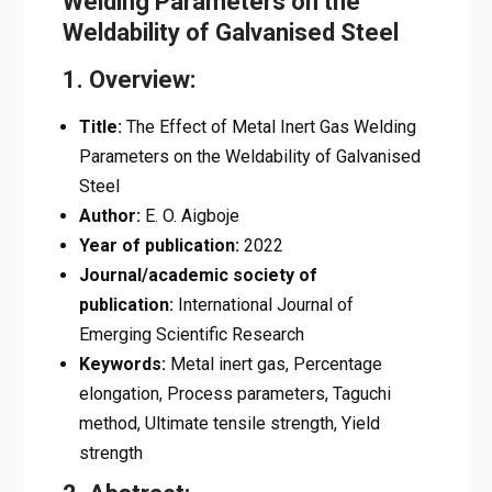
Welding Parameters on the
Weldability of Galvanised Steel
1. Overview:
Title:
The Effect of Metal Inert Gas Welding
Parameters on the Weldability of Galvanised
Steel
Author:
E. O. Aigboje
Year of publication:
2022
Journal/academic society of
publication:
International Journal of
Emerging Scientific Research
Keywords:
Metal inert gas, Percentage
elongation, Process parameters, Taguchi
method, Ultimate tensile strength, Yield
strength