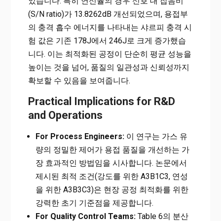
었습니다. 특히 연신율의 경우 신호 대 잡음비
(S/N ratio)가 13.8262dB 개선되었으며, 용접부
의 충격 흡수 에너지를 나타내는 샤르피 충격 시
험 값은 기존 178J에서 246J로 크게 증가했습
니다. 이는 최적화된 공정이 단순히 평균 성능을
높이는 것을 넘어, 품질의 일관성과 신뢰성까지
확보할 수 있음을 보여줍니다.
Practical Implications for R&D
and Operations
For Process Engineers:
이 연구는 가스 유
량의 정밀한 제어가 용접 품질을 개선하는 가
장 효과적인 방법임을 시사합니다. 논문에서
제시된 최적 조건(강도를 위한 A3B1C3, 연성
을 위한 A3B3C3)은 현장 공정 최적화를 위한
강력한 초기 기준점을 제공합니다.
For Quality Control Teams:
Table 6의 분산