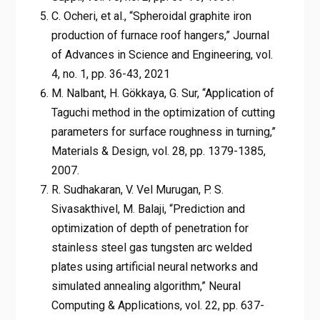
C. Ocheri, et al., “Spheroidal graphite iron
production of furnace roof hangers,” Journal
of Advances in Science and Engineering, vol.
4, no. 1, pp. 36-43, 2021
M. Nalbant, H. Gökkaya, G. Sur, “Application of
Taguchi method in the optimization of cutting
parameters for surface roughness in turning,”
Materials & Design, vol. 28, pp. 1379-1385,
2007.
R. Sudhakaran, V. Vel Murugan, P. S.
Sivasakthivel, M. Balaji, “Prediction and
optimization of depth of penetration for
stainless steel gas tungsten arc welded
plates using artificial neural networks and
simulated annealing algorithm,” Neural
Computing & Applications, vol. 22, pp. 637-