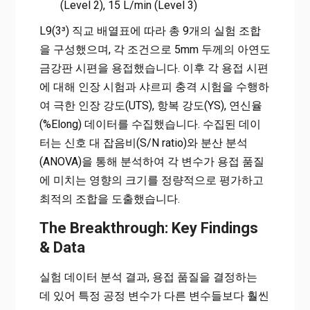
(Level 2), 15 L/min (Level 3)
L9(3³) 직교 배열표에 따라 총 9개의 실험 조합
을 구성했으며, 각 조건으로 5mm 두께의 아연도
금강판 시편을 용접했습니다. 이후 각 용접 시편
에 대해 인장 시험과 샤르피 충격 시험을 수행하
여 극한 인장 강도(UTS), 항복 강도(YS), 연신율
(%Elong) 데이터를 수집했습니다. 수집된 데이
터는 신호 대 잡음비(S/N ratio)와 분산 분석
(ANOVA)을 통해 분석하여 각 변수가 용접 품질
에 미치는 영향의 크기를 정량적으로 평가하고
최적의 조합을 도출했습니다.
The Breakthrough: Key Findings
& Data
실험 데이터 분석 결과, 용접 품질을 결정하는
데 있어 특정 공정 변수가 다른 변수들보다 훨씬