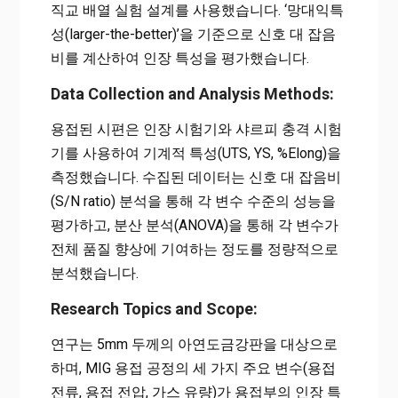
직교 배열 실험 설계를 사용했습니다. ‘망대익특
성(larger-the-better)’을 기준으로 신호 대 잡음
비를 계산하여 인장 특성을 평가했습니다.
Data Collection and Analysis Methods:
용접된 시편은 인장 시험기와 샤르피 충격 시험
기를 사용하여 기계적 특성(UTS, YS, %Elong)을
측정했습니다. 수집된 데이터는 신호 대 잡음비
(S/N ratio) 분석을 통해 각 변수 수준의 성능을
평가하고, 분산 분석(ANOVA)을 통해 각 변수가
전체 품질 향상에 기여하는 정도를 정량적으로
분석했습니다.
Research Topics and Scope:
연구는 5mm 두께의 아연도금강판을 대상으로
하며, MIG 용접 공정의 세 가지 주요 변수(용접
전류, 용접 전압, 가스 유량)가 용접부의 인장 특