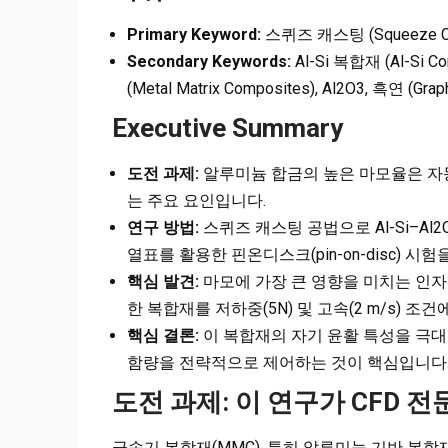
Primary Keyword:
스퀴즈 캐스팅 (Squeeze Ca
Secondary Keywords:
Al-Si 복합재 (Al-Si 
(Metal Matrix Composites), Al2O3, 흑연 (Gr
Executive Summary
도전 과제:
알루미늄 합금의 높은 마모율은 자
는 주요 요인입니다.
연구 방법:
스퀴즈 캐스팅 공법으로 Al-Si–A
열표를 활용한 핀온디스크(pin-on-disc) 
핵심 발견:
마모에 가장 큰 영향을 미치는 인자는 적
한 복합재를 저하중(5N) 및 고속(2 m/s) 
핵심 결론:
이 복합재의 자기 윤활 특성을 극대
함량을 전략적으로 제어하는 것이 핵심입니다
도전 과제: 이 연구가 CFD 
금속기 복합재(MMC), 특히 알루미늄 기반 복합