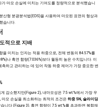
 인자가 마모 손실에 미치는 기여도를 정량적으로 분석했습니
분산형 분광분석법(EDS)을 사용하여 마모된 표면의 형상과
석했습니다.
터
 압도적으로 지배
영향을 미치는 인자는 적용 하중으로, 전체 변동의 84.57%를
038%)나 흑연 함량(7.036%)보다 월등히 높은 수치입니다. 이
측하고 관리하는 데 있어 작동 하중 제어가 가장 중요한 변
%
했지만(Figure 2), 내마모성은 7.5 wt.%에서 가장 우
 결과, 마모 손실을 최소화하는 최적의 조건은
하중 5N, 슬라이딩
다 (Figure 3). 흑연 함량이 7.5 wt.%를 초과하면 복합재