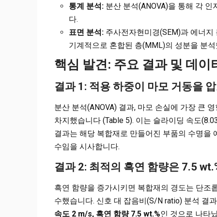
통계 분석:
분산 분석(ANOVA)을 통해 각
다.
표면 분석:
주사전자현미경(SEM)과 에너지 
기계적으로 혼합된 층(MML)의 성분을 분
핵심 발견: 주요 결과 및 데이
결과 1: 적용 하중이 마모 거동을
분산 분석(ANOVA) 결과, 마모 손실에 가장 큰 
차지했습니다 (Table 5). 이는 슬라이딩 속도(8.
결과는 해당 복합재로 만들어진 부품의 수명을 예
수임을 시사합니다.
결과 2: 최적의 흑연 함량은 7.5 wt.
흑연 함량을 증가시키면 복합재의 경도는 단조롭게 감소
수했습니다. 신호 대 잡음비(S/N ratio) 분석
속도 2 m/s, 흑연 함량 7.5 wt.%
인 것으로 나타났습니