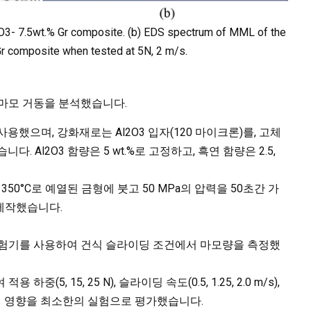
Al2O3- 7.5wt.% Gr composite. (b) EDS spectrum of MML of the
Gr composite when tested at 5N, 2 m/s.
 마모 거동을 분석했습니다.
금을 사용했으며, 강화재로는 Al2O3 입자(120 마이크론)를, 고체
 Al2O3 함량은 5 wt.%로 고정하고, 흑연 함량은 2.5,
50°C로 예열된 금형에 붓고 50 MPa의 압력을 50초간 가
제작했습니다.
마모 시험기를 사용하여 건식 슬라이딩 조건에서 마모량을 측정했
(5, 15, 25 N), 슬라이딩 속도(0.5, 1.25, 2.0 m/s),
가지 인자의 영향을 최소한의 실험으로 평가했습니다.