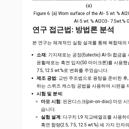
Figure 6. (a) Worn surface of the Al- 5 wt. % 
Al-5 wt. % Al2O3- 7.5wt.% 
연구 접근법: 방법론 분석
본 연구는 체계적인 실험 설계를 통해 복합재의
소재:
기지재로는 공정(Eutectic) Al-Si 합
윤활제로는 흑연 입자(50 마이크론)를 사용했습니다.
7.5, 12.5 wt.%로 변화를 주었습니다.
제조 공법:
교반 주조법으로 용탕을 준비한 후, 3
하는 스퀴즈 캐스팅 공법을 사용하여 시편을 
시험 및 분석:
마모 시험:
핀온디스크(pin-on-disc) 
습니다.
실험 설계:
다구치 L9 직교배열표를 사용하여 적용 하중
흑연 함량(2.5, 7.5, 12.5 wt.%) 세 