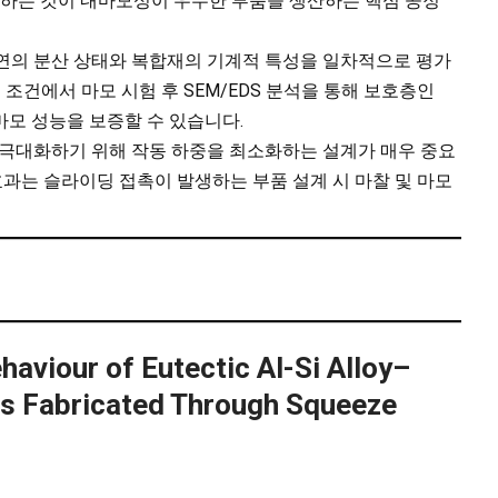
 제어하는 것이 내마모성이 우수한 부품을 생산하는 핵심 공정
은 흑연의 분산 상태와 복합재의 기계적 특성을 일차적으로 평가
 조건에서 마모 시험 후 SEM/EDS 분석을 통해 보호층인
마모 성능을 보증할 수 있습니다.
명을 극대화하기 위해 작동 하중을 최소화하는 설계가 매우 중요
활 효과는 슬라이딩 접촉이 발생하는 부품 설계 시 마찰 및 마모
haviour of Eutectic Al-Si Alloy–
s Fabricated Through Squeeze