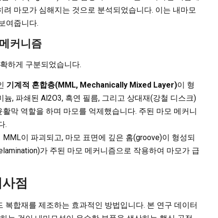
히려 마모가 심해지는 것으로 분석되었습니다. 이는 내마모
 보여줍니다.
모 메커니즘
 명확하게 구분되었습니다.
인
기계적 혼합층(MML, Mechanically Mixed Layer)
이 형
루미늄, 파쇄된 Al2O3, 흑연 필름, 그리고 상대재(강철 디스크)
 윤활막 역할을 하며 마모를 억제했습니다. 주된 마모 메커니
다.
MML이 파괴되고, 마모 표면에 깊은 홈(groove)이 형성되
박리(delamination)가 주된 마모 메커니즘으로 작용하여 마모가 급
시사점
 복합재를 제조하는 효과적인 방법입니다. 본 연구 데이터