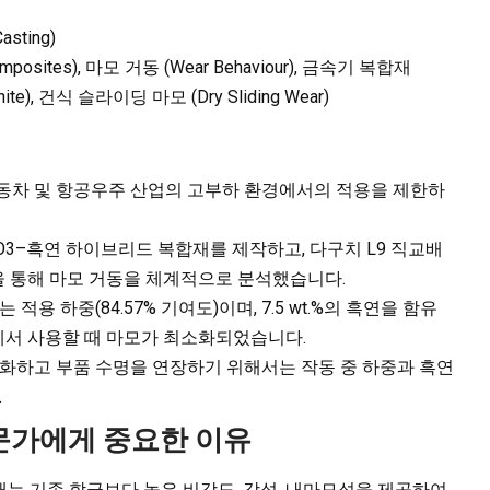
sting)
Composites), 마모 거동 (Wear Behaviour), 금속기 복합재
aphite), 건식 슬라이딩 마모 (Dry Sliding Wear)
동차 및 항공우주 산업의 고부하 환경에서의 적용을 제한하
l2O3–흑연 하이브리드 복합재를 제작하고, 다구치 L9 직교배
시험을 통해 마모 거동을 체계적으로 분석했습니다.
용 하중(84.57% 기여도)이며, 7.5 wt.%의 흑연을 함유
조건에서 사용할 때 마모가 최소화되었습니다.
화하고 부품 수명을 연장하기 위해서는 작동 중 하중과 흑연
.
전문가에게 중요한 이유
재는 기존 합금보다 높은 비강도, 강성, 내마모성을 제공하여