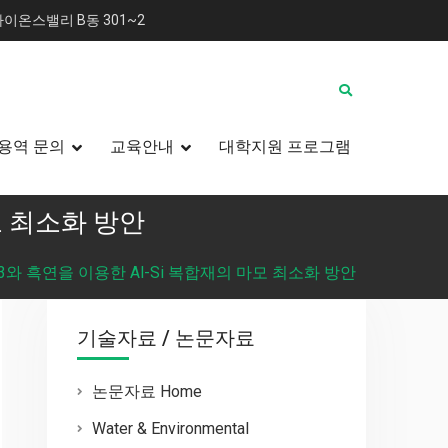
이온스밸리 B동 301~2
용역 문의
교육안내
대학지원 프로그램
모 최소화 방안
3와 흑연을 이용한 Al-Si 복합재의 마모 최소화 방안
기술자료 / 논문자료
논문자료 Home
Water & Environmental