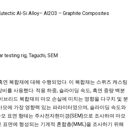
Eutectic Al-Si Alloy– Al2O3 – Graphite Composites
r testing rig, Taguchi, SEM
3–흑연 복합재에 대해 수행되었다. 이 복합재는 스퀴즈 캐스팅
비를 사용했다. 적용 하중, 슬라이딩 속도, 흑연 중량 백분
흑연 하이브리드 복합재의 마모 손실에 미치는 영향을 다구치 및 분
이 마모에 가장 영향력 있는 파라미터였으며, 슬라이딩 속도와
 마모 표면 형태는 주사전자현미경(SEM)으로 조사하여 마모
모 표면에 형성되는 기계적 혼합층(MML)을 조사하기 위해