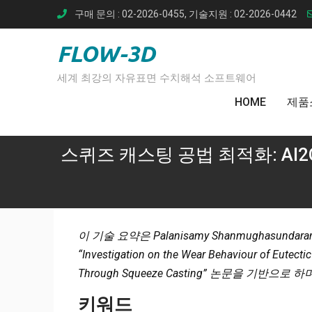
Skip
구매 문의 : 02-2026-0455, 기술지원 : 02-2026-0442
to
content
FLOW-3D
세계 최강의 자유표면 수치해석 소프트웨어
HOME
제품
스퀴즈 캐스팅 공법 최적화: Al2
이 기술 요약은 Palanisamy Shanmughasundar
“Investigation on the Wear Behaviour of Eutecti
Through Squeeze Casting” 논문을 기반으
키워드