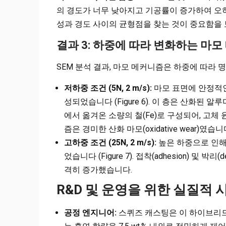
의 경도가 너무 낮아지고 기공률이 증가하여 오
성과 경도 사이의 균형점을 찾는 것이 중요함을
결과 3: 하중에 따라 변화하는 마
SEM 분석 결과, 마모 메커니즘은 하중에 따라
저하중 조건 (5N, 2 m/s):
마모 표면에 안정적
성되었습니다 (Figure 6). 이 층은 산화된 알
에서 옮겨온 소량의 철(Fe)로 구성되어, 고체
즘은 경미한 산화 마모(oxidative wear)였습니
고하중 조건 (25N, 2 m/s):
높은 하중으로 인해 
었습니다 (Figure 7). 접착(adhesion) 및 
격히 증가했습니다.
R&D 및 운영을 위한 실질적 
공정 엔지니어:
스퀴즈 캐스팅은 이 하이브리드