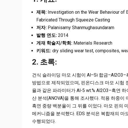
제목:
Investigation on the Wear Behaviour of 
Fabricated Through Squeeze Casting
저자:
Palanisamy Shanmughasundaram
발행 연도:
2014
게재 학술지/학회:
Materials Research
키워드:
dry sliding wear test, composites, wea
2. 초록:
건식 슬라이딩 마모 시험이 Al–Si 합금–Al2O
방법으로 제작되었으며, 핀온디스크 마모 시험 장
율과 같은 파라미터가 Al-5 wt.% Al2O3–
산 분석(ANOVA)을 통해 조사했다. 적용 하중
흑연 중량 백분율이 그 뒤를 이었다. 마모 핀의
메커니즘을 분석했다. EDS 분석은 복합재의 마
수행되었다.