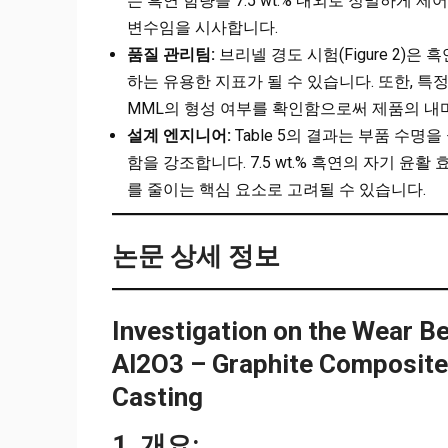
는 흑연 함량을 7.5 wt.% 내외로 정밀하게
변수임을 시사합니다.
품질 관리팀:
브리넬 경도 시험(Figure 2)
하는 유용한 지표가 될 수 있습니다. 또한, 특정
MML의 형성 여부를 확인함으로써 제품의 내
설계 엔지니어:
Table 5의 결과는 부품 수
함을 강조합니다. 7.5 wt.% 흑연의 자기 윤
를 줄이는 핵심 요소로 고려될 수 있습니다.
논문 상세 정보
Investigation on the Wear Be
Al2O3 – Graphite Composite
Casting
1. 개요: