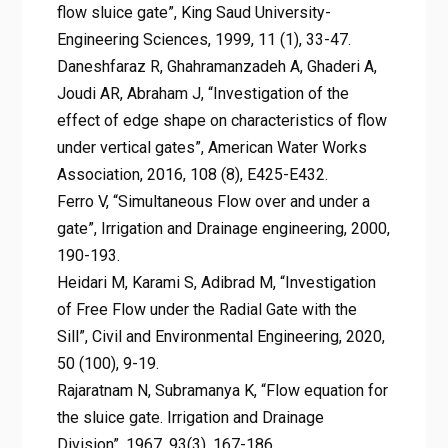
flow sluice gate”, King Saud University-
Engineering Sciences, 1999, 11 (1), 33-47.
Daneshfaraz R, Ghahramanzadeh A, Ghaderi A,
Joudi AR, Abraham J, “Investigation of the
effect of edge shape on characteristics of flow
under vertical gates”, American Water Works
Association, 2016, 108 (8), E425-E432.
Ferro V, “Simultaneous Flow over and under a
gate”, Irrigation and Drainage engineering, 2000,
190-193.
Heidari M, Karami S, Adibrad M, “Investigation
of Free Flow under the Radial Gate with the
Sill”, Civil and Environmental Engineering, 2020,
50 (100), 9-19.
Rajaratnam N, Subramanya K, “Flow equation for
the sluice gate. Irrigation and Drainage
Division”, 1967, 93(3), 167-186