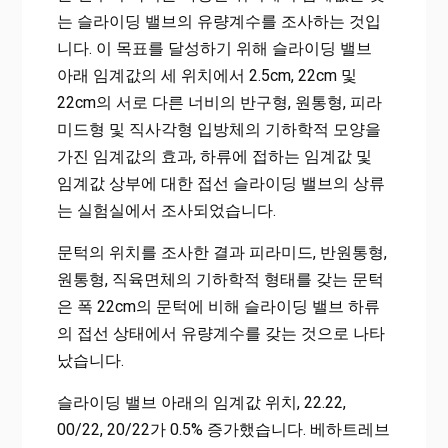
는 슬라이딩 밸브의 유량계수를 조사하는 것입
니다. 이 목표를 달성하기 위해 슬라이딩 밸브
아래 임계값의 세 위치에서 2.5cm, 22cm 및
22cm의 서로 다른 너비의 반구형, 원통형, 피라
미드형 및 직사각형 입방체의 기하학적 모양을
가진 임계값의 효과, 하류에 접하는 임계값 및
임계값 상부에 대한 접선 슬라이딩 밸브의 상류
는 실험실에서 조사되었습니다.
문턱의 위치를 ​​조사한 결과 피라미드, 반원통형,
원통형, 직육면체의 기하학적 형태를 갖는 문턱
은 폭 22cm의 문턱에 비해 슬라이딩 밸브 하류
의 접선 상태에서 유량계수를 갖는 것으로 나타
났습니다.
슬라이딩 밸브 아래의 임계값 위치, 22.22,
00/22, 20/22가 0.5% 증가했습니다. 베하트레브