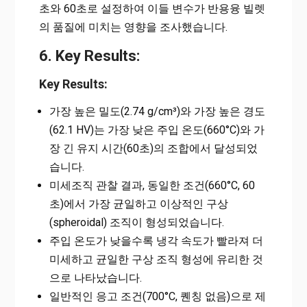
초와 60초로 설정하여 이들 변수가 반용융 빌렛
의 품질에 미치는 영향을 조사했습니다.
6. Key Results:
Key Results:
가장 높은 밀도(2.74 g/cm³)와 가장 높은 경도
(62.1 HV)는 가장 낮은 주입 온도(660°C)와 가
장 긴 유지 시간(60초)의 조합에서 달성되었
습니다.
미세조직 관찰 결과, 동일한 조건(660°C, 60
초)에서 가장 균일하고 이상적인 구상
(spheroidal) 조직이 형성되었습니다.
주입 온도가 낮을수록 냉각 속도가 빨라져 더
미세하고 균일한 구상 조직 형성에 유리한 것
으로 나타났습니다.
일반적인 응고 조건(700°C, 퀜칭 없음)으로 제