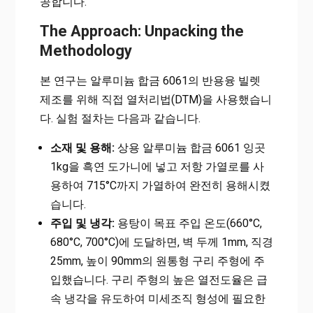
공합니다.
The Approach: Unpacking the
Methodology
본 연구는 알루미늄 합금 6061의 반용융 빌렛
제조를 위해 직접 열처리법(DTM)을 사용했습니
다. 실험 절차는 다음과 같습니다.
소재 및 용해:
상용 알루미늄 합금 6061 잉곳
1kg을 흑연 도가니에 넣고 저항 가열로를 사
용하여 715°C까지 가열하여 완전히 용해시켰
습니다.
주입 및 냉각:
용탕이 목표 주입 온도(660°C,
680°C, 700°C)에 도달하면, 벽 두께 1mm, 직경
25mm, 높이 90mm의 원통형 구리 주형에 주
입했습니다. 구리 주형의 높은 열전도율은 급
속 냉각을 유도하여 미세조직 형성에 필요한