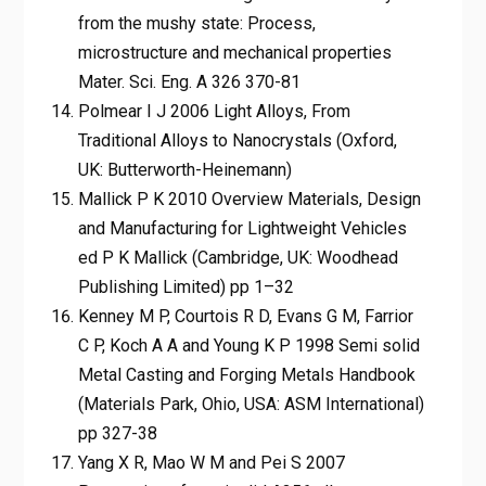
from the mushy state: Process,
microstructure and mechanical properties
Mater. Sci. Eng. A 326 370-81
Polmear I J 2006 Light Alloys, From
Traditional Alloys to Nanocrystals (Oxford,
UK: Butterworth-Heinemann)
Mallick P K 2010 Overview Materials, Design
and Manufacturing for Lightweight Vehicles
ed P K Mallick (Cambridge, UK: Woodhead
Publishing Limited) pp 1–32
Kenney M P, Courtois R D, Evans G M, Farrior
C P, Koch A A and Young K P 1998 Semi solid
Metal Casting and Forging Metals Handbook
(Materials Park, Ohio, USA: ASM International)
pp 327-38
Yang X R, Mao W M and Pei S 2007