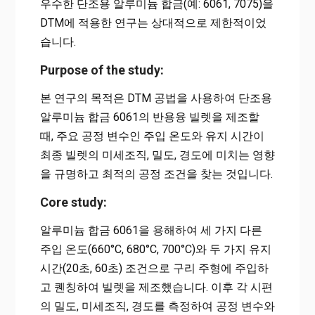
우수한 단조용 알루미늄 합금(예: 6061, 7075)을
DTM에 적용한 연구는 상대적으로 제한적이었
습니다.
Purpose of the study:
본 연구의 목적은 DTM 공법을 사용하여 단조용
알루미늄 합금 6061의 반용융 빌렛을 제조할
때, 주요 공정 변수인 주입 온도와 유지 시간이
최종 빌렛의 미세조직, 밀도, 경도에 미치는 영향
을 규명하고 최적의 공정 조건을 찾는 것입니다.
Core study:
알루미늄 합금 6061을 용해하여 세 가지 다른
주입 온도(660°C, 680°C, 700°C)와 두 가지 유지
시간(20초, 60초) 조건으로 구리 주형에 주입하
고 퀜칭하여 빌렛을 제조했습니다. 이후 각 시편
의 밀도, 미세조직, 경도를 측정하여 공정 변수와