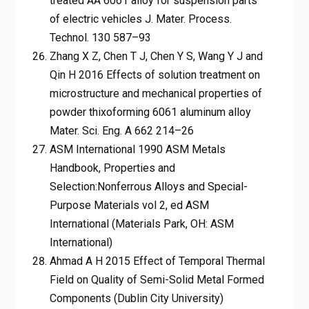
treated AA 6061 alloy for suspension parts
of electric vehicles J. Mater. Process.
Technol. 130 587–93
Zhang X Z, Chen T J, Chen Y S, Wang Y J and
Qin H 2016 Effects of solution treatment on
microstructure and mechanical properties of
powder thixoforming 6061 aluminum alloy
Mater. Sci. Eng. A 662 214–26
ASM International 1990 ASM Metals
Handbook, Properties and
Selection:Nonferrous Alloys and Special-
Purpose Materials vol 2, ed ASM
International (Materials Park, OH: ASM
International)
Ahmad A H 2015 Effect of Temporal Thermal
Field on Quality of Semi-Solid Metal Formed
Components (Dublin City University)