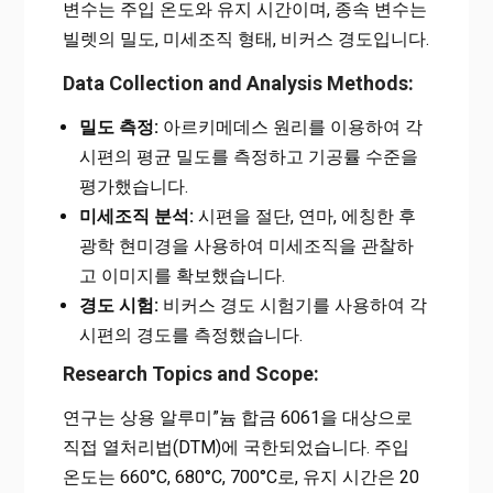
변수는 주입 온도와 유지 시간이며, 종속 변수는
빌렛의 밀도, 미세조직 형태, 비커스 경도입니다.
Data Collection and Analysis Methods:
밀도 측정:
아르키메데스 원리를 이용하여 각
시편의 평균 밀도를 측정하고 기공률 수준을
평가했습니다.
미세조직 분석:
시편을 절단, 연마, 에칭한 후
광학 현미경을 사용하여 미세조직을 관찰하
고 이미지를 확보했습니다.
경도 시험:
비커스 경도 시험기를 사용하여 각
시편의 경도를 측정했습니다.
Research Topics and Scope:
연구는 상용 알루미”늄 합금 6061을 대상으로
직접 열처리법(DTM)에 국한되었습니다. 주입
온도는 660°C, 680°C, 700°C로, 유지 시간은 20