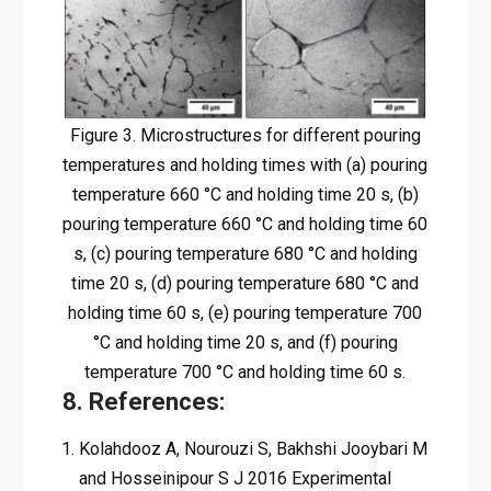
Figure 3. Microstructures for different pouring
temperatures and holding times with (a) pouring
temperature 660 °C and holding time 20 s, (b)
pouring temperature 660 °C and holding time 60
s, (c) pouring temperature 680 °C and holding
time 20 s, (d) pouring temperature 680 °C and
holding time 60 s, (e) pouring temperature 700
°C and holding time 20 s, and (f) pouring
temperature 700 °C and holding time 60 s.
8. References:
Kolahdooz A, Nourouzi S, Bakhshi Jooybari M
and Hosseinipour S J 2016 Experimental