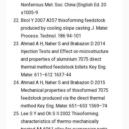
Nonferrous Met. Soc. China (English Ed. 20
s1005-9
Birol Y 2007 A357 thixoforming feedstock
produced by cooling slope casting J. Mater.
Process. Technol. 186 94-101
Ahmad A H, Naher S and Brabazon D 2014
Injection Tests and Effect on microstructure
and properties of aluminium 7075 direct
thermal method feedstock billets Key Eng.
Mater. 611–612 1637-44
Ahmad A H, Naher S and Brabazon D 2015
Mechanical properties of thixoformed 7075
feedstock produced via the direct thermal
method Key Eng. Mater. 651–653 1569–74
Lee S Y and Oh S Il 2002 Thixoforming
characteristics of thermo-mechanically