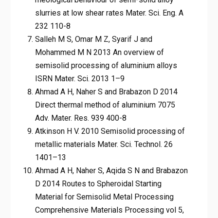
slurries at low shear rates Mater. Sci. Eng. A
232 110-8
Salleh M S, Omar M Z, Syarif J and
Mohammed M N 2013 An overview of
semisolid processing of aluminium alloys
ISRN Mater. Sci. 2013 1–9
Ahmad A H, Naher S and Brabazon D 2014
Direct thermal method of aluminium 7075
Adv. Mater. Res. 939 400-8
Atkinson H V. 2010 Semisolid processing of
metallic materials Mater. Sci. Technol. 26
1401–13
Ahmad A H, Naher S, Aqida S N and Brabazon
D 2014 Routes to Spheroidal Starting
Material for Semisolid Metal Processing
Comprehensive Materials Processing vol 5,