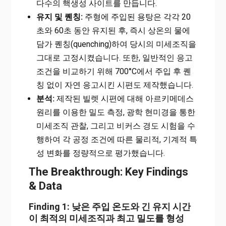
다수의 핵생성 사이트를 만듭니다.
유지 및 퀜칭:
주형에 주입된 용탕은 각각 20
초와 60초 동안 유지된 후, 즉시 상온의 물에
담가 퀜칭(quenching)하여 당시의 미세조직을
그대로 고정시켰습니다. 또한, 일반적인 응고
조건을 비교하기 위해 700°C에서 주입 후 퀜
칭 없이 자연 응고시킨 시편도 제작했습니다.
분석:
제작된 빌렛 시편에 대해 아르키메데스
원리를 이용한 밀도 측정, 광학 현미경을 통한
미세조직 관찰, 그리고 비커스 경도 시험을 수
행하여 각 공정 조건에 따른 물리적, 기계적 특
성 변화를 정량적으로 평가했습니다.
The Breakthrough: Key Findings
& Data
Finding 1: 낮은 주입 온도와 긴 유지 시간
이 최적의 미세조직과 최고 밀도를 형성