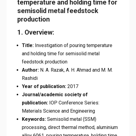
temperature and holding time for
semisolid metal feedstock
production
1. Overview:
Title:
Investigation of pouring temperature
and holding time for semisolid metal
feedstock production
Author:
N. A. Razak, A. H. Ahmad and M. M.
Rashidi
Year of publication:
2017
Journal/academic society of
publication:
IOP Conference Series:
Materials Science and Engineering
Keywords:
Semisolid metal (SSM)
processing, direct thermal method, aluminium
alloy 6061, pouring temperature, holding time,