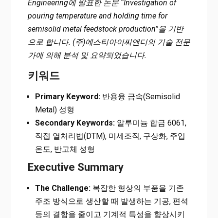
Engineering에 발표한 논문 “Investigation of
pouring temperature and holding time for
semisolid metal feedstock production”을 기반
으로 합니다. (주)에스티아이씨앤디의 기술 전문
가에 의해 분석 및 요약되었습니다.
키워드
Primary Keyword:
반용융 금속(Semisolid
Metal) 성형
Secondary Keywords:
알루미늄 합금 6061,
직접 열처리법(DTM), 미세조직, 구상화, 주입
온도, 반고체 성형
Executive Summary
The Challenge:
복잡한 형상의 부품을 기존
주조 방식으로 생산할 때 발생하는 기공, 편석
등의 결함을 줄이고 기계적 특성을 향상시키