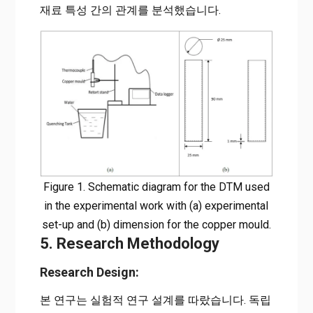
재료 특성 간의 관계를 분석했습니다.
Figure 1. Schematic diagram for the DTM used
in the experimental work with (a) experimental
set-up and (b) dimension for the copper mould.
5. Research Methodology
Research Design:
본 연구는 실험적 연구 설계를 따랐습니다. 독립