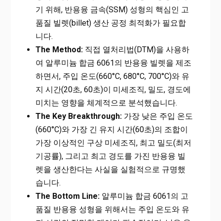
기 위해, 반용융 금속(SSM) 성형의 핵심인 고
품질 빌렛(billet) 생산 공정 최적화가 필요합
니다.
The Method:
직접 열처리법(DTM)을 사용하
여 알루미늄 합금 6061의 반용융 빌렛을 제조
하면서, 주입 온도(660°C, 680°C, 700°C)와 유
지 시간(20초, 60초)이 미세조직, 밀도, 경도에
미치는 영향을 체계적으로 분석했습니다.
The Key Breakthrough:
가장 낮은 주입 온도
(660°C)와 가장 긴 유지 시간(60초)의 조합이
가장 이상적인 구상 미세조직, 최고 밀도(최저
기공률), 그리고 최고 경도를 가진 반용융 빌
렛을 생산한다는 사실을 실험적으로 규명했
습니다.
The Bottom Line:
알루미늄 합금 6061의 고
품질 반용융 성형을 위해서는 주입 온도와 유