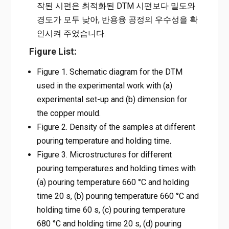
작된 시편은 최적화된 DTM 시편보다 밀도와
경도가 모두 낮아, 반용융 공정의 우수성을 확
인시켜 주었습니다.
Figure List:
Figure 1. Schematic diagram for the DTM
used in the experimental work with (a)
experimental set-up and (b) dimension for
the copper mould.
Figure 2. Density of the samples at different
pouring temperature and holding time.
Figure 3. Microstructures for different
pouring temperatures and holding times with
(a) pouring temperature 660 °C and holding
time 20 s, (b) pouring temperature 660 °C and
holding time 60 s, (c) pouring temperature
680 °C and holding time 20 s, (d) pouring