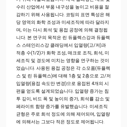
수리 산업에서 부품 내구성을 높이고 비용을 절
감하기 위해 사용됩니다. 코팅의 표면 특성은 해
당 영역의 화학 조성과 미세조직에 따라 달라지
며, 이는 다시 희석 및 용접 공정에 의해 결정됩
니다. 본 연구의 목적은 린 듀플렉스강과 듀플렉
스 스테인리스강 클래딩에서 입열량(고/저)과
적층 수(1/2)가 화학 조성, 매크로 조직, 희석, 미
세조직 및 경도에 미치는 영향을 연구하는 것이
었습니다. 사용된 용접 공정은 각 소모품(듀플렉
스 및 린 듀플렉스)에 대해 1층 및 2층으로 고/저
입열량(용접 속도만 변경)으로 용접된 4개의 시
편을 얻도록 설계되었습니다. 입열량 증가는 침
투 깊이, 비드 폭 및 높이의 증가, 희석률 감소 및
페라이트 함량 증가를 유발했습니다. 미세조직
균형은 주로 희석 정도에 의해 제어되며, 입열량
에 의해서는 그보다 적은 정도로 제어됩니다.