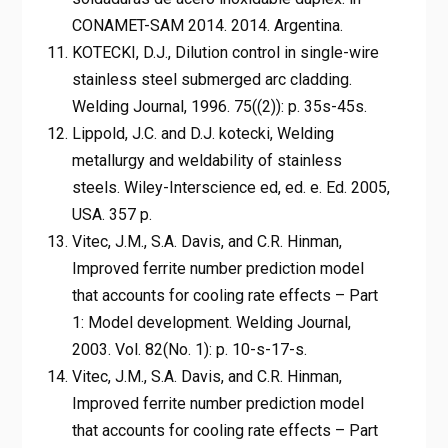
CONAMET-SAM 2014. 2014. Argentina.
KOTECKI, D.J., Dilution control in single-wire
stainless steel submerged arc cladding.
Welding Journal, 1996. 75((2)): p. 35s-45s.
Lippold, J.C. and D.J. kotecki, Welding
metallurgy and weldability of stainless
steels. Wiley-Interscience ed, ed. e. Ed. 2005,
USA. 357 p.
Vitec, J.M., S.A. Davis, and C.R. Hinman,
Improved ferrite number prediction model
that accounts for cooling rate effects – Part
1: Model development. Welding Journal,
2003. Vol. 82(No. 1): p. 10-s-17-s.
Vitec, J.M., S.A. Davis, and C.R. Hinman,
Improved ferrite number prediction model
that accounts for cooling rate effects – Part