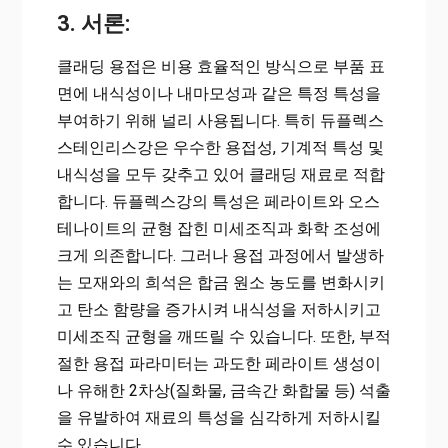
3. 서론:
클래딩 용접은 비용 효율적인 방식으로 부품 표
면에 내식성이나 내마모성과 같은 특정 특성을
부여하기 위해 널리 사용됩니다. 특히 듀플렉스
스테인리스강은 우수한 용접성, 기계적 특성 및
내식성을 모두 갖추고 있어 클래딩 재료로 적합
합니다. 듀플렉스강의 특성은 페라이트와 오스
테나이트의 균형 잡힌 미세조직과 화학 조성에
크게 의존합니다. 그러나 용접 과정에서 발생하
는 모재와의 희석은 합금 원소 농도를 변화시키
고 탄소 함량을 증가시켜 내식성을 저하시키고
미세조직 균형을 깨뜨릴 수 있습니다. 또한, 부적
절한 용접 파라미터는 과도한 페라이트 생성이
나 유해한 2차상(질화물, 금속간 화합물 등) 석출
을 유발하여 재료의 특성을 심각하게 저하시킬
수 있습니다.