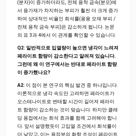
(분자)이 증가하더라도, 전체 용착 금속(분모)에
서 용가재가 차지하는 부피가 훨씬 더 크게 증가
하여 상대적인 비율인 희석률(용융 모재 부피 /
전체 용착 금속 부피)은 감소하게 됩니다. 논문
의 표 3과 4에서 이 관계를 확인할 수 있습니다.
Q2: 일반적으로 입열량이 높으면 냉각이 느려져
페라이트 함량이 감소한다고 알려져 있습니다.
그런데 왜 이 연구에서는 반대로 페라이트 함량
이 증가했나요?
A2:
이 점이 본 연구의 핵심 발견 중 하나입니다.
이론적으로 냉각 속도만 고려하면 페라이트가
오스테나이트로 변태할 시간이 길어져 페라이
트 함량이 감소하는 것이 맞습니다. 하지만 클래
딩 용접에서는 희석 효과를 함께 고려해야 합니
다. 앞서 설명했듯이 고입열 조건에서 희석률이
더 낮았고, 이는 용접부의 화학 조성이 페라이트