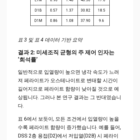
L1M
0.90
1.48
40.36
17.0
D1B
0.57
1.37
30.82
18.5
D1M
0.86
1.08
37.90
9.6
표 3 및 표 4 데이터 기반 요약
결과 2: 미세조직 균형의 주 제어 인자는
‘희석률’
일반적으로 입열량이 높으면 냉각 속도가 느려
져 페라이트가 오스테나이트로 변태할 시간이
길어지므로 페라이트 함량이 낮아질 것으로 예
상됩니다. 그러나 본 연구 결과는 그 반대였습니
다.
표 6에서 보듯이, 모든 조건에서 입열량이 높을
수록 페라이트 함량이 증가했습니다. 예를 들어,
DSS 2층 용접(D2)에서 저입열(D2B) 시 페라이