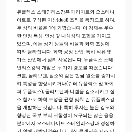
듀플렉스 스테인리스강은 페라이트와 오스테나
이트로 구성된 이상(dual) 조직을 특징으로 하며,
두 상의 비율은 1에 가깝습니다. 이 강재는 우수
한 인장 특성, 인성 및 내식성의 조합을 가지고
있으며, 이는 상기 상들의 비율과 화학 조성에
따라 달라집니다. 화학 공정 산업, 특히 석유 및
가스 산업에서 널리 사용됩니다. 듀플렉스 스테
인리스강의 개발은 두 가지 경로를 따랐습니다:
크롬, 몰리브덴, 질소와 같은 합금 원소를 증가시
켜 특성을 향상시키거나(슈퍼 듀플렉스 및 하이
퍼 듀플렉스), 몰리브덴과 니켈을 감소시키고 질
소 첨가로 화학 조성을 균형 맞춰 린 듀플렉스강
을 개발하는 것입니다. 특히 후자는 높은 강도와
향상된 국부 부식 저항성이 요구되는 많은 응용
분야에서 오스테나이트 스테인리스강과 경쟁하
기 위해 개발되었습니다. 내식 클래딩은 제조 및