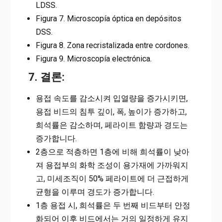
LDSS.
Figura 7. Microscopía óptica en depósitos
DSS.
Figura 8. Zona recristalizada entre cordones.
Figura 9. Microscopía electrónica.
7. 결론:
용접 속도를 감소시켜 입열량을 증가시키면,
용접 비드의 침투 깊이, 폭, 높이가 증가하고,
희석률은 감소하며, 페라이트 함량과 경도는
증가합니다.
2층으로 적층하면 1층에 비해 희석률이 낮아
져 용접부의 화학 조성이 용가재에 가까워지
고, 미세조직이 50% 페라이트에 더 근접하게
균형을 이루며 경도가 증가합니다.
1층 용접 시, 희석률은 두 번째 비드부터 안정
화되어 이후 비드에서는 거의 일정하게 유지