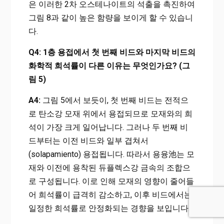
은 이러한 2차 오스테나이트의 석출을 촉진하여
그림 8과 같이 높은 함량을 보이게 할 수 있습니
다.
Q4: 1층 용접에서 첫 번째 비드와 마지막 비드의
화학적 희석률이 다른 이유는 무엇인가요? (그
림 5)
A4:
그림 5에서 보듯이, 첫 번째 비드는 전적으
로 탄소강 모재 위에서 용접되므로 모재와의 희
석이 가장 크게 일어납니다. 그러나 두 번째 비
드부터는 이전 비드와 일부 겹쳐서
(solapamiento) 용접됩니다. 따라서 용융池는 모
재와 이전에 용착된 듀플렉스강 금속의 조합으
로 구성됩니다. 이로 인해 모재의 영향이 줄어들
어 희석률이 급격히 감소하고, 이후 비드에서는
일정한 희석률로 안정화되는 경향을 보입니다.