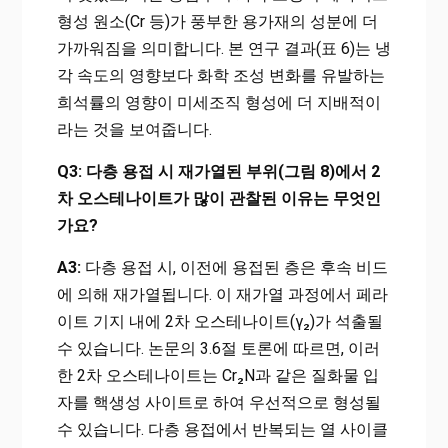
형성 원소(Cr 등)가 풍부한 용가재의 성분에 더
가까워짐을 의미합니다. 본 연구 결과(표 6)는 냉
각 속도의 영향보다 화학 조성 변화를 유발하는
희석률의 영향이 미세조직 형성에 더 지배적이
라는 것을 보여줍니다.
Q3: 다층 용접 시 재가열된 부위(그림 8)에서 2
차 오스테나이트가 많이 관찰된 이유는 무엇인
가요?
A3:
다층 용접 시, 이전에 용접된 층은 후속 비드
에 의해 재가열됩니다. 이 재가열 과정에서 페라
이트 기지 내에 2차 오스테나이트(γ₂)가 석출될
수 있습니다. 논문의 3.6절 토론에 따르면, 이러
한 2차 오스테나이트는 Cr₂N과 같은 질화물 입
자를 핵생성 사이트로 하여 우선적으로 형성될
수 있습니다. 다층 용접에서 반복되는 열 사이클