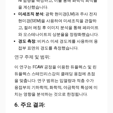
Ni 함량을 측정하고, 이를 통해 화학적 희석률
을 계산했습니다.
미세조직 분석:
광학 현미경(LM)과 주사 전자
현미경(SEM)을 사용하여 미세조직을 관찰하
고, 컬러 에칭 후 이미지 분석을 통해 페라이트
와 오스테나이트의 상분율을 정량화했습니다.
경도 측정:
비커스 미세 경도계를 사용하여 용
접부 표면의 경도를 측정했습니다.
연구 주제 및 범위:
이 연구는 FCAW 공정을 이용한 듀플렉스 및 린
듀플렉스 스테인리스강의 클래딩 용접에 초점
을 맞춥니다. 연구 범위는 입열량과 적층 수가
용접부의 기하학적, 화학적, 야금학적 특성에 미
치는 영향을 분석하는 것으로 한정됩니다.
6. 주요 결과: