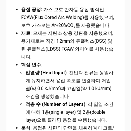
용접 공정:
가스 보호 반자동 용접 방식인
FCAW(Flux Cored Arc Welding)를 사용했으며,
보호 가스로는 Ar+20%CO₂를 사용했습니다.
재료:
모재는 저탄소 상용 강판을 사용했으며,
용가재로는 직경 1.2mm의 듀플렉스(DSS) 및
린 듀플렉스(LDSS) FCAW 와이어를 사용했습
니다.
핵심 변수:
입열량 (Heat Input):
전압과 전류는 동일하
게 유지하면서 용접 속도를 변경하여 저입
열(약 0.6 kJ/mm)과 고입열(약 1.0 kJ/mm)
조건을 생성했습니다.
적층 수 (Number of Layers):
각 입열 조건
에 대해 1층(single layer) 및 2층(double
layer)으로 클래딩 용접을 수행했습니다.
분석:
용접된 시편의 단면을 채취하여 매크로/