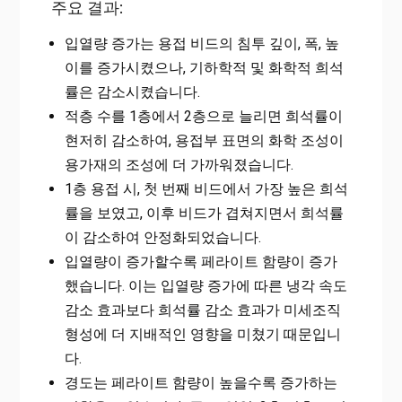
주요 결과:
입열량 증가는 용접 비드의 침투 깊이, 폭, 높
이를 증가시켰으나, 기하학적 및 화학적 희석
률은 감소시켰습니다.
적층 수를 1층에서 2층으로 늘리면 희석률이
현저히 감소하여, 용접부 표면의 화학 조성이
용가재의 조성에 더 가까워졌습니다.
1층 용접 시, 첫 번째 비드에서 가장 높은 희석
률을 보였고, 이후 비드가 겹쳐지면서 희석률
이 감소하여 안정화되었습니다.
입열량이 증가할수록 페라이트 함량이 증가
했습니다. 이는 입열량 증가에 따른 냉각 속도
감소 효과보다 희석률 감소 효과가 미세조직
형성에 더 지배적인 영향을 미쳤기 때문입니
다.
경도는 페라이트 함량이 높을수록 증가하는