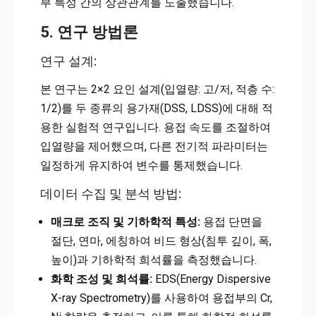
부 특성 간의 상관관계를 도출했습니다.
5. 연구 방법론
연구 설계:
본 연구는 2×2 요인 설계(입열량: 고/저, 적층 수:
1/2)를 두 종류의 용가재(DSS, LDSS)에 대해 적
용한 실험적 연구입니다. 용접 속도를 조절하여
입열량을 제어했으며, 다른 전기적 파라미터는
일정하게 유지하여 변수를 통제했습니다.
데이터 수집 및 분석 방법:
매크로 조직 및 기하학적 특성:
용접 단면을
절단, 연마, 에칭하여 비드 형상(침투 깊이, 폭,
높이)과 기하학적 희석률을 측정했습니다.
화학 조성 및 희석률:
EDS(Energy Dispersive
X-ray Spectrometry)를 사용하여 용접부의 Cr,