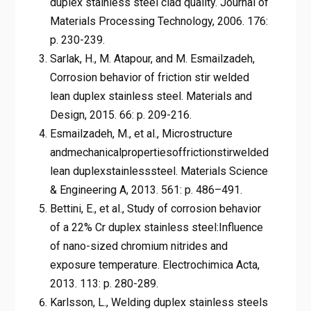
duplex stainless steel clad quality. Journal of
Materials Processing Technology, 2006. 176:
p. 230-239.
Sarlak, H., M. Atapour, and M. Esmailzadeh,
Corrosion behavior of friction stir welded
lean duplex stainless steel. Materials and
Design, 2015. 66: p. 209-216.
Esmailzadeh, M., et al., Microstructure
andmechanicalpropertiesoffrictionstirwelded
lean duplexstainlesssteel. Materials Science
& Engineering A, 2013. 561: p. 486–491.
Bettini, E., et al., Study of corrosion behavior
of a 22% Cr duplex stainless steel:Influence
of nano-sized chromium nitrides and
exposure temperature. Electrochimica Acta,
2013. 113: p. 280-289.
Karlsson, L., Welding duplex stainless steels