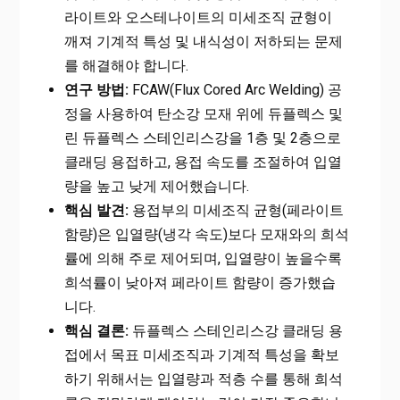
라이트와 오스테나이트의 미세조직 균형이
깨져 기계적 특성 및 내식성이 저하되는 문제
를 해결해야 합니다.
연구 방법:
FCAW(Flux Cored Arc Welding) 공
정을 사용하여 탄소강 모재 위에 듀플렉스 및
린 듀플렉스 스테인리스강을 1층 및 2층으로
클래딩 용접하고, 용접 속도를 조절하여 입열
량을 높고 낮게 제어했습니다.
핵심 발견:
용접부의 미세조직 균형(페라이트
함량)은 입열량(냉각 속도)보다 모재와의 희석
률에 의해 주로 제어되며, 입열량이 높을수록
희석률이 낮아져 페라이트 함량이 증가했습
니다.
핵심 결론:
듀플렉스 스테인리스강 클래딩 용
접에서 목표 미세조직과 기계적 특성을 확보
하기 위해서는 입열량과 적층 수를 통해 희석