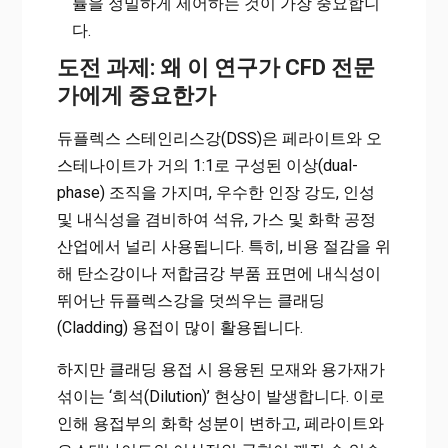
률을 정밀하게 제어하는 것이 가장 중요합니
다.
도전 과제: 왜 이 연구가 CFD 전문
가에게 중요한가
듀플렉스 스테인리스강(DSS)은 페라이트와 오
스테나이트가 거의 1:1로 구성된 이상(dual-
phase) 조직을 가지며, 우수한 인장 강도, 인성
및 내식성을 겸비하여 석유, 가스 및 화학 공정
산업에서 널리 사용됩니다. 특히, 비용 절감을 위
해 탄소강이나 저합금강 부품 표면에 내식성이
뛰어난 듀플렉스강을 덧씌우는 클래딩
(Cladding) 용접이 많이 활용됩니다.
하지만 클래딩 용접 시 용융된 모재와 용가재가
섞이는 ‘희석(Dilution)’ 현상이 발생합니다. 이로
인해 용접부의 화학 성분이 변하고, 페라이트와