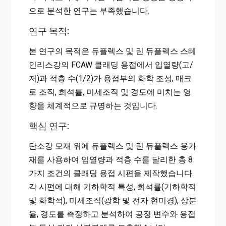
으로 분석한 연구는 부족했습니다.
연구 목적:
본 연구의 목적은 듀플렉스 및 린 듀플렉스 스테
인리스강의 FCAW 클래딩 용접에서 입열량(고/
저)과 적층 수(1/2)가 용접부의 화학 조성, 매크
로 조직, 희석률, 미세조직 및 경도에 미치는 영
향을 체계적으로 규명하는 것입니다.
핵심 연구:
탄소강 모재 위에 듀플렉스 및 린 듀플렉스 용가
재를 사용하여 입열량과 적층 수를 달리한 총 8
가지 조건의 클래딩 용접 시편을 제작했습니다.
각 시편에 대해 기하학적 특성, 희석률(기하학적
및 화학적), 미세조직(광학 및 전자 현미경), 상분
율, 경도를 측정하고 분석하여 공정 변수와 용접