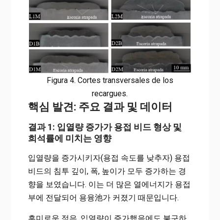
Figura 4. Cortes transversales de los
recargues.
핵심 발견: 주요 결과 및 데이터
결과 1: 입열량 증가가 용접 비드 형상 및
희석률에 미치는 영향
입열량을 증가시키자(용접 속도를 낮추자) 용접
비드의 침투 깊이, 폭, 높이가 모두 증가하는 경
향을 보였습니다. 이는 더 많은 열에너지가 용접
부에 전달되어 용융池가 커졌기 때문입니다.
흥미로운 점은, 입열량이 증가했음에도 불구하