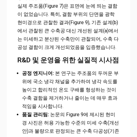
실제 주조품(Figure 7)은 표면에 눈에 띄는 결함
이 없었습니다. 특히, 결함 부위의 단면을 광학
현미경으로 관찰한 결과(Figure 9), 기존 설계(b)
에서 관찰된 큰 수축공 대신 개선된 설계(a)에서
는 미세하고 분산된 수축만이 관찰되어, 수축 다
공성 결함이 크게 개선되었음을 입증했습니다.
R&D 및 운영을 위한 실질적 시사점
공정 엔지니어:
본 연구는 주조품의 두꺼운 부
위에 국소 냉각 채널을 추가하여 냉각 속도를
높이고 합리적인 온도 구배를 형성하는 것이
수축 결함을 제거하거나 줄이는 데 매우 효과
적임을 시사합니다.
품질 관리팀:
논문의 Figure 9에 제시된 현미
경 사진은 허용 가능한 수준의 미세 수축(개선
안)과 불량으로 판정되는 큰 수축 다공성(기존