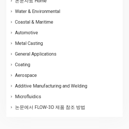
논문자료 Home
Water & Environmental
Coastal & Maritime
Automotive
Metal Casting
General Applications
Coating
Aerospace
Additive Manufacturing and Welding
Microfluidics
논문에서 FLOW-3D 제품 참조 방법