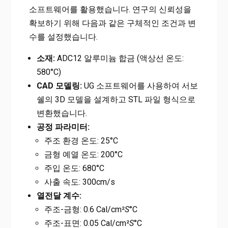
소프트웨어를 활용했습니다. 연구의 신뢰성을
확보하기 위해 다음과 같은 구체적인 조건과 변
수를 설정했습니다.
소재:
ADC12 알루미늄 합금 (액상선 온도:
580°C)
CAD 모델링:
UG 소프트웨어를 사용하여 서보
쉘의 3D 모델을 설계하고 STL 파일 형식으로
변환했습니다.
공정 파라미터:
주조 환경 온도: 25°C
금형 예열 온도: 200°C
주입 온도: 680°C
사출 속도: 300cm/s
열전달 계수:
주조-금형: 0.6 Cal/cm²
S
°C
주조-표면: 0.05 Cal/cm²
S
°C