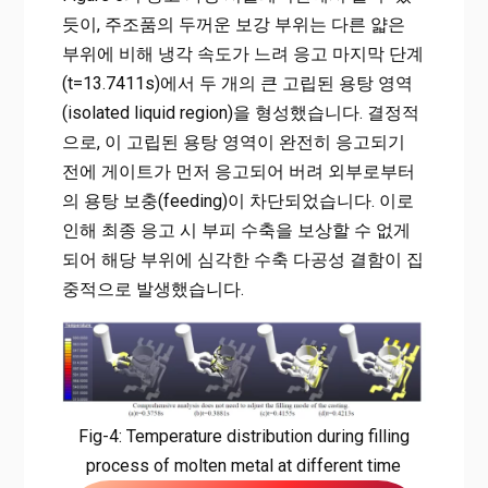
듯이, 주조품의 두꺼운 보강 부위는 다른 얇은
부위에 비해 냉각 속도가 느려 응고 마지막 단계
(t=13.7411s)에서 두 개의 큰 고립된 용탕 영역
(isolated liquid region)을 형성했습니다. 결정적
으로, 이 고립된 용탕 영역이 완전히 응고되기
전에 게이트가 먼저 응고되어 버려 외부로부터
의 용탕 보충(feeding)이 차단되었습니다. 이로
인해 최종 응고 시 부피 수축을 보상할 수 없게
되어 해당 부위에 심각한 수축 다공성 결함이 집
중적으로 발생했습니다.
Fig-4: Temperature distribution during filling
process of molten metal at different time