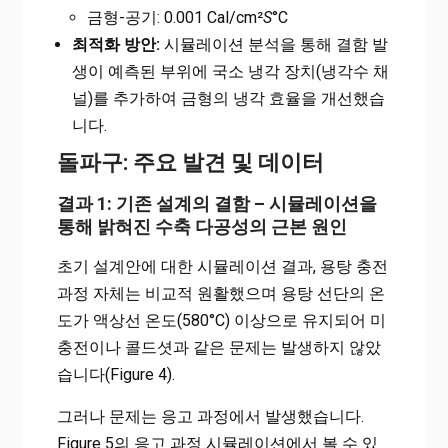
금형-공기: 0.001 Cal/cm²
S
°C
최적화 방안:
시뮬레이션 분석을 통해 결함 발
생이 예측된 부위에 국소 냉각 장치(냉각수 채
널)를 추가하여 금형의 냉각 효율을 개선했습
니다.
돌파구: 주요 발견 및 데이터
결과 1: 기존 설계의 결함 – 시뮬레이션을
통해 밝혀진 수축 다공성의 근본 원인
초기 설계안에 대한 시뮬레이션 결과, 용탕 충전
과정 자체는 비교적 원활했으며 용탕 선단의 온
도가 액상선 온도(580°C) 이상으로 유지되어 미
충전이나 콜드셧과 같은 문제는 발생하지 않았
습니다(Figure 4).
그러나 문제는 응고 과정에서 발생했습니다.
Figure 5의 응고 과정 시뮬레이션에서 볼 수 있