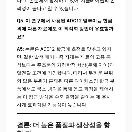
다”고 논문에서 명시하고 있어, 시뮬레이션의 신
뢰성이 높다고 할 수 있습니다.
Q5: 이 연구에서 사용된 ADC12 알루미늄 합금
외에 다른 재료에도 이 최적화 방법이 유효할까
요?
A5:
논문은 ADC12 합금에 초점을 맞추고 있지
만, 결함 발생 메커니즘 자체는 재료의 고유 특
성보다는 주조품의 기하학적 형상(두께 차이)과
열전달 조건에 기인합니다. 따라서 두꺼운 부위
와 얇은 부위가 혼재된 다른 다이캐스팅 합금 부
품에서도 국소 냉각을 통해 응고 과정을 제어하
는 이 접근 방식은 수축 결함을 줄이는 데 유사
하게 효과적일 가능성이 높습니다.
결론: 더 높은 품질과 생산성을 향