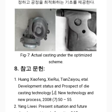
정하고 공정을 최적화하는 기초를 제공한다.
Fig-7: Actual casting under the optimized
scheme.
8. 참고 문헌:
Huang Xiaofeng, XieRui, TianZaiyou, etal.
Development status and Prospect of die
casting technology [J]. New technology and
new process, 2008 (7):50 – 55.
Yang Liwei. Present situation and future