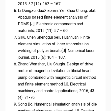
2015, 37 (12): 162 – 167.
Li Dongze, GuoXiaonan, Yan Zhuo Cheng, etal.
Abaqus based finite element analysis of
PDMS [J]. Electronic components and
materials, 2015 (11): 57 – 60.
Siku, Chen Shenggui bell, Huanhuan. Finite
element simulation of laser transmission
welding of polycarbonate[J]. Numerical laser
journal, 2015 (6): 104 – 107.
Zhang Wenshan, Liu Shuqin. Design of drive
motor of magnetic levitation artificial heart
pump combined with magnetic circuit method
and finite element method [J]. Electrical
machinery and control applications, 2016, 43
(4): 71-76.
Song Bo. Numerical simulation analysis of die
casting of aluminum alloy wheel. [J]. Casting