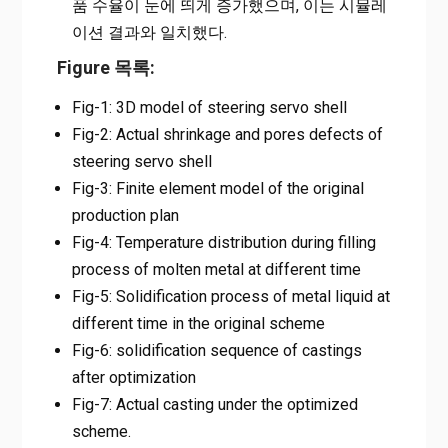
품 수율이 눈에 띄게 증가했으며, 이는 시뮬레
이션 결과와 일치했다.
Figure 목록:
Fig-1: 3D model of steering servo shell
Fig-2: Actual shrinkage and pores defects of
steering servo shell
Fig-3: Finite element model of the original
production plan
Fig-4: Temperature distribution during filling
process of molten metal at different time
Fig-5: Solidification process of metal liquid at
different time in the original scheme
Fig-6: solidification sequence of castings
after optimization
Fig-7: Actual casting under the optimized
scheme.