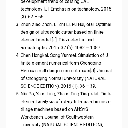
development trend of casting CAE
technology [J]. Emphasis on technology, 2015
(3): 62 – 66.
Zhen Xiao Zhen, Li Zhi Li, Fu Hui, etal. Optimal
design of ultrasonic cutter based on finite
element model [J]. Piezoelectric and
acoustooptic, 2015, 37 (6): 1083 – 1087.
Chen Hongkai, Song Yunmei. Simulation of J
finite element numerical form Chongqing
Hechuan mill dangerous rock mass[J]. Journal
of Chongqing Normal University (NATURAL
SCIENCE EDITION), 2016 (1): 36 – 39.
Niu Po, Yang Ling, Zhang Ting Ting, etal. Finite
element analysis of rotary tiller used in micro
tillage machines based on ANSYS
Workbench. Journal of Southwestern
University (NATURAL SCIENCE EDITION),