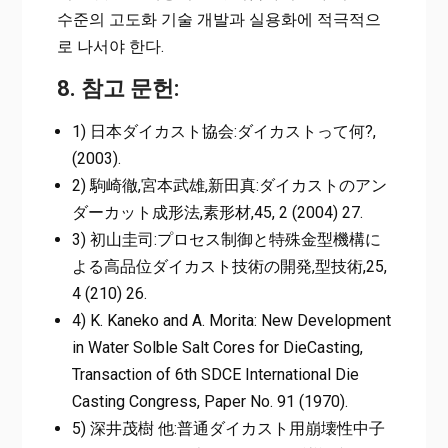
수준의 고도화 기술 개발과 실용화에 적극적으
로 나서야 한다.
8. 참고 문헌:
1) 日本ダイカスト協会:ダイカストって何?,
(2003).
2) 駒崎徹,宮本武雄,新田真:ダイカストのアン
ダーカット成形法,素形材,45, 2 (2004) 27.
3) 初山圭司:プロセス制御と特殊金型機構に
よる高品位ダイカスト技術の開発,型技術,25,
4 (210) 26.
4) K. Kaneko and A. Morita: New Development
in Water Solble Salt Cores for DieCasting,
Transaction of 6th SDCE International Die
Casting Congress, Paper No. 91 (1970).
5) 深井茂樹 他:普通ダイカスト用崩壊性中子