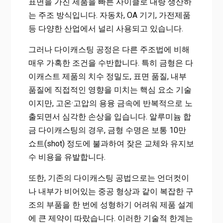
표면을 가진 제품을 빠른 사이클로 대량 생산하
는 주조 방식입니다. 자동차, OA 기기, 가전제품
등 다양한 산업에서 널리 사용되고 있습니다.
그러나 다이캐스팅 공정은 다른 주조법에 비해
매우 가혹한 조건을 수반합니다. 특히 금형은 다
이캐스트 제품의 치수 정밀도, 표면 품질, 내부
품질에 직접적인 영향을 미치는 핵심 요소 기술
이지만, 고온·고압의 용융 금속에 반복적으로 노
출되면서 심각한 손상을 입습니다. 알루미늄 합
금 다이캐스팅의 경우, 금형 수명은 보통 10만
쇼트(shot) 정도에 불과하여 잦은 교체와 유지보
수 비용을 유발합니다.
또한, 기존의 다이캐스팅 공법으로는 언더컷이
나 내부가 비어있는 중공 형상과 같이 복잡한 구
조의 부품을 한 번에 성형하기 어려워 제품 설계
에 큰 제약이 따랐습니다. 이러한 기술적 한계는