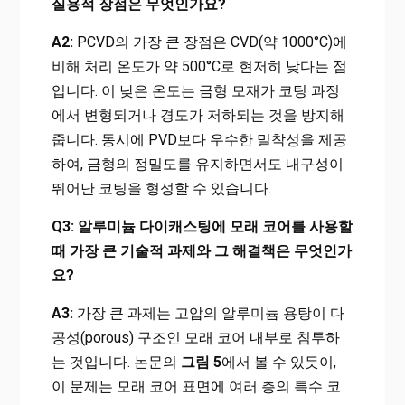
실용적 장점은 무엇인가요?
A2:
PCVD의 가장 큰 장점은 CVD(약 1000°C)에
비해 처리 온도가 약 500°C로 현저히 낮다는 점
입니다. 이 낮은 온도는 금형 모재가 코팅 과정
에서 변형되거나 경도가 저하되는 것을 방지해
줍니다. 동시에 PVD보다 우수한 밀착성을 제공
하여, 금형의 정밀도를 유지하면서도 내구성이
뛰어난 코팅을 형성할 수 있습니다.
Q3: 알루미늄 다이캐스팅에 모래 코어를 사용할
때 가장 큰 기술적 과제와 그 해결책은 무엇인가
요?
A3:
가장 큰 과제는 고압의 알루미늄 용탕이 다
공성(porous) 구조인 모래 코어 내부로 침투하
는 것입니다. 논문의
그림 5
에서 볼 수 있듯이,
이 문제는 모래 코어 표면에 여러 층의 특수 코