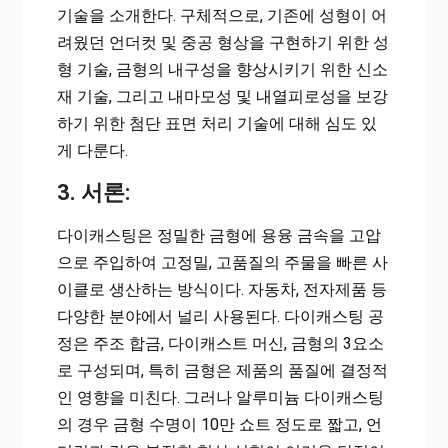
기술을 소개한다. 구체적으로, 기존에 성형이 어
려웠던 언더컷 및 중공 형상을 구현하기 위한 성
형 기술, 금형의 내구성을 향상시키기 위한 신소
재 기술, 그리고 내마모성 및 내열피로성을 보강
하기 위한 첨단 표면 처리 기술에 대해 심도 있
게 다룬다.
3. 서론:
다이캐스팅은 정밀한 금형에 용융 금속을 고압
으로 주입하여 고정밀, 고품질의 주물을 빠른 사
이클로 생산하는 방식이다. 자동차, 전자제품 등
다양한 분야에서 널리 사용된다. 다이캐스팅 공
정은 주조 합금, 다이캐스트 머신, 금형의 3요소
로 구성되며, 특히 금형은 제품의 품질에 결정적
인 영향을 미친다. 그러나 알루미늄 다이캐스팅
의 경우 금형 수명이 10만 쇼트 정도로 짧고, 언