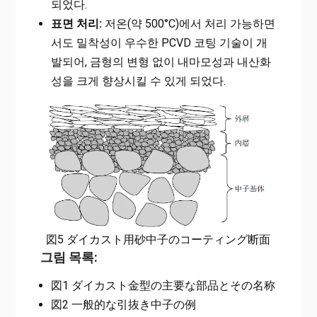
되었다.
표면 처리:
저온(약 500°C)에서 처리 가능하면
서도 밀착성이 우수한 PCVD 코팅 기술이 개
발되어, 금형의 변형 없이 내마모성과 내산화
성을 크게 향상시킬 수 있게 되었다.
図5 ダイカスト用砂中子のコーティング断面
그림 목록:
図1 ダイカスト金型の主要な部品とその名称
図2 一般的な引抜き中子の例