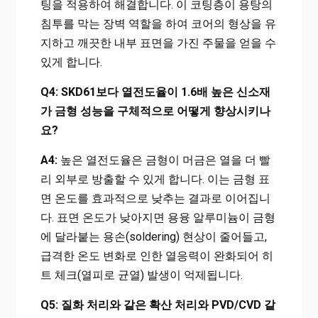
팅을 적용하여 해결합니다. 이 코팅층이 용탕의
침투를 막는 장벽 역할을 하여 코어의 형상을 유
지하고 깨끗한 내부 표면을 가진 주물을 얻을 수
있게 합니다.
Q4: SKD61보다 열전도율이 1.6배 높은 신소재
가 금형 성능을 구체적으로 어떻게 향상시키나
요?
A4:
높은 열전도율은 금형이 머금은 열을 더 빨
리 외부로 방출할 수 있게 합니다. 이는 금형 표
면 온도를 효과적으로 낮추는 결과로 이어집니
다. 표면 온도가 낮아지면 용융 알루미늄이 금형
에 달라붙는 용손(soldering) 현상이 줄어들고,
급격한 온도 변화로 인한 열응력이 완화되어 히
트 체크(열피로 균열) 발생이 억제됩니다.
Q5: 질화 처리와 같은 확산 처리와 PVD/CVD 같