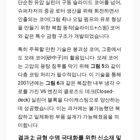
단순한 유압 실린더 구동 슬라이드 코어를 넘어,
슈퍼차저의 중공 로터 생산을 위해 회전하면서
인출되는 코어(그림 4)나 오일 펌프의 유로 형상
을 만들기 위한 복합 동작(슬라이드+스윙) 코어
와 같은 특수 금형 구조가 개발되었습니다.
특히 주목할 만한 기술은 붕괴성 코어, 그중에서
도 모래 코어(砂中子)의 활용입니다. 모래 코어
는 고압의 용탕 침투를 막기 위해
그림 5
와 같이
다층 코팅 처리가 필수적입니다. 이 기술을 통해
2001년에는
그림 6
과 같은 복잡한 내부 냉각 수
로를 가진 V6 엔진의 클로즈드 데크(Closed-
deck) 실린더 블록을 다이캐스팅으로 양산하는
데 성공했습니다. 이는 과거에는 불가능했던 복
잡하고 일체화된 부품 설계가 가능해졌음을 의
미합니다.
결과 2: 금형 수명 극대화를 위한 신소재 및