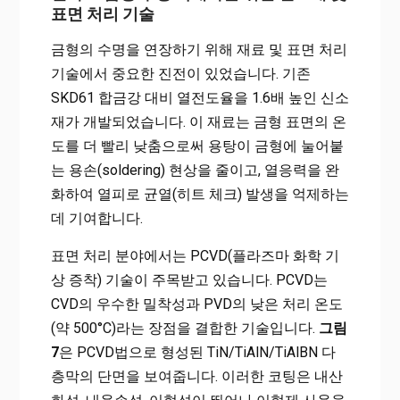
표면 처리 기술
금형의 수명을 연장하기 위해 재료 및 표면 처리
기술에서 중요한 진전이 있었습니다. 기존
SKD61 합금강 대비 열전도율을 1.6배 높인 신소
재가 개발되었습니다. 이 재료는 금형 표면의 온
도를 더 빨리 낮춤으로써 용탕이 금형에 눌어붙
는 용손(soldering) 현상을 줄이고, 열응력을 완
화하여 열피로 균열(히트 체크) 발생을 억제하는
데 기여합니다.
표면 처리 분야에서는 PCVD(플라즈마 화학 기
상 증착) 기술이 주목받고 있습니다. PCVD는
CVD의 우수한 밀착성과 PVD의 낮은 처리 온도
(약 500°C)라는 장점을 결합한 기술입니다.
그림
7
은 PCVD법으로 형성된 TiN/TiAlN/TiAlBN 다
층막의 단면을 보여줍니다. 이러한 코팅은 내산