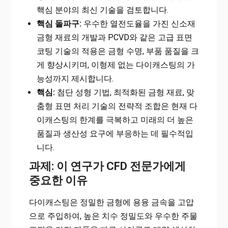
핵심 분야의 최신 기술을 검토합니다.
핵심 돌파구:
우수한 열전도율을 가진 신소재
금형 재료의 개발과 PCVD와 같은 고급 표면
코팅 기술의 적용은 금형 수명, 부품 품질을 크
게 향상시키며, 이형제 없는 다이캐스팅의 가
능성까지 제시합니다.
핵심:
첨단 성형 기법, 최적화된 금형 재료, 맞
춤형 표면 처리 기술의 전략적 조합은 현재 다
이캐스팅의 한계를 극복하고 미래의 더 높은
품질과 생산성 요구에 부응하는 데 필수적입
니다.
과제: 이 연구가 CFD 전문가에게
중요한 이유
다이캐스팅은 정밀한 금형에 용융 금속을 고압
으로 주입하여, 높은 치수 정밀도와 우수한 주물