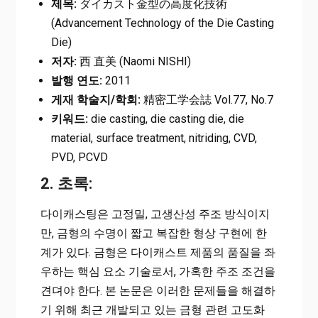
제목:
ダイカスト金型の高度化技術
(Advancement Technology of the Die Casting
Die)
저자:
西 直美 (Naomi NISHI)
발행 연도:
2011
게재 학술지/학회:
精密工学会誌 Vol.77, No.7
키워드:
die casting, die casting die, die
material, surface treatment, nitriding, CVD,
PVD, PCVD
2. 초록:
다이캐스팅은 고정밀, 고생산성 주조 방식이지
만, 금형의 수명이 짧고 복잡한 형상 구현에 한
계가 있다. 금형은 다이캐스트 제품의 품질을 좌
우하는 핵심 요소 기술로서, 가혹한 주조 조건을
견뎌야 한다. 본 논문은 이러한 문제들을 해결하
기 위해 최근 개발되고 있는 금형 관련 고도화