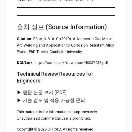
출처 정보 (Source Information)
Citation:
Pépe, N. V. d. C. (2010). Advances in Gas Metal
Arc Welding and Application to Corrosion Resistant Alloy
Pipes . PhD Thesis, Cranfield University.
DOI/Link:
https://core.ac.uk/download/40037438.pdf
Technical Review Resources for
Engineers:
▶
원문 논문 보기 (PDF)
▶
기술 검토 및 적용 가능성 문의
This material is for informational purposes only.
Unauthorized commercial use is prohibited.
Copyright © 2026 STI C&D. All rights reserved.