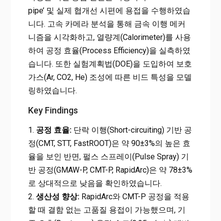
pipe’ 및 실제 협개선 시편에 용접을 수행하였습
니다. 고속 카메라 분석을 통해 금속 이행 메커
니즘을 시각화하고, 열량계(Calorimeter)를 사용
하여 공정 효율(Process Efficiency)을 실측하였
습니다. 또한 실험계획법(DOE)을 도입하여 보호
가스(Ar, CO2, He) 조성에 따른 비드 특성을 모델
링하였습니다.
Key Findings
1.
공정 효율:
단락 이행(Short-circuiting) 기반 공
정(CMT, STT, FastROOT)은 약 90±3%의 높은 효
율을 보인 반면, 펄스 스프레이(Pulse Spray) 기
반 공정(GMAW-P, CMT-P, RapidArc)은 약 78±3%
로 상대적으로 낮음을 확인하였습니다.
2.
생산성 향상:
RapidArc와 CMT-P 공정을 적용
할 때 결함 없는 고품질 용접이 가능했으며, 기