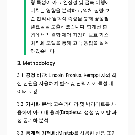
형 특성이 아크 안정성 및 금속 이행에
미치는 영향을 분석하고, 액체 질량 보
존 법칙과 열학적 측정을 통해 공정별
열효율을 도출하였습니다. 협개선 환
경에서의 결함 제어 지침과 보호 가스
최적화 모델을 통해 고속 용접을 실현
하였습니다.
3. Methodology
3.1.
공정 비교:
Lincoln, Fronius, Kemppi 사의 최
신 전원을 사용하여 펄스 및 단락 제어 특성 데
이터 로깅.
3.2.
가시화 분석:
고속 카메라 및 백라이트를 사
용하여 아크 내 용적(Droplet)의 생성 및 이탈 과
정 동기화 분석.
3.3.
통계적 최적화:
Minitab을 사용한 반응 표면