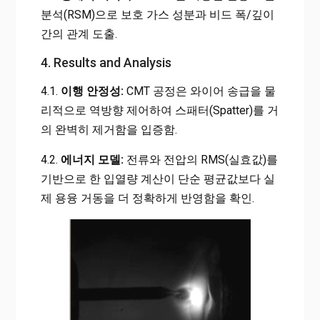
분석(RSM)으로 보호 가스 성분과 비드 폭/깊이
간의 관계 도출.
4. Results and Analysis
4.1.
이행 안정성:
CMT 공정은 와이어 송급을 물
리적으로 역방향 제어하여 스패터(Spatter)를 거
의 완벽히 제거함을 입증함.
4.2.
에너지 모델:
전류와 전압의 RMS(실효값)를
기반으로 한 입열량 계산이 단순 평균값보다 실
제 용융 거동을 더 정확하게 반영함을 확인.