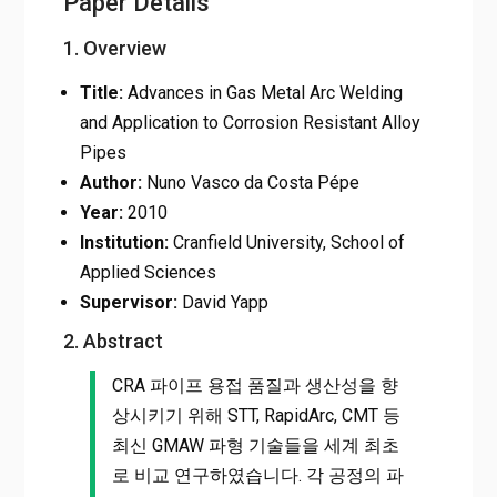
Paper Details
1. Overview
Title:
Advances in Gas Metal Arc Welding
and Application to Corrosion Resistant Alloy
Pipes
Author:
Nuno Vasco da Costa Pépe
Year:
2010
Institution:
Cranfield University, School of
Applied Sciences
Supervisor:
David Yapp
2. Abstract
CRA 파이프 용접 품질과 생산성을 향
상시키기 위해 STT, RapidArc, CMT 등
최신 GMAW 파형 기술들을 세계 최초
로 비교 연구하였습니다. 각 공정의 파