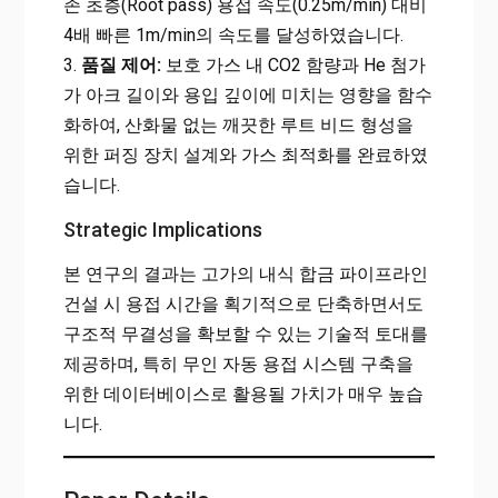
존 초층(Root pass) 용접 속도(0.25m/min) 대비
4배 빠른 1m/min의 속도를 달성하였습니다.
3.
품질 제어:
보호 가스 내 CO2 함량과 He 첨가
가 아크 길이와 용입 깊이에 미치는 영향을 함수
화하여, 산화물 없는 깨끗한 루트 비드 형성을
위한 퍼징 장치 설계와 가스 최적화를 완료하였
습니다.
Strategic Implications
본 연구의 결과는 고가의 내식 합금 파이프라인
건설 시 용접 시간을 획기적으로 단축하면서도
구조적 무결성을 확보할 수 있는 기술적 토대를
제공하며, 특히 무인 자동 용접 시스템 구축을
위한 데이터베이스로 활용될 가치가 매우 높습
니다.