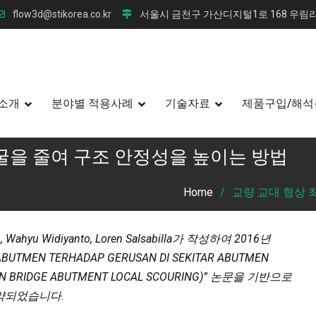
flow3d@stikorea.co.kr
서울시 금천구 가산디지털1로 168 우림라
소개
분야별 적용사례
기술자료
제품구입/해석
세굴을 줄여 구조 안정성을 높이는 방법
Home
교량 교대 형상 
, Wahyu Widiyanto, Loren Salsabilla가 작성하여 2016년
 ABUTMEN TERHADAP GERUSAN DI SEKITAR ABUTMEN
 ON BRIDGE ABUTMENT LOCAL SCOURING)” 논문을 기반으로
요약되었습니다.