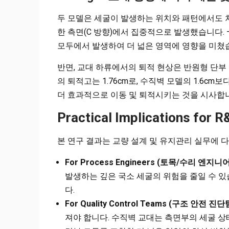
두 모델은 세굴이 발생하는 위치와 패턴에서도 
한 측면(C 방향)에서 집중적으로 발생했습니다. 
모두에서 발생하여 더 넓은 영역에 영향을 미쳤
반면, 교대 하류에서의 퇴적 현상은 반원형 단부
의 퇴적고는 1.76cm로, 수직벽 모델의 1.6c
더 효과적으로 이동 및 퇴적시키는 것을 시사합
Practical Implications for 
본 연구 결과는 교량 설계 및 유지관리 실무에 
For Process Engineers (토목/수리 엔지니어
발생하는 깊은 국소 세굴의 위험을 줄일 수 있
다.
For Quality Control Teams (구조 안전 진단
져야 합니다. 수직벽 교대는 측면부의 세굴 상