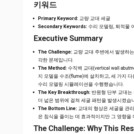
키워드
Primary Keyword:
교량 교대 세굴
Secondary Keywords:
수리 모델링, 퇴적물 이
Executive Summary
The Challenge:
교량 교대 주변에서 발생하는 
각한 문제입니다.
The Method:
수직벽 교대(vertical wall abut
지 모델을 수조(flume)에 설치하고, 세 가
수리 모델링 시뮬레이션을 수행했습니다.
The Key Breakthrough:
반원형 단부 교대는 
더 넓은 범위에 걸쳐 세굴 패턴을 발생시켰습
The Bottom Line:
교대의 형상은 세굴을 관리
은 침식을 줄이는 데 효과적이지만 그 영향을 
The Challenge: Why This Re