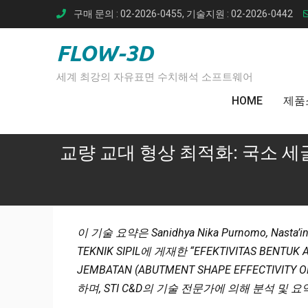
Skip
구매 문의 : 02-2026-0455, 기술지원 : 02-2026-0442
to
content
FLOW-3D
세계 최강의 자유표면 수치해석 소프트웨어
HOME
제품
교량 교대 형상 최적화: 국소 
이 기술 요약은 Sanidhya Nika Purnomo, Nasta’in
TEKNIK SIPIL에 게재한 “EFEKTIVITAS BENTUK
JEMBATAN (ABUTMENT SHAPE EFFECTIVITY
하며, STI C&D의 기술 전문가에 의해 분석 및 