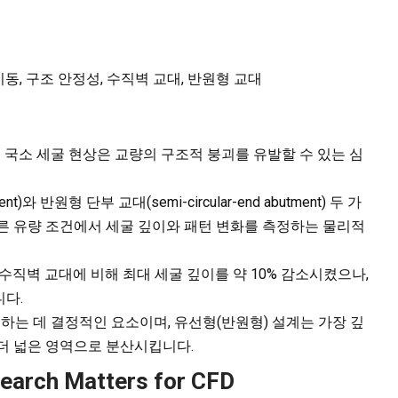
동, 구조 안정성, 수직벽 교대, 반원형 교대
국소 세굴 현상은 교량의 구조적 붕괴를 유발할 수 있는 심
ment)와 반원형 단부 교대(semi-circular-end abutment) 두 가
지 다른 유량 조건에서 세굴 깊이와 패턴 변화를 측정하는 물리적
수직벽 교대에 비해 최대 세굴 깊이를 약 10% 감소시켰으나,
니다.
하는 데 결정적인 요소이며, 유선형(반원형) 설계는 가장 깊
더 넓은 영역으로 분산시킵니다.
search Matters for CFD