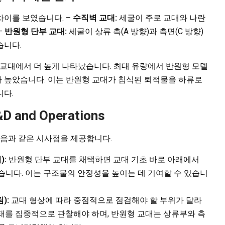
차이를 보였습니다. –
수직벽 교대:
세굴이 주로 교대와 나란
–
반원형 단부 교대:
세굴이 상류 측(A 방향)과 측면(C 방향)
습니다.
 교대에서 더 높게 나타났습니다. 최대 유량에서 반원형 모델
m보다 높았습니다. 이는 반원형 교대가 침식된 퇴적물을 하류로
니다.
R&D and Operations
다음과 같은 시사점을 제공합니다.
):
반원형 단부 교대를 채택하면 교대 기초 바로 아래에서
습니다. 이는 구조물의 안정성을 높이는 데 기여할 수 있습니
팀):
교대 형상에 따라 중점적으로 점검해야 할 부위가 달라
태를 집중적으로 관찰해야 하며, 반원형 교대는 상류부와 측