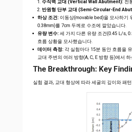
수직벽 교대 (Vertical Wall Abutment):
전통
반원형 단부 교대 (Semi-Circular-End Abut
하상 조건:
이동상(movable bed)을 모사하기 위
0.38mm)를 7cm 두께로 수조에 깔았습니다.
유량 변수:
세 가지 다른 유량 조건(0.45 L/s, 
흐름 상황을 모사했습니다.
데이터 측정:
각 실험마다 15분 동안 흐름을 
교대 주변의 여러 방향(A, C, E 방향 등)에
The Breakthrough: Key Findi
실험 결과, 교대 형상에 따라 세굴의 깊이와 패