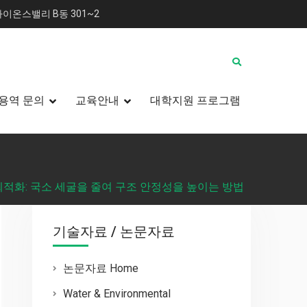
이온스밸리 B동 301~2
용역 문의
교육안내
대학지원 프로그램
최적화: 국소 세굴을 줄여 구조 안정성을 높이는 방법
기술자료 / 논문자료
논문자료 Home
Water & Environmental