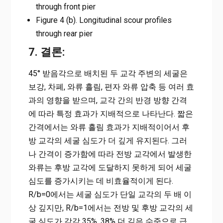
through front pier
Figure 4 (b). Longitudinal scour profiles
through rear pier
7. 결론:
45° 받음각으로 배치된 두 교각 주변의 세굴은
보강, 차폐, 와류 흘림, 편자 와류 압축 등 여러 효
과의 영향을 받으며, 교각 간의 반경 방향 간격
에 따라 특정 효과가 지배적으로 나타난다. 짧은
간격에서는 와류 흘림 효과가 지배적이어서 후
방 교각의 세굴 심도가 더 깊게 유지된다. 그러
나 간격이 증가함에 따라 전방 교각에서 발생한
와류는 후방 교각에 도달하지 못하게 되어 세굴
심도를 증가시키는 데 비효율적이게 된다.
R/b=0에서는 세굴 심도가 단일 교각의 두 배 이
상 깊지만, R/b=1에서는 전방 및 후방 교각의 세
굴 심도가 각각 35%, 38% 더 깊은 수준으로 급