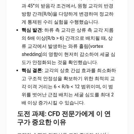
과 45°의 받음각 조건에서, 원형 교각의 반경
방향 간격(R/b)을 다양하게 변경하며 정교하
게 통제된 수리 실험을 수행했습니다.
핵심 발견:
하류 측 교각은 상류 측 교각 지름
의 6배 이상(R/b > 6) 간격으로 배치될 때, 상
류 교각에서 발생하는 와류 흘림(vortex
shedding)의 영향이 현저히 감소하여 세굴 심
도가 안정화되는 것을 확인했습니다.
핵심 결론:
교각의 상호 간섭 효과를 최소화하
고 구조적 안정성을 확보하기 위한 최적의 교
각 이격 거리는 6 < R/b < 12 범위이며, 이 범
위를 벗어난 근접 배치는 세굴 심도를 최대 2
배 이상 증가시킬 수 있습니다.
도전 과제: CFD 전문가에게 이 연
구가 중요한 이유