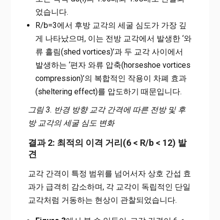
었습니다.
R/b=3에서 후방 교각의 세굴 심도가 가장 깊
게 나타났으며, 이는 전방 교각에서 발생한 ‘와
류 흘림(shed vortices)’과 두 교각 사이에서
발생하는 ‘편자 와류 압축(horseshoe vortices
compression)’의 복합적인 작용이 차폐 효과
(sheltering effect)를 압도하기 때문입니다.
그림 3. 반경 방향 교각 간격에 따른 전방 및 후
방 교각의 세굴 심도 변화
결과 2: 최적의 이격 거리(6 < R/b < 12) 발
견
교각 간격이 특정 범위를 넘어서자 상호 간섭 효
과가 급격히 감소하며, 각 교각이 독립적인 단일
교각처럼 거동하는 현상이 관찰되었습니다.