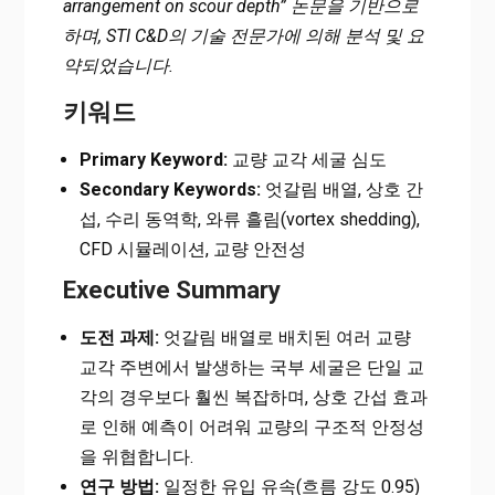
arrangement on scour depth” 논문을 기반으로
하며, STI C&D의 기술 전문가에 의해 분석 및 요
약되었습니다.
키워드
Primary Keyword:
교량 교각 세굴 심도
Secondary Keywords:
엇갈림 배열, 상호 간
섭, 수리 동역학, 와류 흘림(vortex shedding),
CFD 시뮬레이션, 교량 안전성
Executive Summary
도전 과제:
엇갈림 배열로 배치된 여러 교량
교각 주변에서 발생하는 국부 세굴은 단일 교
각의 경우보다 훨씬 복잡하며, 상호 간섭 효과
로 인해 예측이 어려워 교량의 구조적 안정성
을 위협합니다.
연구 방법:
일정한 유입 유속(흐름 강도 0.95)