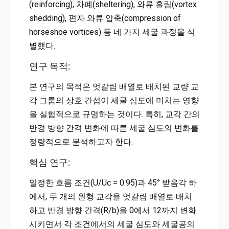
(reinforcing), 차폐(sheltering), 와류 흘림(vortex
shedding), 편자 와류 압축(compression of
horseshoe vortices) 등 네 가지 세굴 과정을 식
별했다.
연구 목적:
본 연구의 목적은 엇갈림 배열로 배치된 교량 교
각 그룹의 상호 간섭이 세굴 심도에 미치는 영향
을 실험적으로 규명하는 것이다. 특히, 교각 간의
반경 방향 간격 변화에 따른 세굴 심도의 변화를
정량적으로 분석하고자 한다.
핵심 연구:
일정한 흐름 조건(U/Uc = 0.95)과 45° 받음각 하
에서, 두 개의 원형 교각을 엇갈림 배열로 배치
하고 반경 방향 간격(R/b)을 0에서 12까지 변화
시키면서 각 조건에서의 세굴 심도와 세굴공의