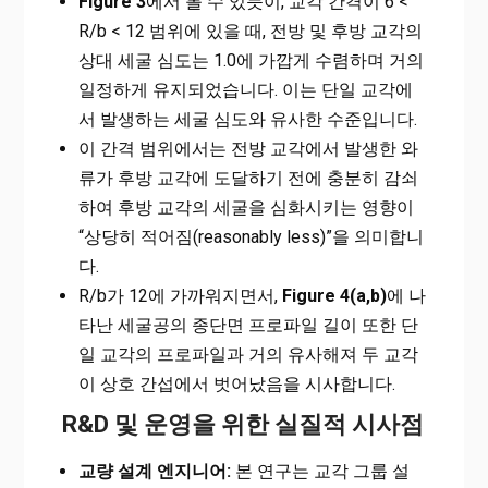
Figure 3
에서 볼 수 있듯이, 교각 간격이 6 <
R/b < 12 범위에 있을 때, 전방 및 후방 교각의
상대 세굴 심도는 1.0에 가깝게 수렴하며 거의
일정하게 유지되었습니다. 이는 단일 교각에
서 발생하는 세굴 심도와 유사한 수준입니다.
이 간격 범위에서는 전방 교각에서 발생한 와
류가 후방 교각에 도달하기 전에 충분히 감쇠
하여 후방 교각의 세굴을 심화시키는 영향이
“상당히 적어짐(reasonably less)”을 의미합니
다.
R/b가 12에 가까워지면서,
Figure 4(a,b)
에 나
타난 세굴공의 종단면 프로파일 길이 또한 단
일 교각의 프로파일과 거의 유사해져 두 교각
이 상호 간섭에서 벗어났음을 시사합니다.
R&D 및 운영을 위한 실질적 시사점
교량 설계 엔지니어:
본 연구는 교각 그룹 설