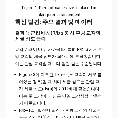
Figure 1. Piers of same size in placed in
staggered arrangement
핵심 발견: 주요 결과 및 데이터
결과 1: 근접 배치(R/b ≤ 3) 시 후방 교각의
세굴 심도 급증
교각 간격이 매우 가까울 때, 특히 R/b=3에서 후
방 교각의 세굴 심도가 최대치에 도달했습니다.
이는 단일 교각일 때보다 훨씬 깊은 수준입니다.
Figure 3
에 따르면, R/b=0 (두 교각이 서로 붙
어있는 경우)일 때 최대 세굴 심도는 단일 교
각 세굴 심도(ds(i))의 2.012배에 달했습니다.
이는 두 교각이 더 넓은 단일 교각처럼 작용하
기 때문입니다.
R/b=1일 때, 전방 교각과 후방 교각의 세굴 심
도는 각각 ds(i)의 1.35배와 1.38배로 관찰되