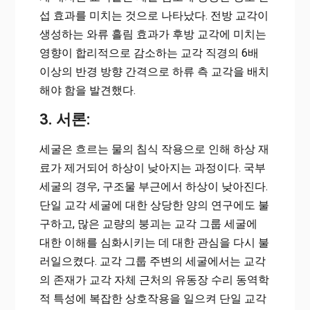
섭 효과를 미치는 것으로 나타났다. 전방 교각이
생성하는 와류 흘림 효과가 후방 교각에 미치는
영향이 합리적으로 감소하는 교각 직경의 6배
이상의 반경 방향 간격으로 하류 측 교각을 배치
해야 함을 발견했다.
3. 서론:
세굴은 흐르는 물의 침식 작용으로 인해 하상 재
료가 제거되어 하상이 낮아지는 과정이다. 국부
세굴의 경우, 구조물 부근에서 하상이 낮아진다.
단일 교각 세굴에 대한 상당한 양의 연구에도 불
구하고, 많은 교량의 붕괴는 교각 그룹 세굴에
대한 이해를 심화시키는 데 대한 관심을 다시 불
러일으켰다. 교각 그룹 주변의 세굴에서는 교각
의 존재가 교각 자체 근처의 유동장 수리 동역학
적 특성에 복잡한 상호작용을 일으켜 단일 교각