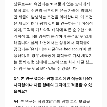
상류로부터 유입되는 퇴적물이 없는 상태에서
오직 교각 주변의 국부적인 유동 가속에 의해서
만 세굴이 발생하는 조건을 의미합니다. 이 조건
은 세굴의 최대 평형 깊이를 연구하는 데 이상적
이며, 교각의 기하학적 배치에 따른 순수한 수리
역학적 효과를 명확히 분리하여 분석할 수 있게
해줍니다. 실제 하천에서는 상류에서 퇴적물이
공급되는 ‘유사 이송 세굴(live-bed scour)’이 발
생하며, 이 경우 세굴공이 퇴적물로 다시 채워지
는 동적 평형 상태에 도달하므로 최대 세굴 심도
는 맑은 물 세굴보다 얕을 수 있습니다.
Q4: 본 연구 결과는 원형 교각에만 적용되나요?
사각형이나 다른 형태의 교각에도 적용할 수 있
을까요?
A4:
본 연구는 직경 33mm의 원형 교각 모델을