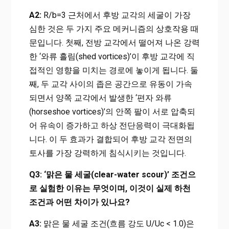
A2:
R/b=3 근처에서 후방 교각의 세굴이 가장
심한 것은 두 가지 주요 메커니즘의 상호작용 때
문입니다. 첫째, 전방 교각에서 떨어져 나온 강력
한 ‘와류 흘림(shed vortices)’이 후방 교각에 직
접적인 영향을 미치는 경로에 놓이게 됩니다. 둘
째, 두 교각 사이의 좁은 공간으로 유동이 가속
되면서 양쪽 교각에서 발생한 ‘편자 와류
(horseshoe vortices)’의 안쪽 팔이 서로 압축되
어 유속이 증가하고 하상 전단응력이 극대화됩
니다. 이 두 효과가 결합되어 후방 교각 전면의
토사를 가장 강력하게 침식시키는 것입니다.
Q3: ‘맑은 물 세굴(clear-water scour)’ 조건으
로 실험한 이유는 무엇이며, 이것이 실제 하천
조건과 어떤 차이가 있나요?
A3:
맑은 물 세굴 조건(흐름 강도 U/Uc < 1.0)은