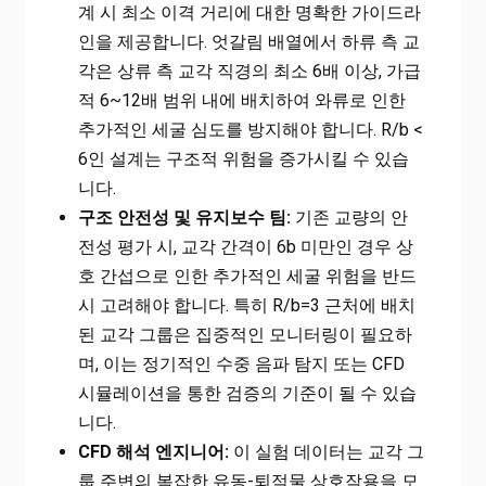
계 시 최소 이격 거리에 대한 명확한 가이드라
인을 제공합니다. 엇갈림 배열에서 하류 측 교
각은 상류 측 교각 직경의 최소 6배 이상, 가급
적 6~12배 범위 내에 배치하여 와류로 인한
추가적인 세굴 심도를 방지해야 합니다. R/b <
6인 설계는 구조적 위험을 증가시킬 수 있습
니다.
구조 안전성 및 유지보수 팀:
기존 교량의 안
전성 평가 시, 교각 간격이 6b 미만인 경우 상
호 간섭으로 인한 추가적인 세굴 위험을 반드
시 고려해야 합니다. 특히 R/b=3 근처에 배치
된 교각 그룹은 집중적인 모니터링이 필요하
며, 이는 정기적인 수중 음파 탐지 또는 CFD
시뮬레이션을 통한 검증의 기준이 될 수 있습
니다.
CFD 해석 엔지니어:
이 실험 데이터는 교각 그
룹 주변의 복잡한 유동-퇴적물 상호작용을 모