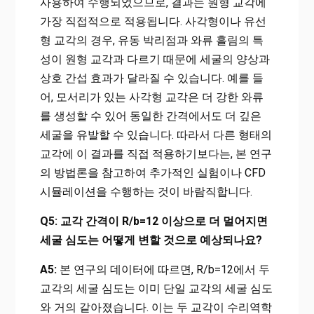
사용하여 수행되었으므로, 결과는 원형 교각에
가장 직접적으로 적용됩니다. 사각형이나 유선
형 교각의 경우, 유동 박리점과 와류 흘림의 특
성이 원형 교각과 다르기 때문에 세굴의 양상과
상호 간섭 효과가 달라질 수 있습니다. 예를 들
어, 모서리가 있는 사각형 교각은 더 강한 와류
를 생성할 수 있어 동일한 간격에서도 더 깊은
세굴을 유발할 수 있습니다. 따라서 다른 형태의
교각에 이 결과를 직접 적용하기보다는, 본 연구
의 방법론을 참고하여 추가적인 실험이나 CFD
시뮬레이션을 수행하는 것이 바람직합니다.
Q5: 교각 간격이 R/b=12 이상으로 더 멀어지면
세굴 심도는 어떻게 변할 것으로 예상되나요?
A5:
본 연구의 데이터에 따르면, R/b=12에서 두
교각의 세굴 심도는 이미 단일 교각의 세굴 심도
와 거의 같아졌습니다. 이는 두 교각이 수리역학