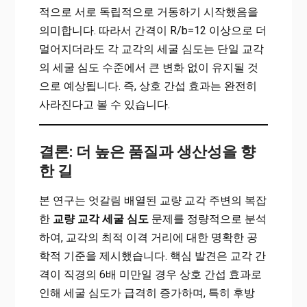
적으로 서로 독립적으로 거동하기 시작했음을
의미합니다. 따라서 간격이 R/b=12 이상으로 더
멀어지더라도 각 교각의 세굴 심도는 단일 교각
의 세굴 심도 수준에서 큰 변화 없이 유지될 것
으로 예상됩니다. 즉, 상호 간섭 효과는 완전히
사라진다고 볼 수 있습니다.
결론: 더 높은 품질과 생산성을 향
한 길
본 연구는 엇갈림 배열된 교량 교각 주변의 복잡
한
교량 교각 세굴 심도
문제를 정량적으로 분석
하여, 교각의 최적 이격 거리에 대한 명확한 공
학적 기준을 제시했습니다. 핵심 발견은 교각 간
격이 직경의 6배 미만일 경우 상호 간섭 효과로
인해 세굴 심도가 급격히 증가하며, 특히 후방