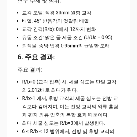
연구 주제 및 범위:
교각 모델: 직경 33mm 원형 교각
배열: 45° 받음각의 엇갈림 배열
교각 간격(R/b): 0에서 12까지 변화
유동 조건: 맑은 물 세굴 조건 (U/Uc = 0.95)
퇴적물: 중앙 입경 0.95mm의 균일한 모래
6. 주요 결과:
주요 결과:
R/b=0 (교각 접촉) 시, 세굴 심도는 단일 교각
의 2.012배로 최대가 된다.
R/b>1 에서, 후방 교각의 세굴 심도는 전방 교
각보다 깊어지며, 이는 전방 교각의 와류 흘림
과 편자 와류 압축의 복합 효과 때문이다.
최대 세굴 심도는 R/b=3에서 발생한다.
6 < R/b < 12 범위에서, 전방 및 후방 교각의