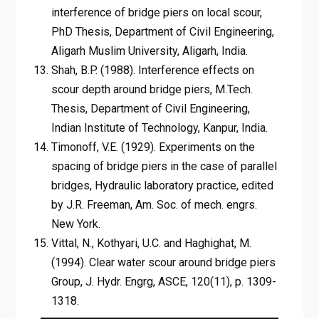
interference of bridge piers on local scour,
PhD Thesis, Department of Civil Engineering,
Aligarh Muslim University, Aligarh, India.
Shah, B.P. (1988). Interference effects on
scour depth around bridge piers, M.Tech.
Thesis, Department of Civil Engineering,
Indian Institute of Technology, Kanpur, India.
Timonoff, V.E. (1929). Experiments on the
spacing of bridge piers in the case of parallel
bridges, Hydraulic laboratory practice, edited
by J.R. Freeman, Am. Soc. of mech. engrs.
New York.
Vittal, N., Kothyari, U.C. and Haghighat, M.
(1994). Clear water scour around bridge piers
Group, J. Hydr. Engrg, ASCE, 120(11), p. 1309-
1318.