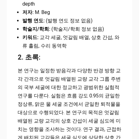
depth
저자:
M. Beg
발행 연도:
(발행 연도 정보 없음)
학술지/학회:
(학술지/학회 정보 없음)
키워드:
교각 세굴, 엇갈림 배열, 상호 간섭, 와
류 흘림, 수리 동역학
2. 초록:
본 연구는 일정한 받음각과 다양한 반경 방향 교
각 간격으로 엇갈림 배열된 교량 교각 그룹 주변
의 국부 세굴에 대한 정교하고 광범위한 실험적
연구를 다룬다. 실험은 흐름 강도 0.95의 균일한
정상류, 맑은 물 세굴 조건에서 균일한 퇴적물을
대상으로 수행되었다. 본 연구의 목적은 엇갈림
배열된 교량 교각의 상호 간섭이 세굴 심도에 미
치는 영향을 조사하는 것이다. 연구 결과, 근접하
게 배치된 교각들은 세굴 심도에 상당한 상호 간