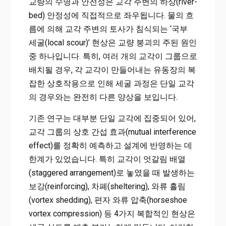
교량의 수명과 안전성은 교각 주변의 하상(river-
bed) 안정성에 직접적으로 좌우됩니다. 물의 흐
름에 의해 교각 주변의 토사가 침식되는 ‘국부
세굴(local scour)’ 현상은 교량 붕괴의 주된 원인
중 하나입니다. 특히, 여러 개의 교각이 그룹으로
배치될 경우, 각 교각이 만들어내는 유동장의 복
잡한 상호작용으로 인해 세굴 과정은 단일 교각
의 경우와는 완전히 다른 양상을 보입니다.
기존 연구는 대부분 단일 교각에 집중되어 있어,
교각 그룹의 상호 간섭 효과(mutual interference
effect)를 정확히 예측하고 설계에 반영하는 데
한계가 있었습니다. 특히 교각이 엇갈림 배열
(staggered arrangement)로 놓였을 때 발생하는
보강(reinforcing), 차폐(sheltering), 와류 흘림
(vortex shedding), 편자 와류 압축(horseshoe
vortex compression) 등 4가지 복합적인 현상은