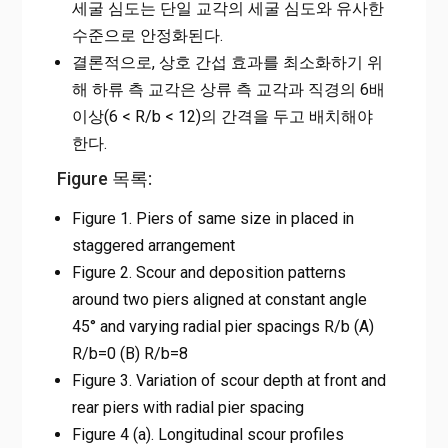
세굴 심도는 단일 교각의 세굴 심도와 유사한
수준으로 안정화된다.
결론적으로, 상호 간섭 효과를 최소화하기 위
해 하류 측 교각은 상류 측 교각과 직경의 6배
이상(6 < R/b < 12)의 간격을 두고 배치해야
한다.
Figure 목록:
Figure 1. Piers of same size in placed in
staggered arrangement
Figure 2. Scour and deposition patterns
around two piers aligned at constant angle
45° and varying radial pier spacings R/b (A)
R/b=0 (B) R/b=8
Figure 3. Variation of scour depth at front and
rear piers with radial pier spacing
Figure 4 (a). Longitudinal scour profiles