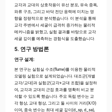
교각과 교대의 상호작용이 유선 분포, 유속 증폭,
와류 구조, 그리고 바닥 전단 응력에 미치는 영
향을 정량적으로 분석했습니다. 이 분석을 통해
교각 주변에서 세굴이 급격히 증가하는 물리적
메커니즘을 밝혔고, 실험 결과를 바탕으로 교각
세굴 깊이를 예측하는 경험식을 도출했습니다.
5. 연구 방법론
연구 설계:
본 연구는 실험실 수조(flume)를 이용한 물리적
모델링 실험으로 설계되었습니다. 대조군(개별
교각/교대)과 실험군(교각+교대 조합)을 설정하
여, 교각과 교대의 근접 효과를 명확히 비교 분
석할 수 있도록 했습니다. 주요 독립 변수는 교
각 형상, 교대 형상, 그리고 둘 사이의 거리(X/D)
이며, 종속 변수는 최대 세굴 깊이(d_sp, d_sa),