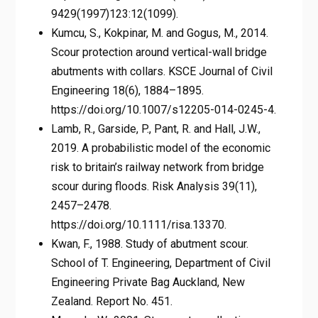
9429(1997)123:12(1099).
Kumcu, S., Kokpinar, M. and Gogus, M., 2014.
Scour protection around vertical-wall bridge
abutments with collars. KSCE Journal of Civil
Engineering 18(6), 1884–1895.
https://doi.org/10.1007/s12205-014-0245-4.
Lamb, R., Garside, P., Pant, R. and Hall, J.W.,
2019. A probabilistic model of the economic
risk to britain’s railway network from bridge
scour during floods. Risk Analysis 39(11),
2457–2478.
https://doi.org/10.1111/risa.13370.
Kwan, F., 1988. Study of abutment scour.
School of T. Engineering, Department of Civil
Engineering Private Bag Auckland, New
Zealand. Report No. 451.