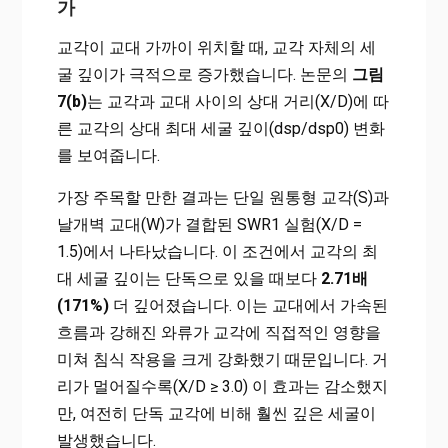
가
교각이 교대 가까이 위치할 때, 교각 자체의 세
굴 깊이가 극적으로 증가했습니다. 논문의
그림
7(b)
는 교각과 교대 사이의 상대 거리(X/D)에 따
른 교각의 상대 최대 세굴 깊이(dsp/dsp0) 변화
를 보여줍니다.
가장 주목할 만한 결과는 단일 원통형 교각(S)과
날개벽 교대(W)가 결합된 SWR1 실험(X/D =
1.5)에서 나타났습니다. 이 조건에서 교각의 최
대 세굴 깊이는 단독으로 있을 때보다
2.71배
(171%)
더 깊어졌습니다. 이는 교대에서 가속된
흐름과 강해진 와류가 교각에 직접적인 영향을
미쳐 침식 작용을 크게 강화했기 때문입니다. 거
리가 멀어질수록(X/D ≥ 3.0) 이 효과는 감소했지
만, 여전히 단독 교각에 비해 훨씬 깊은 세굴이
발생했습니다.