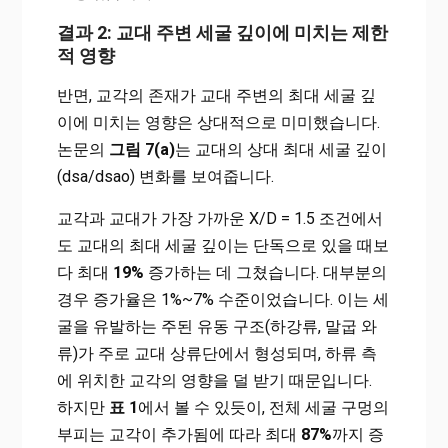
결과 2: 교대 주변 세굴 깊이에 미치는 제한
적 영향
반면, 교각의 존재가 교대 주변의 최대 세굴 깊
이에 미치는 영향은 상대적으로 미미했습니다.
논문의
그림 7(a)
는 교대의 상대 최대 세굴 깊이
(dsa/dsao) 변화를 보여줍니다.
교각과 교대가 가장 가까운 X/D = 1.5 조건에서
도 교대의 최대 세굴 깊이는 단독으로 있을 때보
다 최대
19%
증가하는 데 그쳤습니다. 대부분의
경우 증가율은 1%~7% 수준이었습니다. 이는 세
굴을 유발하는 주된 유동 구조(하강류, 말굽 와
류)가 주로 교대 상류단에서 형성되며, 하류 측
에 위치한 교각의 영향을 덜 받기 때문입니다.
하지만
표 1
에서 볼 수 있듯이, 전체 세굴 구멍의
부피는 교각이 추가됨에 따라 최대
87%
까지 증