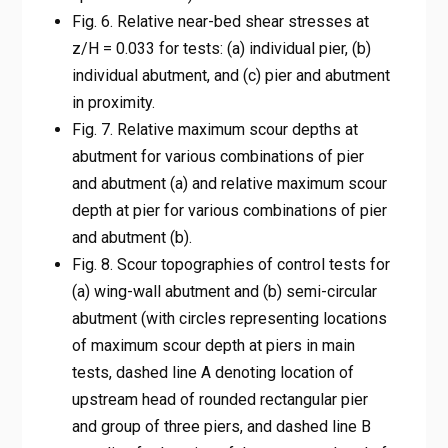
Fig. 6. Relative near-bed shear stresses at
z/H = 0.033 for tests: (a) individual pier, (b)
individual abutment, and (c) pier and abutment
in proximity.
Fig. 7. Relative maximum scour depths at
abutment for various combinations of pier
and abutment (a) and relative maximum scour
depth at pier for various combinations of pier
and abutment (b).
Fig. 8. Scour topographies of control tests for
(a) wing-wall abutment and (b) semi-circular
abutment (with circles representing locations
of maximum scour depth at piers in main
tests, dashed line A denoting location of
upstream head of rounded rectangular pier
and group of three piers, and dashed line B