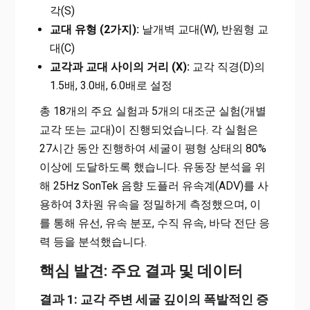
각(S)
교대 유형 (2가지):
날개벽 교대(W), 반원형 교
대(C)
교각과 교대 사이의 거리 (X):
교각 직경(D)의
1.5배, 3.0배, 6.0배로 설정
총 18개의 주요 실험과 5개의 대조군 실험(개별
교각 또는 교대)이 진행되었습니다. 각 실험은
27시간 동안 진행하여 세굴이 평형 상태의 80%
이상에 도달하도록 했습니다. 유동장 분석을 위
해 25Hz SonTek 음향 도플러 유속계(ADV)를 사
용하여 3차원 유속을 정밀하게 측정했으며, 이
를 통해 유선, 유속 분포, 수직 유속, 바닥 전단 응
력 등을 분석했습니다.
핵심 발견: 주요 결과 및 데이터
결과 1: 교각 주변 세굴 깊이의 폭발적인 증