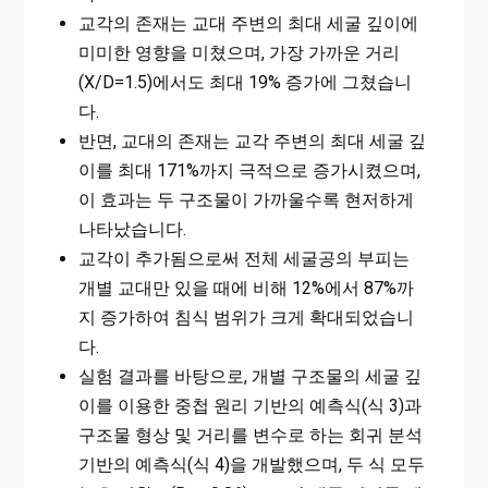
교각의 존재는 교대 주변의 최대 세굴 깊이에
미미한 영향을 미쳤으며, 가장 가까운 거리
(X/D=1.5)에서도 최대 19% 증가에 그쳤습니
다.
반면, 교대의 존재는 교각 주변의 최대 세굴 깊
이를 최대 171%까지 극적으로 증가시켰으며,
이 효과는 두 구조물이 가까울수록 현저하게
나타났습니다.
교각이 추가됨으로써 전체 세굴공의 부피는
개별 교대만 있을 때에 비해 12%에서 87%까
지 증가하여 침식 범위가 크게 확대되었습니
다.
실험 결과를 바탕으로, 개별 구조물의 세굴 깊
이를 이용한 중첩 원리 기반의 예측식(식 3)과
구조물 형상 및 거리를 변수로 하는 회귀 분석
기반의 예측식(식 4)을 개발했으며, 두 식 모두