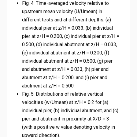
Fig. 4. Time-averaged velocity relative to
upstream mean velocity (U/Umean) in
different tests and at different depths: (a)
individual pier at z/H = 0.033, (b) individual
pier at z/H = 0.200, (c) individual pier at z/H =
0.500, (d) individual abutment at z/H = 0.033,
(e) individual abutment at z/H = 0.200, (f)
individual abutment at z/H = 0.500, (g) pier
and abutment at z/H = 0.033, (h) pier and
abutment at z/H = 0.200, and (i) pier and
abutment at z/H = 0.500.
Fig. 5. Distributions of relative vertical
velocities (w/Umean) at z/H = 0.2 for (a)
individual pier, (b) individual abutment, and (c)
pier and abutment in proximity at X/D = 3
(with a positive w value denoting velocity in
upward direction).