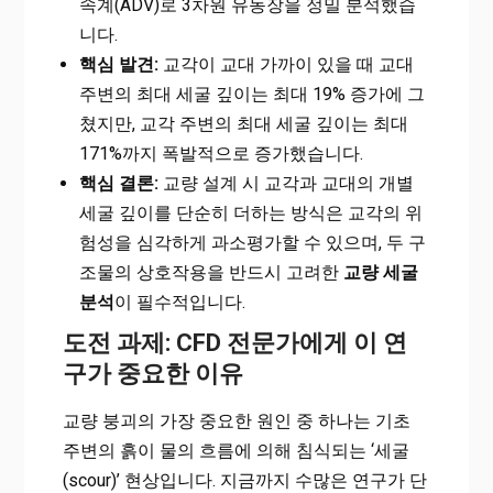
속계(ADV)로 3차원 유동장을 정밀 분석했습
니다.
핵심 발견:
교각이 교대 가까이 있을 때 교대
주변의 최대 세굴 깊이는 최대 19% 증가에 그
쳤지만, 교각 주변의 최대 세굴 깊이는 최대
171%까지 폭발적으로 증가했습니다.
핵심 결론:
교량 설계 시 교각과 교대의 개별
세굴 깊이를 단순히 더하는 방식은 교각의 위
험성을 심각하게 과소평가할 수 있으며, 두 구
조물의 상호작용을 반드시 고려한
교량 세굴
분석
이 필수적입니다.
도전 과제: CFD 전문가에게 이 연
구가 중요한 이유
교량 붕괴의 가장 중요한 원인 중 하나는 기초
주변의 흙이 물의 흐름에 의해 침식되는 ‘세굴
(scour)’ 현상입니다. 지금까지 수많은 연구가 단