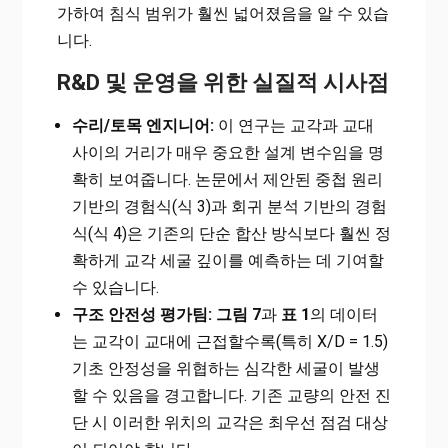
가하여 침식 범위가 훨씬 넓어졌음을 알 수 있습
니다.
R&D 및 운영을 위한 실질적 시사점
수리/토목 엔지니어:
이 연구는 교각과 교대
사이의 거리가 매우 중요한 설계 변수임을 명
확히 보여줍니다. 논문에서 제안된 중첩 원리
기반의 경험식(식 3)과 회귀 분석 기반의 경험
식(식 4)은 기존의 단순 합산 방식보다 훨씬 정
확하게 교각 세굴 깊이를 예측하는 데 기여할
수 있습니다.
구조 안전성 평가팀:
그림 7
과
표 1
의 데이터
는 교각이 교대에 근접할수록(특히 X/D = 1.5)
기초 안정성을 위협하는 심각한 세굴이 발생
할 수 있음을 경고합니다. 기존 교량의 안전 진
단 시 이러한 위치의 교각은 최우선 점검 대상