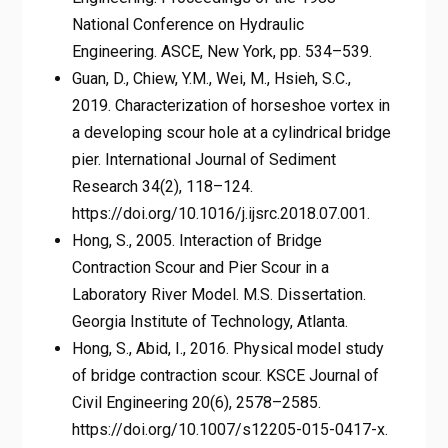
National Conference on Hydraulic
Engineering. ASCE, New York, pp. 534–539.
Guan, D., Chiew, Y.M., Wei, M., Hsieh, S.C.,
2019. Characterization of horseshoe vortex in
a developing scour hole at a cylindrical bridge
pier. International Journal of Sediment
Research 34(2), 118–124.
https://doi.org/10.1016/j.ijsrc.2018.07.001.
Hong, S., 2005. Interaction of Bridge
Contraction Scour and Pier Scour in a
Laboratory River Model. M.S. Dissertation.
Georgia Institute of Technology, Atlanta.
Hong, S., Abid, I., 2016. Physical model study
of bridge contraction scour. KSCE Journal of
Civil Engineering 20(6), 2578–2585.
https://doi.org/10.1007/s12205-015-0417-x.