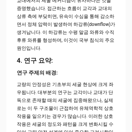
교대에서의 세굴 메커니즘이 유사하다는 것을
증명했습니다. 접근하는 흐름이 교각과 교대의
상류 측에 부딪히면, 유속이 수심을 통해 감소하
면서 정체 압력이 발생하여 하강류(downflow)가
생겨납니다. 이 하강류는 수평 말굽 와류와 수직
후류 와류를 형성하며, 이것이 국부 침식의 주요
원인입니다.
4. 연구 요약:
연구 주제의 배경:
교량의 안정성은 기초부의 세굴 현상에 크게 좌
우됩니다. 대부분의 연구는 교각이나 교대가 단
독으로 존재할 때의 세굴에 집중해왔으나, 실제
로는 이 두 구조물이 근접하여 유체역학적 상호
작용을 일으키는 경우가 많습니다. 이러한 상호
작용은 세굴의 정도와 패턴을 크게 변화시킬 수