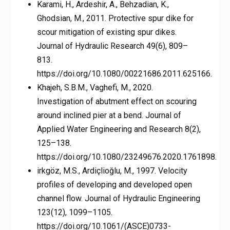
Karami, H., Ardeshir, A., Behzadian, K.,
Ghodsian, M., 2011. Protective spur dike for
scour mitigation of existing spur dikes.
Journal of Hydraulic Research 49(6), 809–
813.
https://doi.org/10.1080/00221686.2011.625166.
Khajeh, S.B.M., Vaghefi, M., 2020.
Investigation of abutment effect on scouring
around inclined pier at a bend. Journal of
Applied Water Engineering and Research 8(2),
125–138.
https://doi.org/10.1080/23249676.2020.1761898.
irkgöz, M.S., Ardiçlioğlu, M., 1997. Velocity
profiles of developing and developed open
channel flow. Journal of Hydraulic Engineering
123(12), 1099–1105.
https://doi.org/10.1061/(ASCE)0733-