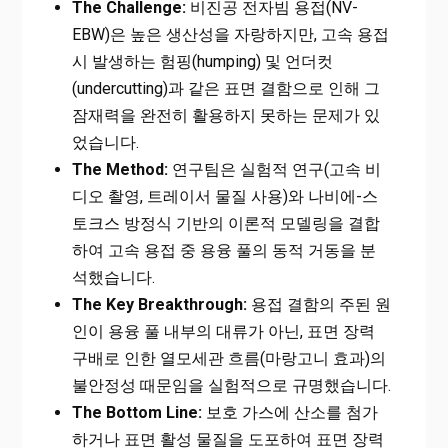
The Challenge:
비진공 전자빔 용접(NV-
EBW)은 높은 생산성을 자랑하지만, 고속 용접
시 발생하는 험핑(humping) 및 언더컷
(undercutting)과 같은 표면 결함으로 인해 그
잠재력을 완전히 활용하지 못하는 문제가 있
었습니다.
The Method:
연구팀은 실험적 연구(고속 비
디오 촬영, 트레이서 물질 사용)와 나비에-스
토크스 방정식 기반의 이론적 모델링을 결합
하여 고속 용접 중 용융 풀의 동적 거동을 분
석했습니다.
The Key Breakthrough:
용접 결함의 주된 원
인이 용융 풀 내부의 대류가 아닌, 표면 장력
구배로 인한 열모세관 흐름(마랑고니 효과)의
불안정성 때문임을 실험적으로 규명했습니다.
The Bottom Line:
보호 가스에 산소를 첨가
하거나 표면 활성 물질을 도포하여 표면 장력