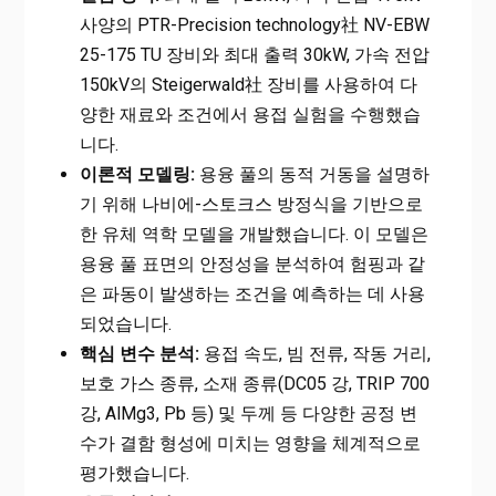
사양의 PTR-Precision technology社 NV-EBW
25-175 TU 장비와 최대 출력 30kW, 가속 전압
150kV의 Steigerwald社 장비를 사용하여 다
양한 재료와 조건에서 용접 실험을 수행했습
니다.
이론적 모델링:
용융 풀의 동적 거동을 설명하
기 위해 나비에-스토크스 방정식을 기반으로
한 유체 역학 모델을 개발했습니다. 이 모델은
용융 풀 표면의 안정성을 분석하여 험핑과 같
은 파동이 발생하는 조건을 예측하는 데 사용
되었습니다.
핵심 변수 분석:
용접 속도, 빔 전류, 작동 거리,
보호 가스 종류, 소재 종류(DC05 강, TRIP 700
강, AlMg3, Pb 등) 및 두께 등 다양한 공정 변
수가 결함 형성에 미치는 영향을 체계적으로
평가했습니다.