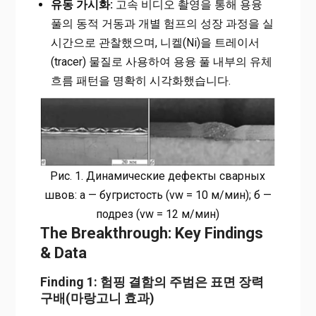
유동 가시화:
고속 비디오 촬영을 통해 용융
풀의 동적 거동과 개별 험프의 성장 과정을 실
시간으로 관찰했으며, 니켈(Ni)을 트레이서
(tracer) 물질로 사용하여 용융 풀 내부의 유체
흐름 패턴을 명확히 시각화했습니다.
Рис. 1. Динамические дефекты сварных
швов: a — бугристость (vw = 10 м/мин); б —
подрез (vw = 12 м/мин)
The Breakthrough: Key Findings
& Data
Finding 1: 험핑 결함의 주범은 표면 장력
구배(마랑고니 효과)