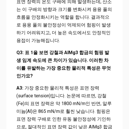
표면 장력의 온도 구배에 의해 발생하는데, 산소
는 이 구배의 방향과 크기를 변화시켜 용융 풀의
흐름을 안정화시키는 역할을 합니다. 결과적으
로 용융 풀의 불안정성이 억제되어 험핑이 발생
하기 어려워지고, 더 높은 속도에서도 안정적인
용접이 가능해집니다.
Q3: 표 1을 보면 강철과 AlMg3 합금의 험핑 발
생 임계 속도에 큰 차이가 있습니다. 이러한 차
이를 유발하는 가장 중요한 물리적 특성은 무엇
인가요?
A3:
가장 중요한 물리적 특성은 표면 장력
(surface tension)입니다. 논문에 따르면, 강철
(Fe)의 표면 장력은 약 1800 mN/m인 반면, 알루
미늄(Al)은 865 mN/m로 훨씬 낮습니다. 험핑은
표면 장력 구배로 인한 유동 불안정성에 기인하
므로, 절대적인 표면 장력 값이 낮은 AlMg3 합금