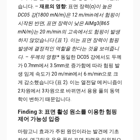
습니다. –
재료의 영향:
표면 장력(σ
)이 높은
DC05 강(1800 mN/m)은 12 m/min에서 험핑이
시작된 반면, 표면 장력이 낮은 AlMg3(865
mN/m)는 20 m/min의 고속에서도 험핑이 발생
하지 않았습니다 (표 1). 이는 표면 장력이 험핑
발생에 결정적인 역할을 한다는 것을 보여줍니
다. –
두께의 영향:
* 동일한 DC05 강에서도 두께
가 0.7mm에서 3.5mm로 증가함에 따라 험핑 발
생 임계 속도가 20 m/min에서 6 m/min으로 크
게 감소했습니다 (표 2). 이는 열전달 메커니즘이
2차원에서 3차원으로 바뀌면서 용융 풀의 동역
학이 변하기 때문입니다.
Finding 3: 표면 활성 원소를 이용한 험핑
제어 가능성 입증
마랑고니 효과가 주된 원인이라는 발견에 기초
하여, 연구팀은 용융 풀의 표면 장력을 인위적으