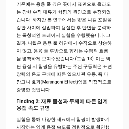
기존에는 용융 풀 깊은 곳에서 표면으로 올라오
는 강한 수직 대류가 험핑의 원인으로 추정되었
습니다. 하지만 본 연구에서는 얇은 니켈 포일을
강판 사이에 삽입하여 용접한 후 단면을 분석하
는 독창적인 트레이서 실험을 수행했습니다. 그
결과, 니켈은 용융 풀 하단에서 수직으로 상승하
지 않고, 용융 풀 후방으로 향하는 수평적 흐름
을 명확하게 보여주었습니다 (그림 13). 이는 박
판 용접 시 험핑을 유발하는 주된 구동력은 표면
장력의 온도 구배에 따른 열모세관 유동, 즉 마
랑고니 효과(Marangoni Effect)임을 직접적으로
증명한 것입니다.
Finding 2: 재료 물성과 두께에 따른 임계
용접 속도 규명
실험을 통해 다양한 재료에서 험핑이 발생하기
시작하는 임계 용접 속도를 정량적으로 확인했