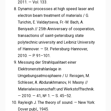
2011. — Vol. 133.
Dynamic processes at high speed laser and
electron beam treatment of materials / G.
Turichin, E. Valdaytseva, Fr.-W. Bach, A.
Beniyash // 25th Anniversary of cooperation,
transactions of saint-petersburg state
polytechnic university and Leibniz University
of Hannover. — St. Petersburg-Hannover,
2010. — P. 91–101.
Messung der Strahlqualitaet einer
Elektronenstrahlanlage in
Umgebungsatmosphaere / U. Reisgen, M.
Schleser, A. Abdurakhmanov, H. Masny //
Materialwissenschaft und Werkstofftechnik.
— 2010. — 41, № 1. — S. 45–52.
Rayleigh J. The theory of sound. — New York:
Dover publ., 1945.