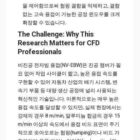
을 제어함으로써 험핑 결함을 억제하고, 결함
없는 고속 용접이 가능한 공정 윈도우를 크게
확장할 수 있습니다.
The Challenge: Why This
Research Matters for CFD
Professionals
비진공 전자빔 용접(NV-EBW)은 진공 챔버가 필
요 없어 작업 사이클이 짧고, 높은 용접 속도를
구현할 수 있어 자동차 산업의 배기 시스템, 변
속기 부품 등 대량 생산 공정에 널리 사용되는
혁신적인 기술입니다. 이론적으로는 매우 높은
용접 속도를 달성할 수 있지만, 실제 현장에서는
강재의 경우 8 m/min, 알루미늄 합금의 경우 15
m/min 이상의 속도에서 용접 비드 표면이 주기
적으로 솟아오르는 험핑(humping)이나 비드 가