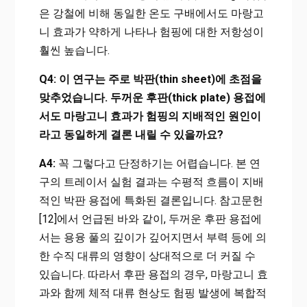
은 강철에 비해 동일한 온도 구배에서도 마랑고
니 효과가 약하게 나타나 험핑에 대한 저항성이
훨씬 높습니다.
Q4: 이 연구는 주로 박판(thin sheet)에 초점을
맞추었습니다. 두꺼운 후판(thick plate) 용접에
서도 마랑고니 효과가 험핑의 지배적인 원인이
라고 동일하게 결론 내릴 수 있을까요?
A4:
꼭 그렇다고 단정하기는 어렵습니다. 본 연
구의 트레이서 실험 결과는 수평적 흐름이 지배
적인 박판 용접에 특화된 결론입니다. 참고문헌
[12]에서 언급된 바와 같이, 두꺼운 후판 용접에
서는 용융 풀의 깊이가 깊어지면서 부력 등에 의
한 수직 대류의 영향이 상대적으로 더 커질 수
있습니다. 따라서 후판 용접의 경우, 마랑고니 효
과와 함께 체적 대류 현상도 험핑 발생에 복합적