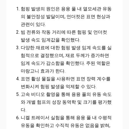
험핑 발생의 원인은 용융 풀 내 열모세관 유동
의 불안정성 발달이며, 언더컷은 표면 현상과
관련이 있다.
빔 전류와 작동 거리에 따른 험핑 및 언더컷
발생 속도 임계값을 확인했다.
다양한 재료에 대한 험핑 발생 임계 속도를 실
험적으로 결정했으며, 재료 두께가 증가하면
임계 속도가 감소함을 확인했다. 주된 역할은
마랑고니 효과가 한다.
표면 활성 물질을 사용하면 표면 장력 계수를
변화시켜 험핑 발생을 억제할 수 있다.
고속 비디오 촬영을 통해 용융 풀의 유동 속도
와 개별 험프의 성장 동역학 및 크기를 평가했
다.
니켈 트레이서 실험을 통해 용융 풀 내 수평적
유동을 확인하고 수직적 유동은 없음을 밝혀,