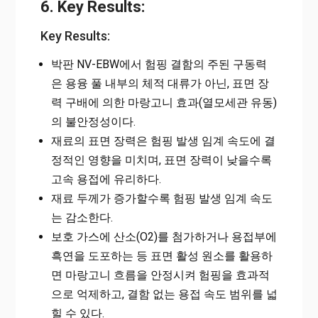
6. Key Results:
Key Results:
박판 NV-EBW에서 험핑 결함의 주된 구동력
은 용융 풀 내부의 체적 대류가 아닌, 표면 장
력 구배에 의한 마랑고니 효과(열모세관 유동)
의 불안정성이다.
재료의 표면 장력은 험핑 발생 임계 속도에 결
정적인 영향을 미치며, 표면 장력이 낮을수록
고속 용접에 유리하다.
재료 두께가 증가할수록 험핑 발생 임계 속도
는 감소한다.
보호 가스에 산소(O2)를 첨가하거나 용접부에
흑연을 도포하는 등 표면 활성 원소를 활용하
면 마랑고니 흐름을 안정시켜 험핑을 효과적
으로 억제하고, 결함 없는 용접 속도 범위를 넓
힐 수 있다.