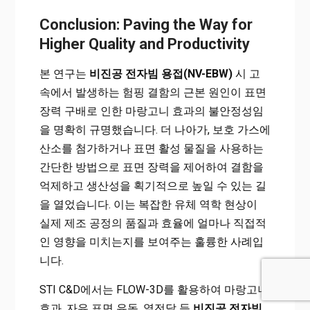
Conclusion: Paving the Way for
Higher Quality and Productivity
본 연구는
비진공 전자빔 용접(NV-EBW)
시 고
속에서 발생하는 험핑 결함의 근본 원인이 표면
장력 구배로 인한 마랑고니 효과의 불안정성임
을 명확히 규명했습니다. 더 나아가, 보호 가스에
산소를 첨가하거나 표면 활성 물질을 사용하는
간단한 방법으로 표면 장력을 제어하여 결함을
억제하고 생산성을 획기적으로 높일 수 있는 길
을 열었습니다. 이는 복잡한 유체 역학 현상이
실제 제조 공정의 품질과 효율에 얼마나 직접적
인 영향을 미치는지를 보여주는 훌륭한 사례입
니다.
STI C&D에서는 FLOW-3D를 활용하여 마랑고니
효과, 자유 표면 유동, 열전달 등
비진공 전자빔