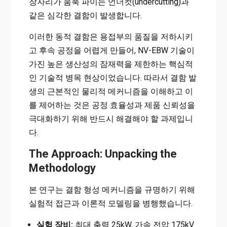
장자리가 움푹 파이는 언더컷(undercutting)과
같은 심각한 결함이 발생합니다.
이러한 동적 결함은 용접부의 품질을 저하시키
고 후속 공정을 어렵게 만들어, NV-EBW 기술이
가진 높은 생산성의 잠재력을 제한하는 핵심적
인 기술적 병목 현상이었습니다. 따라서 결함 발
생의 근본적인 물리적 메커니즘을 이해하고 이
를 제어하는 것은 공정 효율성과 제품 신뢰성을
극대화하기 위해 반드시 해결해야 할 과제입니
다.
The Approach: Unpacking the
Methodology
본 연구는 결함 형성 메커니즘을 규명하기 위해
실험적 접근과 이론적 모델링을 병행했습니다.
실험 장비:
최대 출력 25kW, 가속 전압 175kV