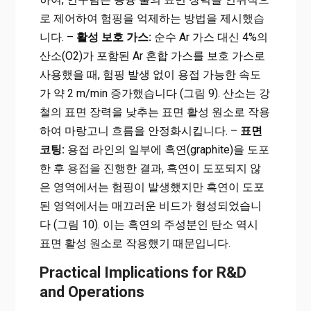
로 제어하여 험핑을 억제하는 방법을 제시했습
니다. –
활성 보호 가스:
순수 Ar 가스 대신 4%의
산소(O2)가 포함된 Ar 혼합 가스를 보호 가스로
사용했을 때, 험핑 발생 없이 용접 가능한 속도
가 약 2 m/min 증가했습니다 (그림 9). 산소는 강
철의 표면 장력을 낮추는 표면 활성 원소로 작용
하여 마랑고니 흐름을 안정화시킵니다. –
표면
코팅:
용접 라인의 일부에 흑연(graphite)을 도포
한 후 용접을 진행한 결과, 흑연이 도포되지 않
은 영역에서는 험핑이 발생했지만 흑연이 도포
된 영역에서는 매끄러운 비드가 형성되었습니
다 (그림 10). 이는 흑연의 주성분인 탄소 역시
표면 활성 원소로 작용했기 때문입니다.
Practical Implications for R&D
and Operations