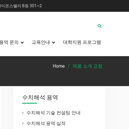
이온스밸리 B동 301~2
용역 문의
교육안내
대학지원 프로그램
Home
제품 소개 요청
수치해석 용역
수치해석 기술 컨설팅 안내
수치해석 용역 실적