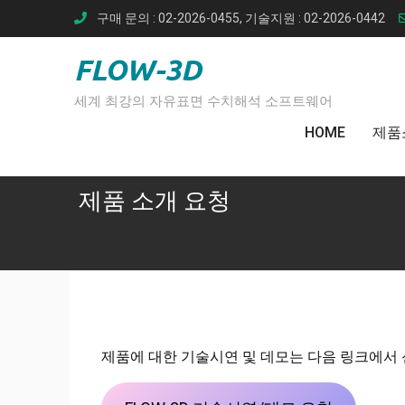
Skip
구매 문의 : 02-2026-0455, 기술지원 : 02-2026-0442
to
content
FLOW-3D
세계 최강의 자유표면 수치해석 소프트웨어
HOME
제품
제품 소개 요청
제품에 대한 기술시연 및 데모는 다음 링크에서