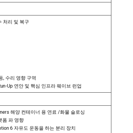
y 폐수 처리 및 복구
ce 기둥, 수리 영향 구역
re Wave Run-Up 연안 및 핵심 인프라 웨이브 런업
g containers 해양 컨테이너 용 연료 /화물 슬로싱
해 플랫폼 파 영향
DOF motion 6 자유도 운동을 하는 분리 장치