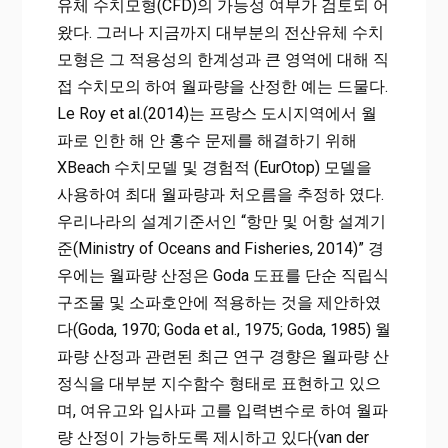
유체 수치모형(CFD)의 가능성 여부가 검토되 어
왔다. 그러나 지금까지 대부분의 전산유체 수치
모형은 그 적용성의 한계성과 큰 영역에 대해 직
접 수치모의 하여 월파량을 산정한 예는 드물다.
Le Roy et al.(2014)는 프랑스 도시지역에서 월
파로 인한 해 안 홍수 문제를 해결하기 위해
XBeach 수치모델 및 경험적 (EurOtop) 모델을
사용하여 최대 월파량과 처오름을 추정하 였다.
우리나라의 설계기준서인 “항만 및 어항 설계기
준(Ministry of Oceans and Fisheries, 2014)” 경
우에는 월파량 산정은 Goda 도표를 단순 직립식
구조물 및 소파호안에 적용하는 것을 제안하였
다(Goda, 1970; Goda et al., 1975; Goda, 1985) 월
파량 산정과 관련된 최근 연구 경향은 월파량 산
정식을 대부분 지수함수 형태로 표현하고 있으
며, 여유고와 입사파 고를 입력변수로 하여 월파
량 산정이 가능하도록 제시하고 있다(van der