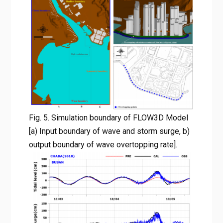
Fig. 5. Simulation boundary of FLOW3D Model
[a) Input boundary of wave and storm surge, b)
output boundary of wave overtopping rate].