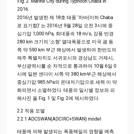
Fig. 2. Marine City during Typhoon Chaba in
2016.
2016년 발생한 제 18호 태풍 ‘차바(이하 Chaba
로 표기함)’ 는 2016년 9월 28일 오전 3시에 중
심기압 1,000 hPa, 최대풍속 18 m/s, 강풍 반경
280 km 크기의 ‘소형’ 열대폭풍으로 미국 괌 동
쪽 약 590 km 부근 해상에서 발생하여 한반도의
제주 특별자치도 서귀포시와 경상남도 거제시,
부산광역시를 순 차적으로 통과하여 10월 6일 0
시에 일본 센다이 서쪽 약 380 km부근 해상에서
중심기압 985 hPa의 온대저기압으로 세력 이 약
화되면서 소멸하였다. 태풍의 일시별 정보와 피
해사진 을 Fig. 1 및 Fig. 2에 제시하였다.
2.2 적용 모델
2.2.1 ADCSWAN(ADCIRC+SWAN) model
태풍에 의해 발생되는 폭풍해일의 영향을 예측