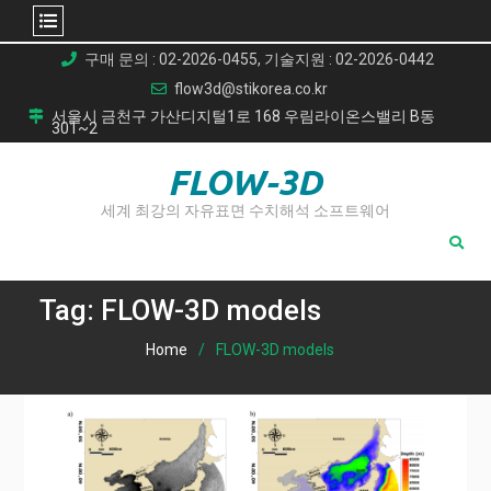
Skip
구매 문의 : 02-2026-0455, 기술지원 : 02-2026-0442
to
flow3d@stikorea.co.kr
content
서울시 금천구 가산디지털1로 168 우림라이온스밸리 B동
301~2
FLOW-3D
세계 최강의 자유표면 수치해석 소프트웨어
Tag:
FLOW-3D models
Home
FLOW-3D models