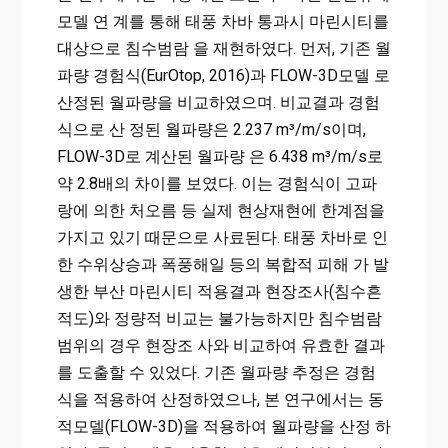
모델 연 계를 통해 태풍 차바 통과시 마린시티를
대상으로 침수범람 을 재현하였다. 먼저, 기존 월
파량 경험식(EurOtop, 2016)과 FLOW-3D모델 로
산정된 월파량을 비교하였으며. 비교결과 경험
식으로 산 정된 월파량은 2.237 m³/m/s이며,
FLOW-3D로 계산된 월파량 은 6.438 m³/m/s로
약 2.8배의 차이를 보였다. 이는 경험식이 고파
랑에 의한 처오름 등 실제 현상재현에 한계점을
가지고 있기 때문으로 사료된다. 태풍 차바로 인
한 수위상승과 폭풍해일 등의 복합적 피해 가 발
생한 부산 마린시티 적용결과 현장조사(침수흔
적도)와 정량적 비교는 불가능하지만 침수범람
범위의 경우 현장조 사와 비교하여 유효한 결과
를 도출할 수 있었다. 기존 월파량 추정은 경험
식을 적용하여 산정하였으나, 본 연구에서는 동
적모델(FLOW-3D)을 적용하여 월파량을 산정 하