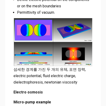
or on the mesh boundaries
Permittivity of vacuum.
섬세한 경계를 가진 두 개의 유체, 표면 장력,
electric potential, fluid electric charge,
dielectrophoresis, newtonian viscosity
Electro osmosis
Micro-pump example