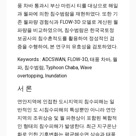
풍 차바 통과시 부산 마린시 티를 대상으로 해일
과 월파에 의한 침수범람을 재현하였다. 또한 기
존 월파량 경험식과 FLOW-3D 모델로 계산된 월
파량을 비교하였으며, 침수범람은 한국국토정
보공사의 침수흔적도를 활용하여 정성적인 검
증을 수행하여, 본 연구의 유효성을 검토하였다.
Keywords : ADCSWAN, FLOW-3D, 태풍 차바, 월
파, 침수범람, Typhoon Chaba, Wave
overtopping, Inundation
서 론
연안지역에 인접한 도시지역의 침수피해는 일
반적인 도 시침수피해의 특성뿐만 아니라 연안
지역의 조위상승 및 월 파현상이 포함된 복합적
인 형태의 침수피해가 발생한다. 최근 지구온난
화로 인한 기후변화는 평균해수면 상승과 태풍