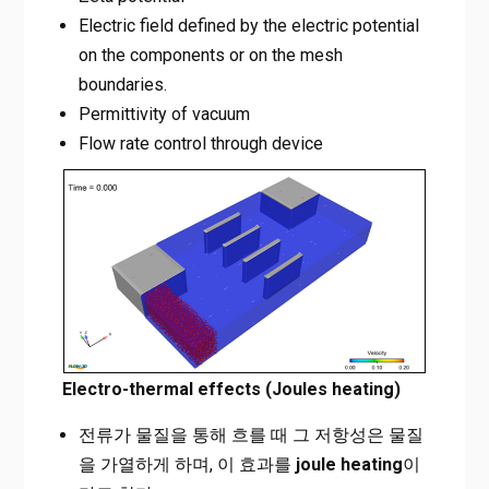
Electric field defined by the electric potential
on the components or on the mesh
boundaries.
Permittivity of vacuum
Flow rate control through device
Electro-thermal effects (Joules heating)
전류가 물질을 통해 흐를 때 그 저항성은 물질
을 가열하게 하며, 이 효과를
joule heating
이