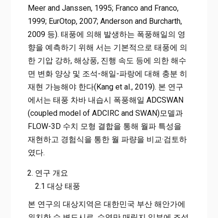
Meer and Janssen, 1995; Franco and Franco,
1999; EurOtop, 2007; Anderson and Burcharth,
2009 등). 태풍에 의해 발생하는 폭풍해일의 영
향을 예측하기 위해 서는 기본적으로 태풍에 의
한 기압 강하, 해상풍, 진행 속도 등에 의한 해수
면 변화 양상 및 조석-해일-파랑에 대해 충분 히
재현 가능해야 한다(Kang et al., 2019). 본 연구
에서는 태풍 차바 내습시 폭풍해일 ADCSWAN
(coupled model of ADCIRC and SWAN)모델과
FLOW-3D 수치 모형 결합을 통해 월파 특성을
재현하고 경험식을 통한 월 파량을 비교·검토하
였다.
연구 개요
2.1 대상 태풍
본 연구의 대상지역은 대한민국 부산 해안가에
위치한 수 변도시로, 수영만 매립지 일부에 조성