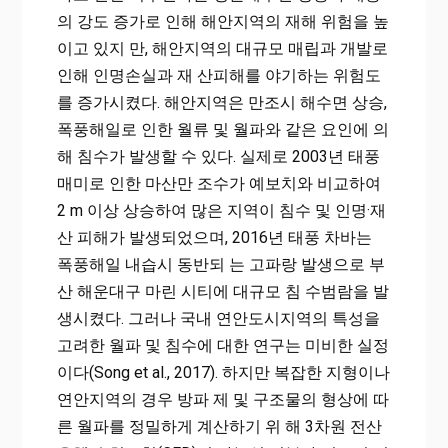
의 강도 증가로 인해 해안지역의 재해 위험을 높
이고 있지 만, 해안지역의 대규모 매립과 개발로
인해 인명손실과 재 산피해를 야기하는 위험도
를 증가시켰다. 해안지역은 만조시 해수면 상승,
폭풍해일로 인한 월류 및 월파와 같은 요인에 의
해 침수가 발생할 수 있다. 실제로 2003년 태풍
매미로 인한 마산만 조수가 예보치와 비교하여
2 m 이상 상승하여 많은 지역이 침수 및 인명·재
산 피해가 발생되었으며, 2016년 태풍 차바는
폭풍해일 내습시 동반되 는 고파랑 발생으로 부
산 해운대구 마린 시티에 대규모 침 수범람을 발
생시켰다. 그러나 국내 연안도시지역의 특성을
고려한 월파 및 침수에 대한 연구는 미비한 실정
이다(Song et al., 2017). 하지만 복잡한 지형이나
연안지역의 경우 방파 제 및 구조물의 형상에 따
른 월파를 정밀하게 계산하기 위 해 3차원 전산