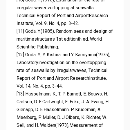
irregular waveovertopping at seawalls,
Technical Report of Port and AirportResearch
Institute, Vol. 9, No. 4, pp. 3-42.
[11] Goda, Y.(1985), Random seas and design of
maritimestructures 1st editionth ed. World
Scientific Publishing.
[12] Goda, Y., Y. Kishira, and Y. Kamiyama(1975),
Laboratoryinvestigation on the overtoppping
rate of seawalls by irregularwaves, Technical
Report of Port and Airport ResearchInstitute,
Vol. 14, No. 4, pp. 3-44.
[13] Hasselmann, K., T. P. Barnett, E. Bouws, H.
Carlson, D. E.Cartwright, E. Enke, J. A. Ewing, H.
Gienapp, D. E.Hasselmann, P. Kruseman, A.
Meerburg, P. Muller, D. J.Olbers, K. Richter, W.
Sell, and H. Walden(1973),Measurement of