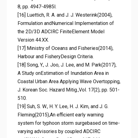
8, pp. 4947-4985l.
[16] Luettich, R. A. and J. J. Westerink(2004),
Formulation andNumerical Implementation of
the 2D/3D ADCIRC FiniteElement Model
Version 44.XX.
[17] Ministry of Oceans and Fisheries(2014),
Harbour and FisheryDesign Criteria.
[18] Song, Y., J. Joo, J. Lee, and M. Park(2017),
A Study onEstimation of Inundation Area in
Coastal Urban Area
Applying Wave Overtopping,
J. Korean Soc. Hazard Mitig.,Vol. 17(2), pp. 501-
510.
[19] Suh, S. W., H. Y. Lee, H. J. Kim, and J. G.
Fleming(2015),An efficient early warning
system for typhoon storm surgebased on time-
varying advisories by coupled ADCIRC