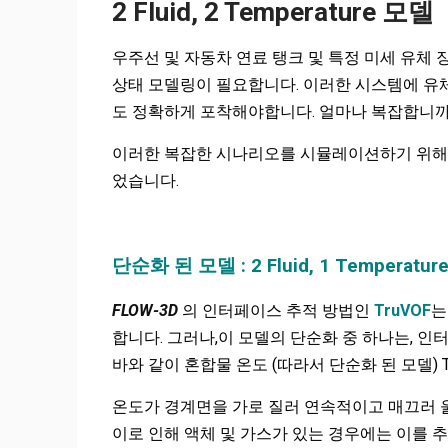
2 Fluid, 2 Temperature 모델
우주선 및 자동차 연료 탱크 및 특정 미세 유체
상태 모델링이 필요합니다. 이러한 시스템에 유체
도 정확하게 포착해야합니다. 얼마나 복잡합니까
이러한 복잡한 시나리오를 시뮬레이션하기 위
었습니다.
단순화 된 모델 : 2 Fluid, 1 Temperatur
FLOW-3D
의 인터페이스 추적 방법인
TruVOF
는
합니다. 그러나,이 모델의 단순화 중 하나는, 
바와 같이 혼합물 온도 (따라서 단순화 된 모델) 
온도가 경계면을 가로 질러 연속적이고 매끄러 울
이로 인해 액체 및 가스가 있는 경우에는 이를 