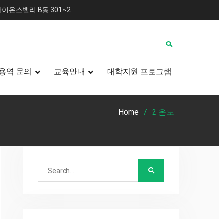
이온스밸리 B동 301~2
용역 문의
교육안내
대학지원 프로그램
Home
2 온도
Search
for: