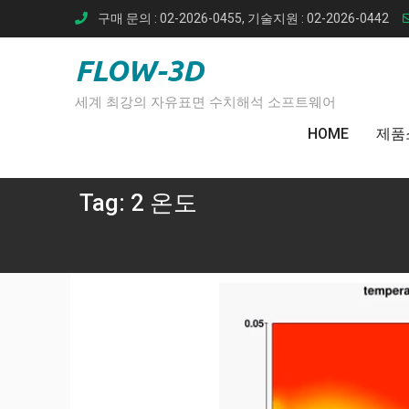
Skip
구매 문의 : 02-2026-0455, 기술지원 : 02-2026-0442
to
content
FLOW-3D
세계 최강의 자유표면 수치해석 소프트웨어
HOME
제품
Tag:
2 온도