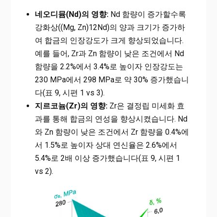
네오디뮴(Nd)의 영향:
Nd 함량이 증가할수록
강화상((Mg, Zn)12Nd)의 양과 크기가 증가하
여 합금의 인장강도가 크게 향상되었습니다.
예를 들어, Zr과 Zn 함량이 낮은 조건에서 Nd
함량을 2.2%에서 3.4%로 높이자 인장강도는
230 MPa에서 298 MPa로 약 30% 증가했습니
다(표 9, 시편 1 vs 3).
지르코늄(Zr)의 영향:
Zr은 결정립 미세화 효
과를 통해 합금의 연성을 향상시켰습니다. Nd
와 Zn 함량이 낮은 조건에서 Zr 함량을 0.4%에
서 1.5%로 높이자 상대 연신율은 2.6%에서
5.4%로 2배 이상 증가했습니다(표 9, 시편 1
vs 2).