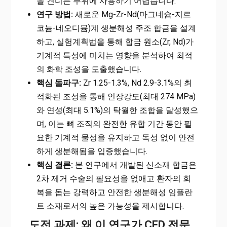
을 견디는 부위에 사용하기 어렵습니다.
연구 방법:
새로운 Mg-Zr-Nd(마그네슘-지르
코늄-네오디뮴)계 생분해성 주조 합금을 설계
하고, 실험계획법을 통해 합금 원소(Zr, Nd)가
기계적 특성에 미치는 영향을 분석하여 최적
의 화학 조성을 도출했습니다.
핵심 돌파구:
Zr 1.25-1.3%, Nd 2.9-3.1%의 최
적화된 조성을 통해 인장강도(최대 274 MPa)
와 연성(최대 5.1%)의 탁월한 조합을 달성했으
며, 이는 뼈 조직의 완전한 유합 기간 동안 필
요한 기계적 물성을 유지하고 독성 없이 안전
하게 생분해됨을 입증했습니다.
핵심 결론:
본 연구에서 개발된 신소재 합금은
2차 제거 수술의 필요성을 없애고 환자의 회
복을 돕는 강력하고 안전한 생분해성 임플란
트 소재로서의 높은 가능성을 제시합니다.
도전 과제: 왜 이 연구가 CFD 전문