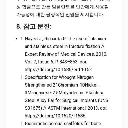
성 합금으로 만든 임플란트를 인간에게 사용할
가능성에 대한 긍정적인 전망을 제시합니다.
8. 참고 문헌:
Hayes J., Richards R. The use of titanium
and stainless steel in fracture fixation //
Expert Review of Medical Devices. 2010.
Vol. 7, Issue 6. P. 843–853. doi:
https://doi.org/10.1586/erd.10.53
Specification for Wrought Nitrogen
Strengthened 21Chromium-10Nickel-
3Manganese-2.5Molybdenum Stainless
Steel Alloy Bar for Surgical Implants (UNS
S31675) // ASTM International. 2013. doi:
https://doi.org/10.1520/f1586
Biomimetic porous scaffolds for bone