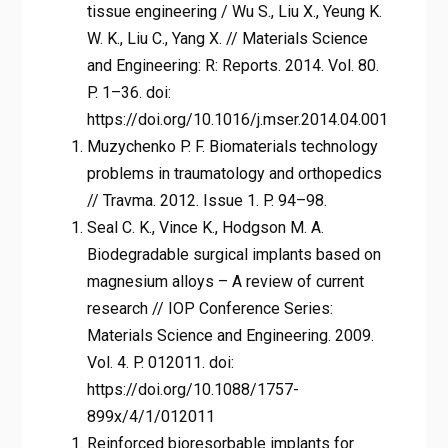
tissue engineering / Wu S., Liu X., Yeung K.
W. K., Liu C., Yang X. // Materials Science
and Engineering: R: Reports. 2014. Vol. 80.
P. 1–36. doi:
https://doi.org/10.1016/j.mser.2014.04.001
Muzychenko P. F. Biomaterials technology
problems in traumatology and orthopedics
// Travma. 2012. Issue 1. P. 94–98.
Seal C. K., Vince K., Hodgson M. A.
Biodegradable surgical implants based on
magnesium alloys – A review of current
research // IOP Conference Series:
Materials Science and Engineering. 2009.
Vol. 4. P. 012011. doi:
https://doi.org/10.1088/1757-
899x/4/1/012011
Reinforced bioresorbable implants for