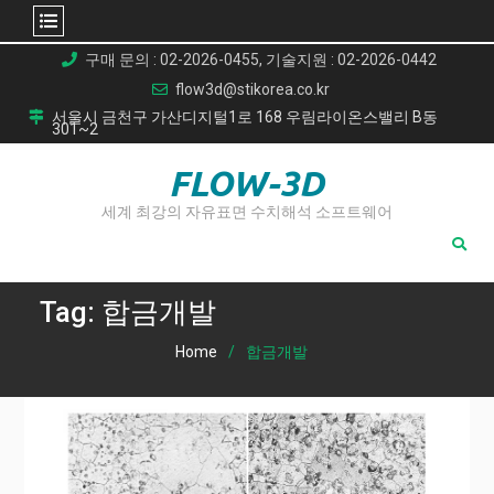
Skip
구매 문의 : 02-2026-0455, 기술지원 : 02-2026-0442
to
flow3d@stikorea.co.kr
content
서울시 금천구 가산디지털1로 168 우림라이온스밸리 B동
301~2
FLOW-3D
세계 최강의 자유표면 수치해석 소프트웨어
Tag:
합금개발
Home
합금개발