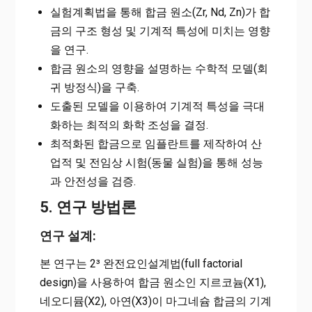
실험계획법을 통해 합금 원소(Zr, Nd, Zn)가 합
금의 구조 형성 및 기계적 특성에 미치는 영향
을 연구.
합금 원소의 영향을 설명하는 수학적 모델(회
귀 방정식)을 구축.
도출된 모델을 이용하여 기계적 특성을 극대
화하는 최적의 화학 조성을 결정.
최적화된 합금으로 임플란트를 제작하여 산
업적 및 전임상 시험(동물 실험)을 통해 성능
과 안전성을 검증.
5. 연구 방법론
연구 설계:
본 연구는 2³ 완전요인설계법(full factorial
design)을 사용하여 합금 원소인 지르코늄(X1),
네오디뮴(X2), 아연(X3)이 마그네슘 합금의 기계