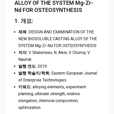
ALLOY OF THE SYSTEM Mg-Zr-
Nd FOR OSTEOSYNTHESIS
1. 개요:
제목:
DESIGN AND EXAMINATION OF THE
NEW BIOSOLUBLE CASTING ALLOY OF THE
SYSTEM Mg-Zr-Nd FOR OSTEOSYNTHESIS
저자:
V. Shalomeev, N. Aikin, V. Chorniy, V.
Naumik
발행 연도:
2019
발행 학술지/학회:
Eastern-European Journal
of Enterprise Technologies
키워드:
alloying elements, experiment
planning, ultimate strength, relative
elongation, chemical composition,
optimization