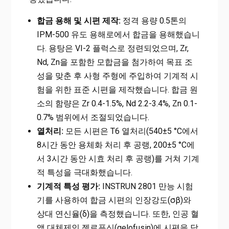
합금 용해 및 시편 제작:
정격 용량 0.5톤의
IPM-500 유도 용해로에서 합금을 용해했습니
다. 용탕은 VI-2 플럭스로 정련되었으며, Zr,
Nd, Zn을 포함한 모합금을 첨가하여 목표 조
성을 맞춘 후 사형 주형에 주입하여 기계적 시
험을 위한 표준 시편을 제작했습니다. 합금 원
소의 함량은 Zr 0.4-1.5%, Nd 2.2-3.4%, Zn 0.1-
0.7% 범위에서 조절되었습니다.
열처리:
모든 시편은 T6 열처리(540±5 °C에서
8시간 동안 용체화 처리 후 공랭, 200±5 °C에
서 3시간 동안 시효 처리 후 공랭)를 거쳐 기계
적 특성을 극대화했습니다.
기계적 특성 평가:
INSTRUN 2801 만능 시험
기를 사용하여 합금 시편의 인장강도(σβ)와
상대 연신율(δ)을 측정했습니다. 또한, 인공 혈
액 대체제인 젤로푸신(gelofusin)에 시편을 담