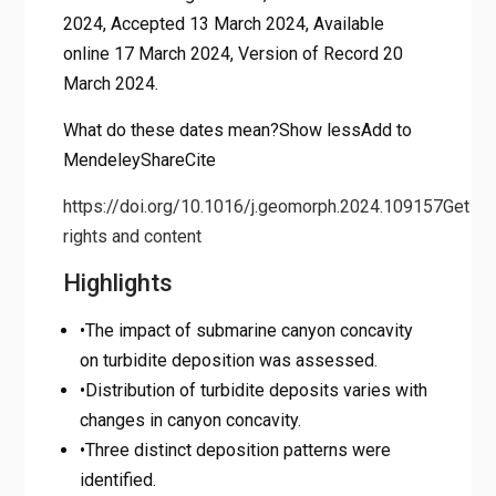
2024, Accepted 13 March 2024, Available
online 17 March 2024, Version of Record 20
March 2024.
What do these dates mean?Show lessAdd to
MendeleyShareCite
https://doi.org/10.1016/j.geomorph.2024.109157
Get
rights and content
Highlights
•The impact of submarine canyon concavity
on turbidite deposition was assessed.
•Distribution of turbidite deposits varies with
changes in canyon concavity.
•Three distinct deposition patterns were
identified.