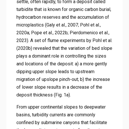
settle, often rapidly, to form a deposit called
turbidite that is known for organic carbon burial,
hydrocarbon reserves and the accumulation of
microplastics (Galy et al., 2007; Pohl et al.,
2020a; Pope et al., 2022b; Pierdomenico et al.,
2023). A set of flume experiments by Pohl et al.
(2020b) revealed that the variation of bed slope
plays a dominant role in controlling the sizes
and locations of the deposit: a) a more gently
dipping upper slope leads to upstream
migration of upslope pinch-out; b) the increase
of lower slope results in a decrease of the
deposit thickness (Fig. 1a).
From upper continental slopes to deepwater
basins, turbidity currents are commonly
confined by submarine canyons that facilitate