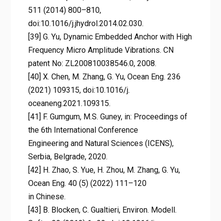
511 (2014) 800–810,
doi:10.1016/j.jhydrol.2014.02.030.
[39] G. Yu, Dynamic Embedded Anchor with High
Frequency Micro Amplitude Vibrations. CN
patent No: ZL200810038546.0, 2008.
[40] X. Chen, M. Zhang, G. Yu, Ocean Eng. 236
(2021) 109315, doi:10.1016/j.
oceaneng.2021.109315.
[41] F. Gumgum, M.S. Guney, in: Proceedings of
the 6th International Conference
Engineering and Natural Sciences (ICENS),
Serbia, Belgrade, 2020.
[42] H. Zhao, S. Yue, H. Zhou, M. Zhang, G. Yu,
Ocean Eng. 40 (5) (2022) 111–120
in Chinese.
[43] B. Blocken, C. Gualtieri, Environ. Modell.