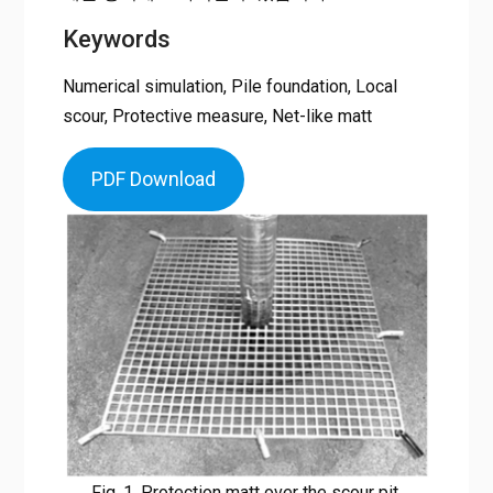
Keywords
Numerical simulation, Pile foundation, Local
scour, Protective measure, Net-like matt
PDF Download
Fig. 1. Protection matt over the scour pit.