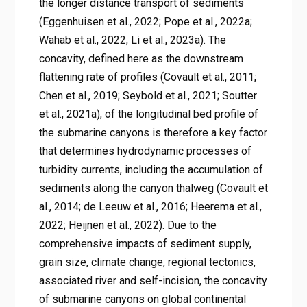
the longer distance transport of sediments
(Eggenhuisen et al., 2022; Pope et al., 2022a;
Wahab et al., 2022, Li et al., 2023a). The
concavity, defined here as the downstream
flattening rate of profiles (Covault et al., 2011;
Chen et al., 2019; Seybold et al., 2021; Soutter
et al., 2021a), of the longitudinal bed profile of
the submarine canyons is therefore a key factor
that determines hydrodynamic processes of
turbidity currents, including the accumulation of
sediments along the canyon thalweg (Covault et
al., 2014; de Leeuw et al., 2016; Heerema et al.,
2022; Heijnen et al., 2022). Due to the
comprehensive impacts of sediment supply,
grain size, climate change, regional tectonics,
associated river and self-incision, the concavity
of submarine canyons on global continental