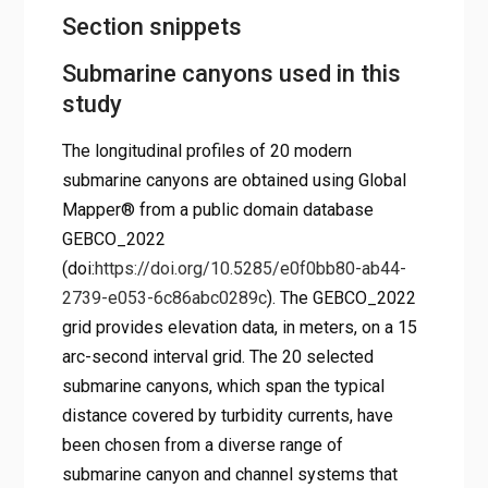
Section snippets
Submarine canyons used in this
study
The longitudinal profiles of 20 modern
submarine canyons are obtained using Global
Mapper® from a public domain database
GEBCO_2022
(doi:
https://doi.org/10.5285/e0f0bb80-ab44-
2739-e053-6c86abc0289c
). The GEBCO_2022
grid provides elevation data, in meters, on a 15
arc-second interval grid. The 20 selected
submarine canyons, which span the typical
distance covered by turbidity currents, have
been chosen from a diverse range of
submarine canyon and channel systems that