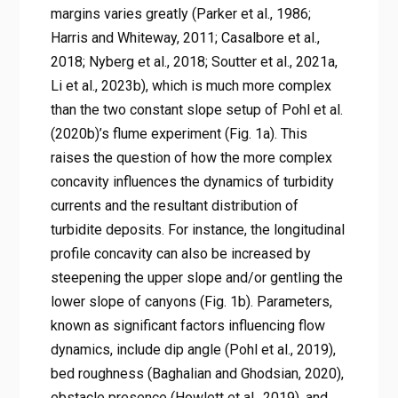
margins varies greatly (Parker et al., 1986;
Harris and Whiteway, 2011; Casalbore et al.,
2018; Nyberg et al., 2018; Soutter et al., 2021a,
Li et al., 2023b), which is much more complex
than the two constant slope setup of Pohl et al.
(2020b)’s flume experiment (Fig. 1a). This
raises the question of how the more complex
concavity influences the dynamics of turbidity
currents and the resultant distribution of
turbidite deposits. For instance, the longitudinal
profile concavity can also be increased by
steepening the upper slope and/or gentling the
lower slope of canyons (Fig. 1b). Parameters,
known as significant factors influencing flow
dynamics, include dip angle (Pohl et al., 2019),
bed roughness (Baghalian and Ghodsian, 2020),
obstacle presence (Howlett et al., 2019), and