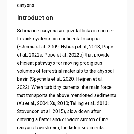
canyons.
Introduction
Submarine canyons are pivotal links in source-
to-sink systems on continental margins
(Sømme et al., 2009; Nyberg et al., 2018; Pope
et al., 2022a, Pope et al., 2022b) that provide
efficient pathways for moving prodigious
volumes of terrestrial materials to the abyssal
basin (Spychala et al., 2020; Heijnen et al.,
2022). When turbidity currents, the main force
that transports the above mentioned sediments
(Xu et al., 2004; Xu, 2010; Talling et al., 2013;
Stevenson et al., 2015), slow down after
entering a flatter and/or wider stretch of the
canyon downstream, the laden sediments