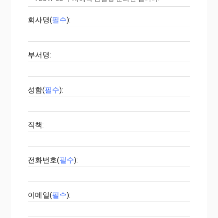
회사명(
필수
):
부서명:
성함(
필수
):
직책:
전화번호(
필수
):
이메일(
필수
):