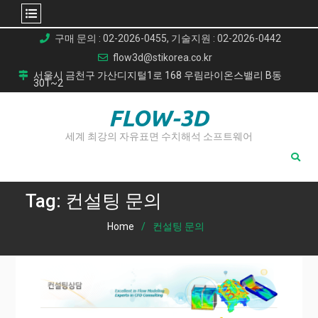
Skip
구매 문의 : 02-2026-0455, 기술지원 : 02-2026-0442
to
flow3d@stikorea.co.kr
content
서울시 금천구 가산디지털1로 168 우림라이온스밸리 B동
301~2
FLOW-3D
세계 최강의 자유표면 수치해석 소프트웨어
Tag:
컨설팅 문의
Home
컨설팅 문의