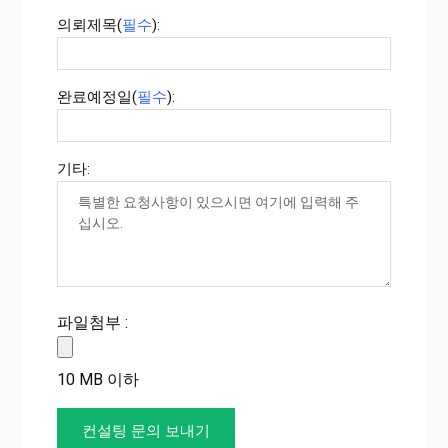
의뢰제목(
필수
):
완료예정일(
필수
):
기타:
파일첨부 :
10 MB 이하