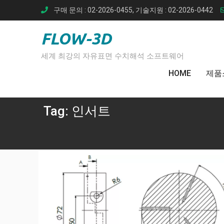
Skip
구매 문의 : 02-2026-0455, 기술지원 : 02-2026-0442
to
content
FLOW-3D
세계 최강의 자유표면 수치해석 소프트웨어
HOME
제품
Tag:
인서트