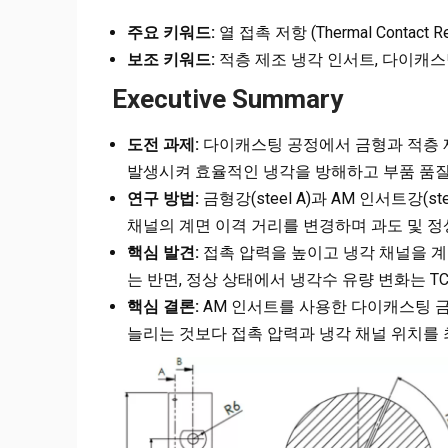
주요 키워드:
열 접촉 저항 (Thermal Contact Re
보조 키워드:
적층 제조 냉각 인서트, 다이캐스팅 
Executive Summary
도전 과제:
다이캐스팅 공정에서 금형과 적층 제조
발생시켜 효율적인 냉각을 방해하고 부품 품질
연구 방법:
금형강(steel A)과 AM 인서트강(s
채널의 계면 이격 거리를 변경하며 과도 및 
핵심 발견:
접촉 압력을 높이고 냉각 채널을 계면
는 반면, 정상 상태에서 냉각수 유량 변화는 T
핵심 결론:
AM 인서트를 사용한 다이캐스팅 
늘리는 것보다 접촉 압력과 냉각 채널 위치를 