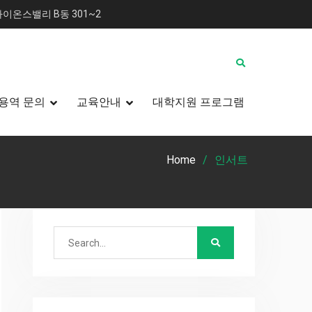
이온스밸리 B동 301~2
용역 문의
교육안내
대학지원 프로그램
Home
인서트
Search
for: