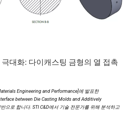
 극대화: 다이캐스팅 금형의 열 접촉
erials Engineering and Performance]에 발표한
Interface between Die Casting Molds and Additively
23) 논문을 기반으로 합니다. STI C&D에서 기술 전문가를 위해 분석하고