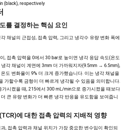
 (black), respectively
터
속도를 결정하는 핵심 요인
냉각 채널의 근접성, 접촉 압력, 그리고 냉각수 유량 변화 폭에
이, 접촉 압력을 0에서 30 bar로 높이면 냉각 응답 속도(온도
냉각 채널이 계면에 3mm 더 가까워지자(9.5mm → 6.5mm),
 때 온도 변화율이 9% 더 크게 증가했습니다. 이는 냉각 채널을
을 가할수록 금형이 더 빠르게 냉각될 수 있음을 의미합니다.
 증가시켰을 때, 215에서 300 mL/min으로 증가시켰을 때보다
 더 큰 유량 변화가 더 빠른 냉각 반응을 유도함을 보여줍니
(TCR)에 대한 접촉 압력의 지배적 영향
 결과, 접촉 압력과 채널 위치가 가장 중요한 변수임이 확인되