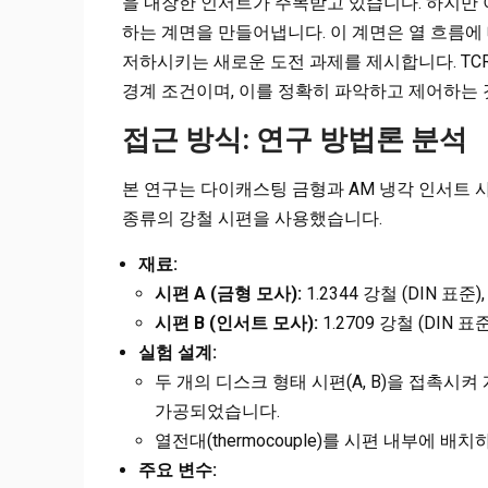
을 내장한 인서트가 주목받고 있습니다. 하지만 
하는 계면을 만들어냅니다. 이 계면은 열 흐름에 대
저하시키는 새로운 도전 과제를 제시합니다. TC
경계 조건이며, 이를 정확히 파악하고 제어하는 
접근 방식: 연구 방법론 분석
본 연구는 다이캐스팅 금형과 AM 냉각 인서트 
종류의 강철 시편을 사용했습니다.
재료:
시편 A (금형 모사):
1.2344 강철 (DIN 
시편 B (인서트 모사):
1.2709 강철 (DIN
실험 설계:
두 개의 디스크 형태 시편(A, B)을 접촉시
가공되었습니다.
열전대(thermocouple)를 시편 내부에 
주요 변수: