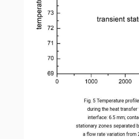
Fig. 5 Temperature profil
during the heat transfer
interface: 6.5 mm; cont
stationary zones separated b
a flow rate variation fro