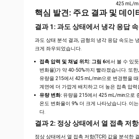
425 mL/min
핵심 발견: 주요 결과 및 데이
결과 1: 과도 상태에서 냉각 응답 
과도 상태 분석 결과, 금형의 냉각 응답 속도는 
크게 좌우되었습니다.
접촉 압력 및 채널 위치:
그림 6
에서 볼 수 있듯
변화율)가 약 40-50%까지 빨라졌습니다. 또한, 
유량을 215에서 425 mL/min으로 변경했을
계면에 더 가깝게 배치하고 더 높은 접촉 압력
유량 변화:
유량을 215에서 425 mL/min으로
온도 변화율이 9% 더 크게 나타났습니다. 이는
다.
결과 2: 정상 상태에서 열 접촉 저항
정상 상태에서 열 접촉 저항(TCR) 값을 분석한