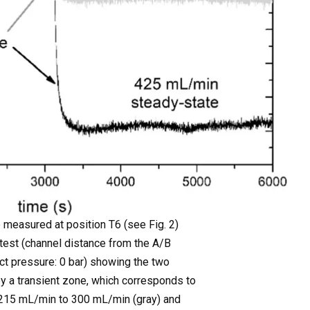
e measured at position T6 (see Fig. 2)
 test (channel distance from the A/B
act pressure: 0 bar) showing the two
y a transient zone, which corresponds to
m 215 mL/min to 300 mL/min (gray) and