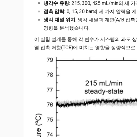
냉각수 유량:
215, 300, 425 mL/min
접촉 압력:
0, 15, 30 bar의 세 가지 압력
냉각 채널 위치:
냉각 채널과 계면(A/B 접촉면
영향을 분석했습니다.
이 실험 설계를 통해 각 변수가 시스템의 과도 상태(tran
열 접촉 저항(TCR)에 미치는 영향을 정량적으로