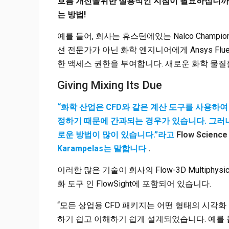
흐름 개선을위한 실용적인 지침이 필요하십니까
는 방법!
예를 들어, 회사는 휴스턴에있는 Nalco Cham
션 전문가가 아닌 화학 엔지니어에게 Ansys Flue
한 액세스 권한을 부여합니다. 새로운 화학 물
Giving Mixing Its Due
“화학 산업은 CFD와 같은 계산 도구를 사용하
정하기 때문에 간과되는 경우가 있습니다. 그러
로운 방법이 많이 있습니다.”라고
Flow Science 
Karampelas는 말합니다
.
이러한 많은 기술이 회사의 Flow-3D Multip
화 도구 인 FlowSight에 포함되어 있습니다.
“모든 상업용 CFD 패키지는 어떤 형태의 시각화 
하기 쉽고 이해하기 쉽게 설계되었습니다. 예를 