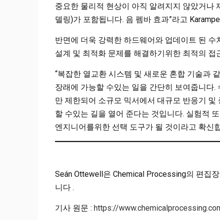
중요한 물리적 현상이 아직 알려지지 않았거나 제
델링)가 포함됩니다. 음 펨바 효과”라고 Karamp
반면에 더욱 강력한 하드웨어와 업데이트 된 수
설계 및 최적화 문제를 해결하기위한 최적의 접근
“복잡한 열교환 시스템 및 새로운 혼합 기술과 
장래에 가능할 수있는 일을 간단히 보여줍니다.
만 제한되어 소규모 믹서에서 대규모 반응기 및
할 수있는 길을 열어 준다는 것입니다. 실험적 
엔지니어를위한 선택 도구가 될 것이라고 확신합
Seán Ottewell은 Chemical Processing의 편
니다 .
기사 원문 :
https://www.chemicalprocessing.com