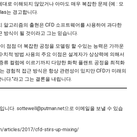
대로 이해되지 않았거나 아마도 매우 복잡한 문제 (예 : 모
elas는 경고합니다.
치 알고리즘의 출현은 CFD 소프트웨어를 사용하여 과다한
 방식이 될 것이라고 그는 믿습니다.
같이 점점 더 복잡한 공정을 모델링 할 수있는 능력은 가까운
 수치적 방법 사용의 주요 이점은 설계자가 상상력에 의해서
 증류 컬럼에 이르기까지 다양한 화학 플랜트 공정을 최적화
또는 경험적 접근 방식은 항상 관련성이 있지만 CFD가 미래의
니다.”라고 그는 결론을 내립니다.
집장입니다.
sottewell@putman.net으로
이메일을 보낼 수 있습
/articles/2017/cfd-stirs-up-mixing/