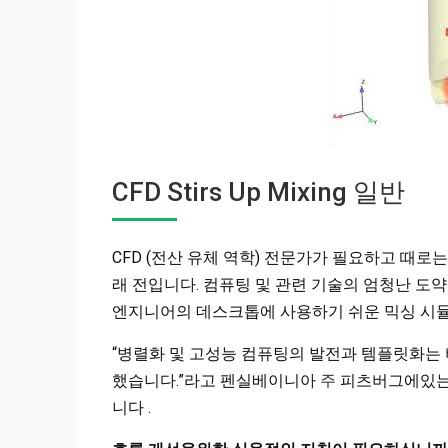
CFD Stirs Up Mixing 일반
CFD (전산 유체 역학) 전문가가 필요하고 때
래 전입니다. 컴퓨팅 및 관련 기술의 엄청난 도약에 힘
엔지니어의 데스크톱에 사용하기 쉬운 믹싱 시
“병렬화 및 고성능 컴퓨팅의 발전과 템플릿화는
했습니다.”라고 펜실베이니아
주
피츠버그에있
니다 .