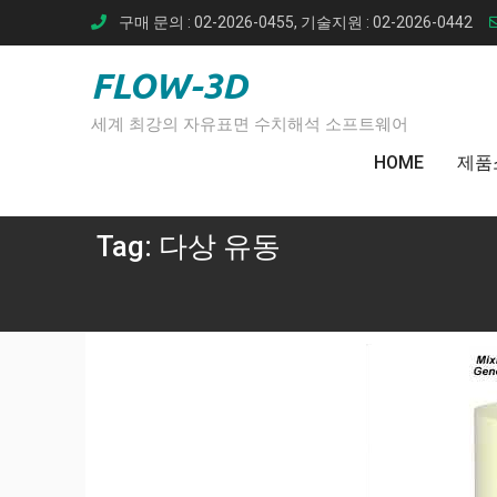
Skip
구매 문의 : 02-2026-0455, 기술지원 : 02-2026-0442
to
content
FLOW-3D
세계 최강의 자유표면 수치해석 소프트웨어
HOME
제품
Tag:
다상 유동