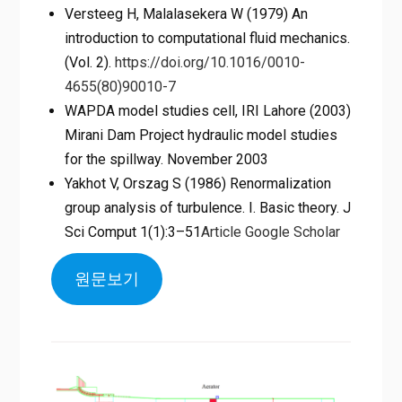
Versteeg H, Malalasekera W (1979) An
introduction to computational fluid mechanics.
(Vol. 2).
https://doi.org/10.1016/0010-
4655(80)90010-7
WAPDA model studies cell, IRI Lahore (2003)
Mirani Dam Project hydraulic model studies
for the spillway. November 2003
Yakhot V, Orszag S (1986) Renormalization
group analysis of turbulence. I. Basic theory. J
Sci Comput 1(1):3–51
Article
Google Scholar
원문보기