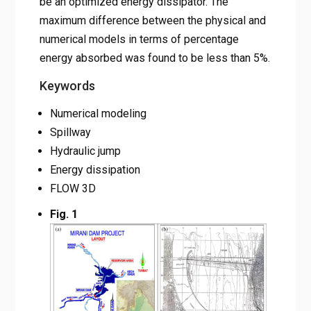
be an optimized energy dissipator. The
maximum difference between the physical and
numerical models in terms of percentage
energy absorbed was found to be less than 5%.
Keywords
Numerical modeling
Spillway
Hydraulic jump
Energy dissipation
FLOW 3D
Fig. 1