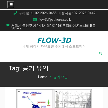
Skip
구매 문의 : 02-2026-0455, 기술지원 : 02-2026-0442
to
flow3d@stikorea.co.kr
content
서울시 금천구 가산디지털1로 168 우림라이온스밸리 B동
301~2
FLOW-3D
세계 최강의 자유표면 수치해석 소프트웨어
Tag:
공기 유입
Home
공기 유입