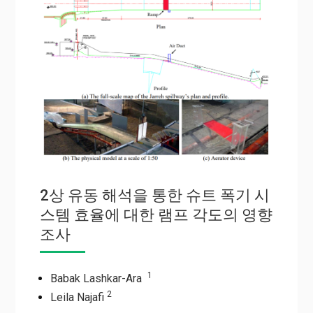
2상 유동 해석을 통한 슈트 폭기 시
스템 효율에 대한 램프 각도의 영향
조사
1
Babak Lashkar-Ara
2
Leila Najafi