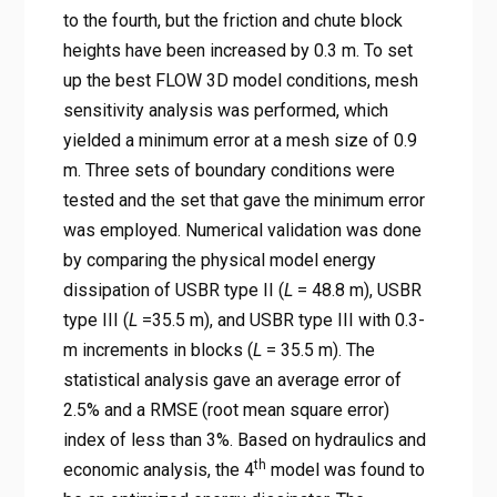
to the fourth, but the friction and chute block
heights have been increased by 0.3 m. To set
up the best FLOW 3D model conditions, mesh
sensitivity analysis was performed, which
yielded a minimum error at a mesh size of 0.9
m. Three sets of boundary conditions were
tested and the set that gave the minimum error
was employed. Numerical validation was done
by comparing the physical model energy
dissipation of USBR type II (
L
= 48.8 m), USBR
type III (
L
=35.5 m), and USBR type III with 0.3-
m increments in blocks (
L
= 35.5 m). The
statistical analysis gave an average error of
2.5% and a RMSE (root mean square error)
index of less than 3%. Based on hydraulics and
th
economic analysis, the 4
model was found to