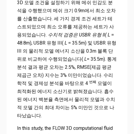
3D 모델 조건을 설정하기 위해 메쉬 민감도 분
석을 수행했으며 메쉬 크기 0.9m에서 최소 오차
를 산출했습니다. 세 가지 경계 조건 세트가 테
스트되었으며 최소 오류를 제공하는 세트가 사
용되었습니다.
수치적 검증은 USBR 유형 II( L
=
48.8m), USBR 유형 III(
L
= 35.5m) 및 USBR 유형
III 의 물리적 모델 에너지 소산을 0.3m 블록 단
위로 비교하여 수행되었습니다(
L
= 35.5m). 통계
분석 결과 평균 오차는 2.5%, RMSE(제곱 평균
제곱근 오차) 지수는 3% 미만이었습니다. 수리
번째
학적 및 경제성 분석을 바탕으로 4
모델이
최적화된 에너지 소산기로 밝혀졌습니다. 흡수
된 에너지 백분율 측면에서 물리적 모델과 수치
적 모델 간의 최대 차이는 5% 미만인 것으로 나
타났습니다.
In this study, the FLOW 3D computational fluid