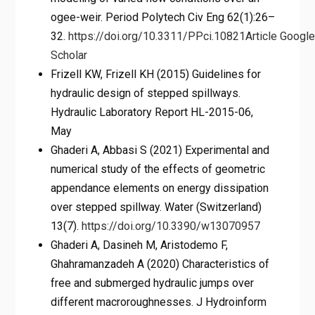
ogee-weir. Period Polytech Civ Eng 62(1):26–
32.
https://doi.org/10.3311/PPci.10821
Article
Google
Scholar
Frizell KW, Frizell KH (2015) Guidelines for
hydraulic design of stepped spillways.
Hydraulic Laboratory Report HL-2015-06,
May
Ghaderi A, Abbasi S (2021) Experimental and
numerical study of the effects of geometric
appendance elements on energy dissipation
over stepped spillway. Water (Switzerland)
13(7).
https://doi.org/10.3390/w13070957
Ghaderi A, Dasineh M, Aristodemo F,
Ghahramanzadeh A (2020) Characteristics of
free and submerged hydraulic jumps over
different macroroughnesses. J Hydroinform