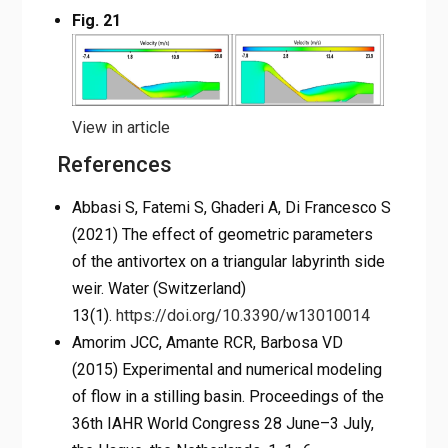
Fig. 21
View in article
References
Abbasi S, Fatemi S, Ghaderi A, Di Francesco S
(2021) The effect of geometric parameters
of the antivortex on a triangular labyrinth side
weir. Water (Switzerland)
13(1).
https://doi.org/10.3390/w13010014
Amorim JCC, Amante RCR, Barbosa VD
(2015) Experimental and numerical modeling
of flow in a stilling basin. Proceedings of the
36th IAHR World Congress 28 June–3 July,