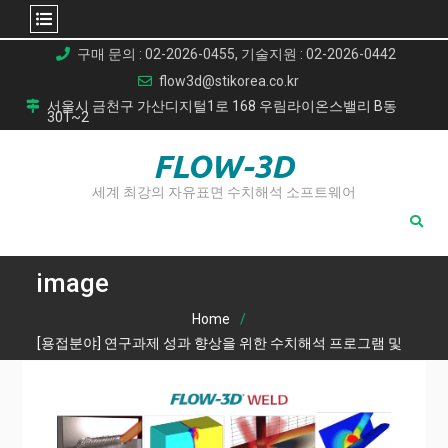
Skip
구매 문의 : 02-2026-0455, 기술지원 : 02-2026-0442
to
flow3d@stikorea.co.kr
content
서울시 금천구 가산디지털1로 168 우림라이온스밸리 B동
301~2
FLOW-3D
세계 최강의 자유표면 수치해석 소프트웨어
image
Home
[용접분야] 연구과제 성과 향상을 위한 수치해석 프로그램 및
컨설팅 서비스 소개
image