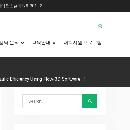
이온스밸리 B동 301~2
용역 문의
교육안내
대학지원 프로그램
aulic Efficiency Using Flow-3D Software
Search
for: