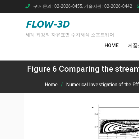
Skip
구매 문의 : 02-2026-0455, 기술지원 : 02-2026-0442
to
content
FLOW-3D
세계 최강의 자유표면 수치해석 소프트웨어
HOME
제품
Figure 6 Comparing the stream
Home
Numerical Investigation of the E