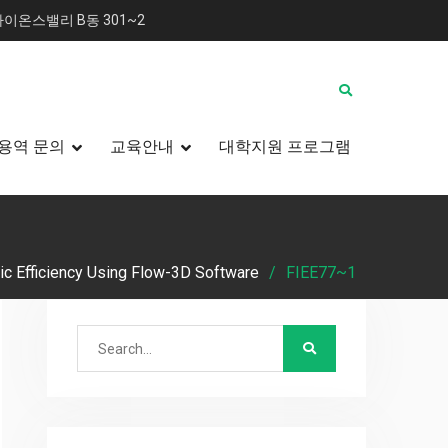
이온스밸리 B동 301~2
용역 문의
교육안내
대학지원 프로그램
lic Efficiency Using Flow-3D Software
FIEE77~1
Search
for: