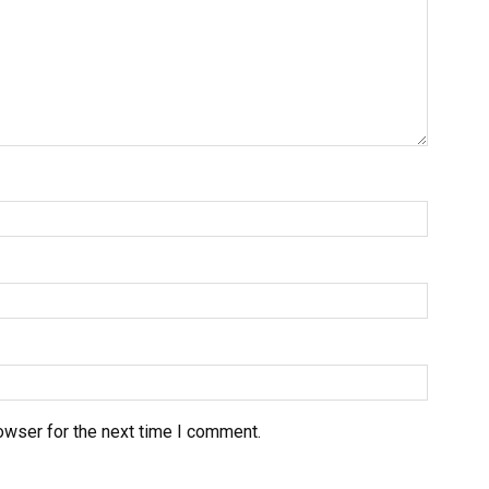
owser for the next time I comment.