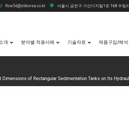
flow3d@stikorea.co.kr
서울시 금천구 가산디지털1로 168 우림라
소개
분야별 적용사례
기술자료
제품구입/해석
ct Dimensions of Rectangular Sedimentation Tanks on Its Hydrau