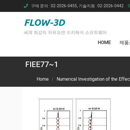
Skip
구매 문의 : 02-2026-0455, 기술지원 : 02-2026-0442
to
content
FLOW-3D
세계 최강의 자유표면 수치해석 소프트웨어
HOME
제품
FIEE77~1
Home
Numerical Investigation of the Effe