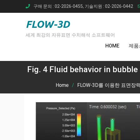
Skip
구매 문의 : 02-2026-0455, 기술지원 : 02-2026-0442
to
content
FLOW-3D
세계 최강의 자유표면 수치해석 소프트웨어
HOME
제품
Fig. 4 Fluid behavior in bubbl
Home
FLOW-3D를 이용한 표면장