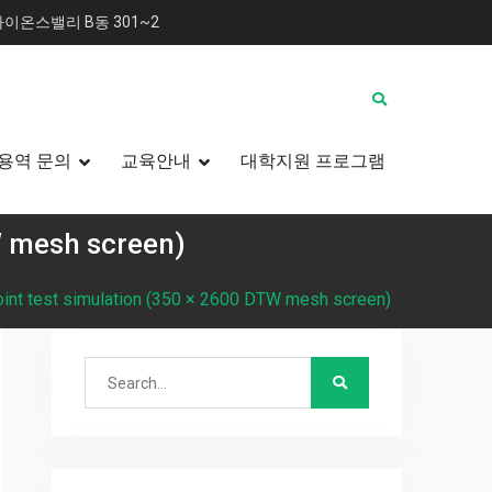
이온스밸리 B동 301~2
용역 문의
교육안내
대학지원 프로그램
TW mesh screen)
 point test simulation (350 × 2600 DTW mesh screen)
Search
for: