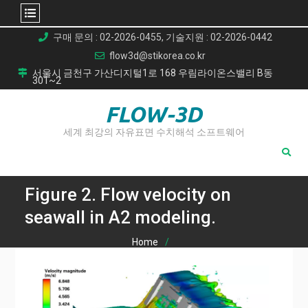
Skip
구매 문의 : 02-2026-0455, 기술지원 : 02-2026-0442
to
flow3d@stikorea.co.kr
content
서울시 금천구 가산디지털1로 168 우림라이온스밸리 B동
301~2
FLOW-3D
세계 최강의 자유표면 수치해석 소프트웨어
Figure 2. Flow velocity on
seawall in A2 modeling.
Home
FLOW-3D를 이용한 다양한 조건에서의 해안 방파제 유속 변화
모델링
Figure 2. Flow velocity on seawall in A2 modeling.