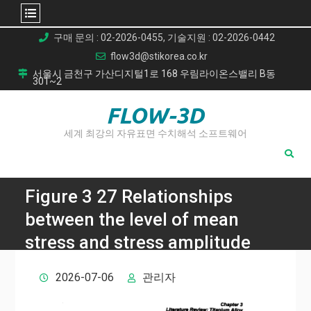
Skip
구매 문의 : 02-2026-0455, 기술지원 : 02-2026-0442
to
flow3d@stikorea.co.kr
content
서울시 금천구 가산디지털1로 168 우림라이온스밸리 B동
301~2
FLOW-3D
세계 최강의 자유표면 수치해석 소프트웨어
Figure 3 27 Relationships
between the level of mean
stress and stress amplitude
Home
2026-07-06
관리자
Figure 3 27 Relationships between the level of mean stress
and stress amplitude