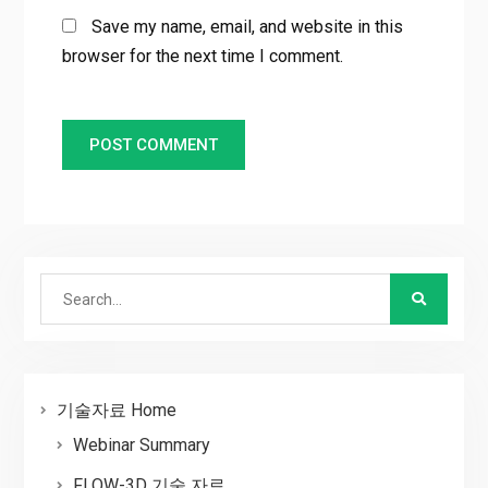
Save my name, email, and website in this
browser for the next time I comment.
Search
for:
기술자료 Home
Webinar Summary
FLOW-3D 기술 자료