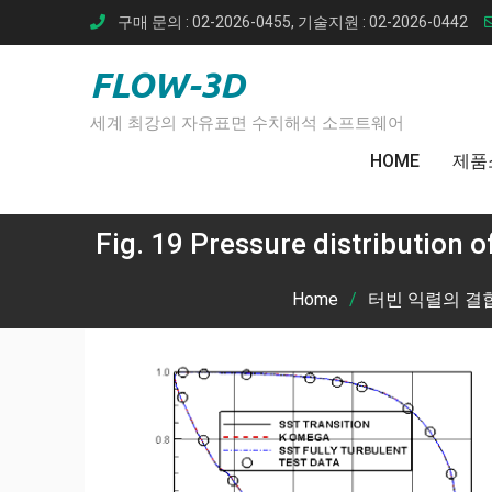
Skip
구매 문의 : 02-2026-0455, 기술지원 : 02-2026-0442
to
content
FLOW-3D
세계 최강의 자유표면 수치해석 소프트웨어
HOME
제품
Fig. 19 Pressure distribution 
Home
터빈 익렬의 결합