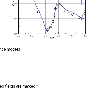
lence models
ed fields are marked
*