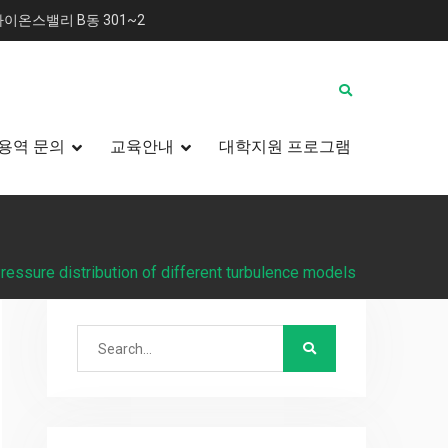
이온스밸리 B동 301~2
용역 문의
교육안내
대학지원 프로그램
Pressure distribution of different turbulence models
Search
for: