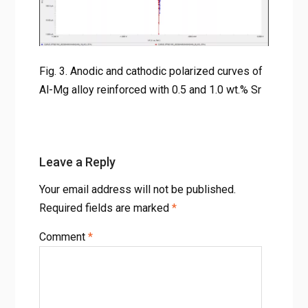
대화: 주조 공정 최적화
Fig. 3. Anodic and cathodic polarized curves of Al-Mg alloy
reinforced with 0.5 and 1.0 wt.% Sr
Fig. 3. Anodic and cathodic polarized curves of
Al-Mg alloy reinforced with 0.5 and 1.0 wt.% Sr
Leave a Reply
Your email address will not be published.
Required fields are marked
*
Comment
*