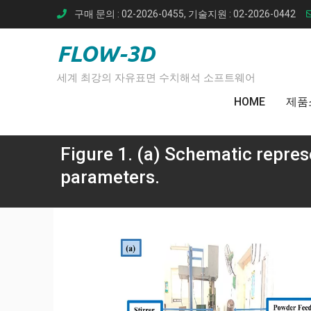
Skip
구매 문의 : 02-2026-0455, 기술지원 : 02-2026-0442
to
content
FLOW-3D
세계 최강의 자유표면 수치해석 소프트웨어
HOME
제품
Figure 1. (a) Schematic repres
parameters.
Home
스퀴
Figure 1. (a) Schema