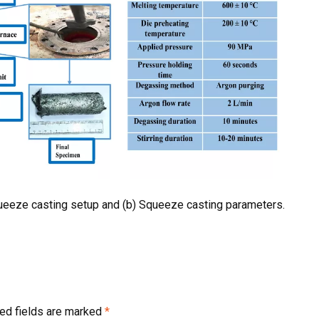
queeze casting setup and (b) Squeeze casting parameters.
ed fields are marked
*