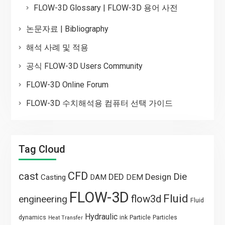
FLOW-3D Glossary | FLOW-3D 용어 사전
논문자료 | Bibliography
해석 사례 및 적용
공식 FLOW-3D Users Community
FLOW-3D Online Forum
FLOW-3D 수치해석용 컴퓨터 선택 가이드
Tag Cloud
CFD
cast
Die
DED
Design
Casting
DAM
DEM
FLOW-3D
Fluid
flow3d
engineering
Fluid
Hydraulic
Particle
dynamics
ink
Particles
Heat Transfer