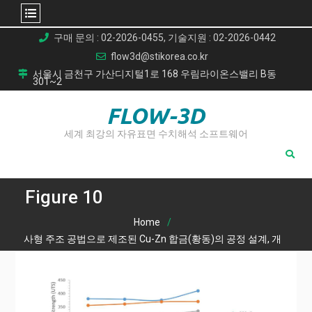
Skip
구매 문의 : 02-2026-0455, 기술지원 : 02-2026-0442
to
flow3d@stikorea.co.kr
content
서울시 금천구 가산디지털1로 168 우림라이온스밸리 B동
301~2
FLOW-3D
세계 최강의 자유표면 수치해석 소프트웨어
Figure 10
Home
사형 주조 공법으로 제조된 Cu-Zn 합금(황동)의 공정 설계, 개
발 및 기계적 특성 분석
Figure 10