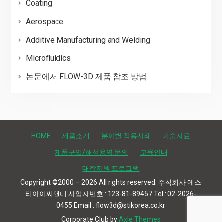
Coating
Aerospace
Additive Manufacturing and Welding
Microfluidics
논문에서 FLOW-3D 제품 참조 방법
HOME
제품소개
분야별 적용사례
기술자료
제품구입/해석용역 문의
교육안내
대학지원 프로그램
Copyright ©2000 – 2026 All rights reserved. 주식회사 에스
티아이씨앤디 사업자번호 : 123-81-89457 Tel : 02-2026-
0455 Email : flow3d@stikorea.co.kr
Corporate Club by
Axle Themes