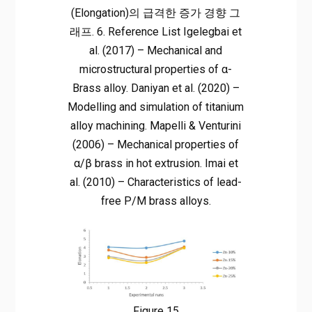
(Elongation)의 급격한 증가 경향 그
래프. 6. Reference List Igelegbai et
al. (2017) – Mechanical and
microstructural properties of α-
Brass alloy. Daniyan et al. (2020) –
Modelling and simulation of titanium
alloy machining. Mapelli & Venturini
(2006) – Mechanical properties of
α/β brass in hot extrusion. Imai et
al. (2010) – Characteristics of lead-
free P/M brass alloys.
Figure 15