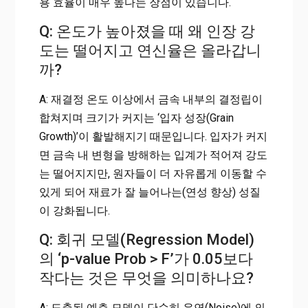
용 효율이 매우 높다는 장점이 있습니다.
Q: 온도가 높아졌을 때 왜 인장 강
도는 떨어지고 연신율은 올라갑니
까?
A: 재결정 온도 이상에서 금속 내부의 결정립이
합쳐지며 크기가 커지는 ‘입자 성장(Grain
Growth)’이 활발해지기 때문입니다. 입자가 커지
면 금속 내 변형을 방해하는 입계가 적어져 강도
는 떨어지지만, 원자들이 더 자유롭게 이동할 수
있게 되어 재료가 잘 늘어나는(연성 향상) 성질
이 강화됩니다.
Q: 회귀 모델(Regression Model)
의 ‘p-value Prob > F’가 0.05보다
작다는 것은 무엇을 의미하나요?
A: 도출된 예측 모델이 단순히 우연(Noise)에 의