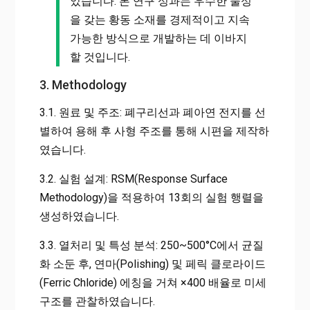
었습니다. 본 연구 성과는 우수한 물성
을 갖는 황동 소재를 경제적이고 지속
가능한 방식으로 개발하는 데 이바지
할 것입니다.
3. Methodology
3.1. 원료 및 주조: 폐구리선과 폐아연 전지를 선
별하여 용해 후 사형 주조를 통해 시편을 제작하
였습니다.
3.2. 실험 설계: RSM(Response Surface
Methodology)을 적용하여 13회의 실험 행렬을
생성하였습니다.
3.3. 열처리 및 특성 분석: 250~500°C에서 균질
화 소둔 후, 연마(Polishing) 및 페릭 클로라이드
(Ferric Chloride) 에칭을 거쳐 ×400 배율로 미세
구조를 관찰하였습니다.