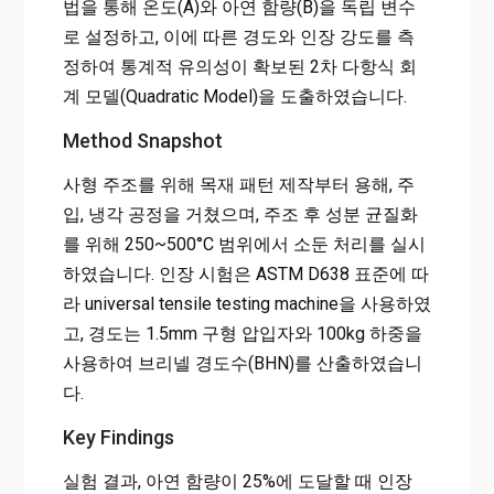
법을 통해 온도(A)와 아연 함량(B)을 독립 변수
로 설정하고, 이에 따른 경도와 인장 강도를 측
정하여 통계적 유의성이 확보된 2차 다항식 회
계 모델(Quadratic Model)을 도출하였습니다.
Method Snapshot
사형 주조를 위해 목재 패턴 제작부터 용해, 주
입, 냉각 공정을 거쳤으며, 주조 후 성분 균질화
를 위해 250~500°C 범위에서 소둔 처리를 실시
하였습니다. 인장 시험은 ASTM D638 표준에 따
라 universal tensile testing machine을 사용하였
고, 경도는 1.5mm 구형 압입자와 100kg 하중을
사용하여 브리넬 경도수(BHN)를 산출하였습니
다.
Key Findings
실험 결과, 아연 함량이 25%에 도달할 때 인장