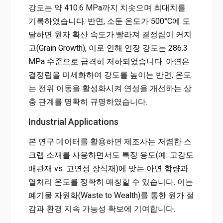
강도는 약 410.6 MPa까지 치솟으며 최대치를
기록하였습니다. 반면, 소둔 온도가 500°C에 도
달하면 원자 확산 속도가 빨라져 결정립이 커지
고(Grain Growth), 이로 인해 인장 강도는 286.3
MPa 수준으로 급격히 저하되었습니다. 아연은
결정립을 미세화하여 강도를 높이는 반면, 온도
는 전위 이동을 활성화시켜 연성을 개선하는 상
충 관계를 명확히 규명하였습니다.
Industrial Applications
본 연구 데이터를 활용하면 제조사는 저렴한 스
크랩 소재를 사용하면서도 특정 용도(예: 고강도
배관재 vs. 고연성 장식재)에 맞는 아연 함량과
열처리 온도를 정확히 매칭할 수 있습니다. 이는
폐기물 자원화(Waste to Wealth)를 통한 원가 절
감과 환경 지속 가능성 확보에 기여합니다.