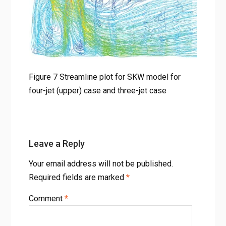
Figure 7 Streamline plot for SKW model for four-jet (upper)
case and three-jet case
Figure 7 Streamline plot for SKW model for
four-jet (upper) case and three-jet case
Leave a Reply
Your email address will not be published.
Required fields are marked
*
Comment
*