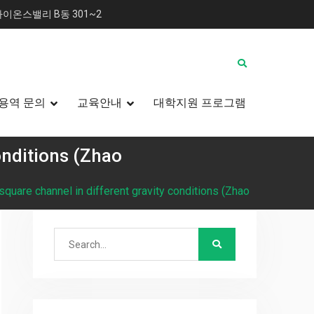
이온스밸리 B동 301~2
용역 문의
교육안내
대학지원 프로그램
conditions (Zhao
a square channel in different gravity conditions (Zhao
Search
for: