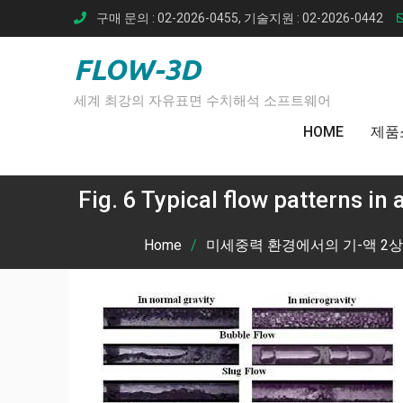
Skip
구매 문의 : 02-2026-0455, 기술지원 : 02-2026-0442
to
content
FLOW-3D
세계 최강의 자유표면 수치해석 소프트웨어
HOME
제품
Fig. 6 Typical flow patterns in
Home
미세중력 환경에서의 기-액 2상