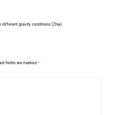
n different gravity conditions (Zhao
ed fields are marked
*