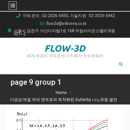
Skip
구매 문의 : 02-2026-0455, 기술지원 : 02-2026-0442
to
flow3d@stikorea.co.kr
content
서울시 금천구 가산디지털1로 168 우림라이온스밸리 B동
301~2
FLOW-3D
세계 최강의 자유표면 수치해석 소프트웨어
page 9 group 1
Home
다공성 매질 위의 엔트로피 최적화된 Sutterby 나노유동 열전
달 해석
page 9 group 1