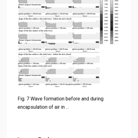
Fig. 7 Wave formation before and during encapsulation of
air in …
Fig. 7 Wave formation before and during
encapsulation of air in …