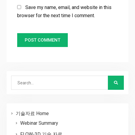
Save my name, email, and website in this
browser for the next time I comment.
Search
for:
기술자료 Home
Webinar Summary
FLOW-3D 기술 자료