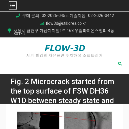
Skip
구매 문의 : 02-2026-0455, 기술지원 : 02-2026-0442
to
flow3d@stikorea.co.kr
content
서울시 금천구 가산디지털1로 168 우림라이온스밸리 B동
301~2
FLOW-3D
세계 최강의 자유표면 수치해석 소프트웨어
Fig. 2 Microcrack started from
the top surface of FSW DH36
W1D between steady state and
the plunge regions. (a) low
magnification, (b) high