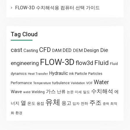
FLOW-3D 수치해석용 컴퓨터 선택 가이드
Tag Cloud
CFD
cast
Die
DED
Design
Casting
DAM
DEM
FLOW-3D
Fluid
flow3d
engineering
Fluid
Hydraulic
Particle
dynamics
ink
Particles
Heat Transfer
Water
Performance
turbulence
VOF
Temperature
Validation
수치해석
가스
Wave
난류
에
weld
Welding
논문
미세
밀도
유체
주조
열
응고
너지
온도
용접
전하
입자
최적
중력
화
환경